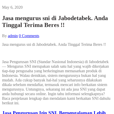
May 6, 2020
Jasa mengurus sni di Jabodetabek. Anda
Tinggal Terima Beres !!
By
admin
0
Comments
Jasa mengurus sni di Jabodetabek. Anda Tinggal Terima Beres !!
Jasa Pengurusan SNI (Standar Nasional Indonesia) di Jabodetabek
— Mengurus SNI merupakan salah satu hal yang wajib dikerjakan
tiap-tiap pengusaha yang berkeinginan memasarkan produk di
Indonesia. Walau demikian, sistem mengurusnya bukan hal yang
mudah. Ada cukup banyak hal-hal yang seharusnya dilakukan
dikala sebelum mendaftar, termasuk mencari info berkaitan sistem
mengurusnya. Untungnya, sekarang ini ada jasa SNI yang dapat
anda hubungi secara online. Ingin tahu informasi selengkapnya?
Baca penjelasan lengkap dan mendalam kami berkaitan SNI dahulu
berikut ini.
Jasa Pengurusan Izin SNI. Berpengalaman Lebih