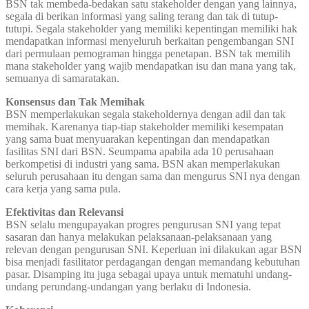
BSN tak membeda-bedakan satu stakeholder dengan yang lainnya,
segala di berikan informasi yang saling terang dan tak di tutup-
tutupi. Segala stakeholder yang memiliki kepentingan memiliki hak
mendapatkan informasi menyeluruh berkaitan pengembangan SNI
dari permulaan pemograman hingga penetapan. BSN tak memilih
mana stakeholder yang wajib mendapatkan isu dan mana yang tak,
semuanya di samaratakan.
Konsensus dan Tak Memihak
BSN memperlakukan segala stakeholdernya dengan adil dan tak
memihak. Karenanya tiap-tiap stakeholder memiliki kesempatan
yang sama buat menyuarakan kepentingan dan mendapatkan
fasilitas SNI dari BSN. Seumpama apabila ada 10 perusahaan
berkompetisi di industri yang sama. BSN akan memperlakukan
seluruh perusahaan itu dengan sama dan mengurus SNI nya dengan
cara kerja yang sama pula.
Efektivitas dan Relevansi
BSN selalu mengupayakan progres pengurusan SNI yang tepat
sasaran dan hanya melakukan pelaksanaan-pelaksanaan yang
relevan dengan pengurusan SNI. Keperluan ini dilakukan agar BSN
bisa menjadi fasilitator perdagangan dengan memandang kebutuhan
pasar. Disamping itu juga sebagai upaya untuk mematuhi undang-
undang perundang-undangan yang berlaku di Indonesia.