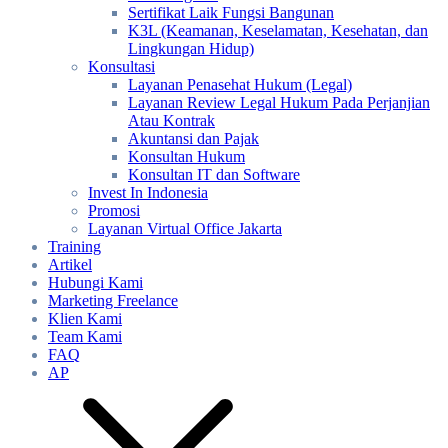
Sertifikat Laik Fungsi Bangunan
K3L (Keamanan, Keselamatan, Kesehatan, dan
Lingkungan Hidup)
Konsultasi
Layanan Penasehat Hukum (Legal)
Layanan Review Legal Hukum Pada Perjanjian
Atau Kontrak
Akuntansi dan Pajak
Konsultan Hukum
Konsultan IT dan Software
Invest In Indonesia
Promosi
Layanan Virtual Office Jakarta
Training
Artikel
Hubungi Kami
Marketing Freelance
Klien Kami
Team Kami
FAQ
AP