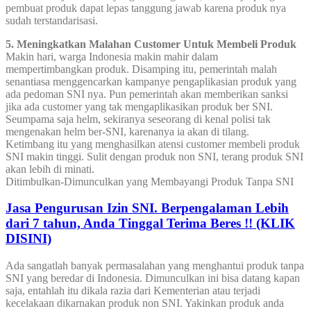
pembuat produk dapat lepas tanggung jawab karena produk nya
sudah terstandarisasi.
5. Meningkatkan Malahan Customer Untuk Membeli Produk
Makin hari, warga Indonesia makin mahir dalam
mempertimbangkan produk. Disamping itu, pemerintah malah
senantiasa menggencarkan kampanye pengaplikasian produk yang
ada pedoman SNI nya. Pun pemerintah akan memberikan sanksi
jika ada customer yang tak mengaplikasikan produk ber SNI.
Seumpama saja helm, sekiranya seseorang di kenal polisi tak
mengenakan helm ber-SNI, karenanya ia akan di tilang.
Ketimbang itu yang menghasilkan atensi customer membeli produk
SNI makin tinggi. Sulit dengan produk non SNI, terang produk SNI
akan lebih di minati.
Ditimbulkan-Dimunculkan yang Membayangi Produk Tanpa SNI
Jasa Pengurusan Izin SNI. Berpengalaman Lebih
dari 7 tahun, Anda Tinggal Terima Beres !! (KLIK
DISINI)
Ada sangatlah banyak permasalahan yang menghantui produk tanpa
SNI yang beredar di Indonesia. Dimunculkan ini bisa datang kapan
saja, entahlah itu dikala razia dari Kementerian atau terjadi
kecelakaan dikarnakan produk non SNI. Yakinkan produk anda