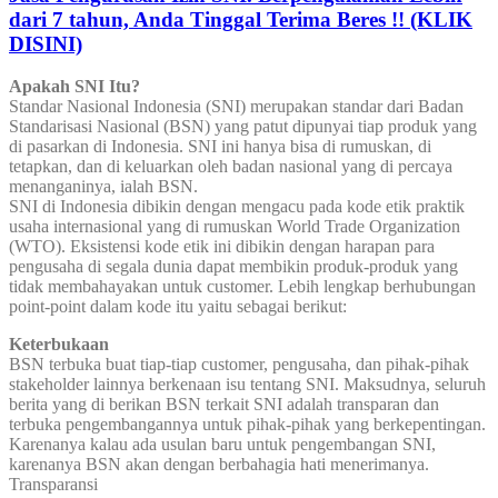
dari 7 tahun, Anda Tinggal Terima Beres !! (KLIK
DISINI)
Apakah SNI Itu?
Standar Nasional Indonesia (SNI) merupakan standar dari Badan
Standarisasi Nasional (BSN) yang patut dipunyai tiap produk yang
di pasarkan di Indonesia. SNI ini hanya bisa di rumuskan, di
tetapkan, dan di keluarkan oleh badan nasional yang di percaya
menanganinya, ialah BSN.
SNI di Indonesia dibikin dengan mengacu pada kode etik praktik
usaha internasional yang di rumuskan World Trade Organization
(WTO). Eksistensi kode etik ini dibikin dengan harapan para
pengusaha di segala dunia dapat membikin produk-produk yang
tidak membahayakan untuk customer. Lebih lengkap berhubungan
point-point dalam kode itu yaitu sebagai berikut:
Keterbukaan
BSN terbuka buat tiap-tiap customer, pengusaha, dan pihak-pihak
stakeholder lainnya berkenaan isu tentang SNI. Maksudnya, seluruh
berita yang di berikan BSN terkait SNI adalah transparan dan
terbuka pengembangannya untuk pihak-pihak yang berkepentingan.
Karenanya kalau ada usulan baru untuk pengembangan SNI,
karenanya BSN akan dengan berbahagia hati menerimanya.
Transparansi