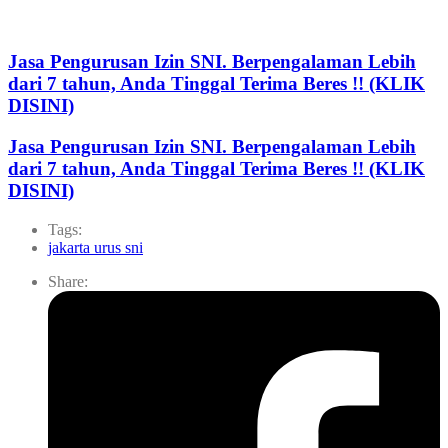
Jasa Pengurusan Izin SNI. Berpengalaman Lebih
dari 7 tahun, Anda Tinggal Terima Beres !! (KLIK
DISINI)
Jasa Pengurusan Izin SNI. Berpengalaman Lebih
dari 7 tahun, Anda Tinggal Terima Beres !! (KLIK
DISINI)
Tags:
jakarta urus sni
Share: