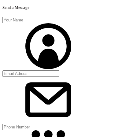
Send a Message