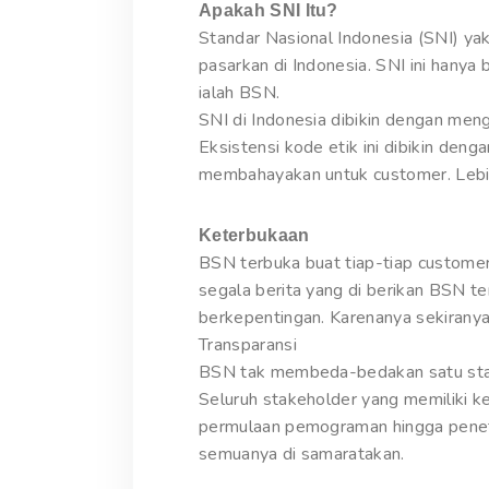
Apakah SNI Itu?
Standar Nasional Indonesia (SNI) yak
pasarkan di Indonesia. SNI ini hanya 
ialah BSN.
SNI di Indonesia dibikin dengan men
Eksistensi kode etik ini dibikin de
membahayakan untuk customer. Lebih 
Keterbukaan
BSN terbuka buat tiap-tiap customer
segala berita yang di berikan BSN 
berkepentingan. Karenanya sekirany
Transparansi
BSN tak membeda-bedakan satu stakeh
Seluruh stakeholder yang memiliki 
permulaan pemograman hingga penet
semuanya di samaratakan.