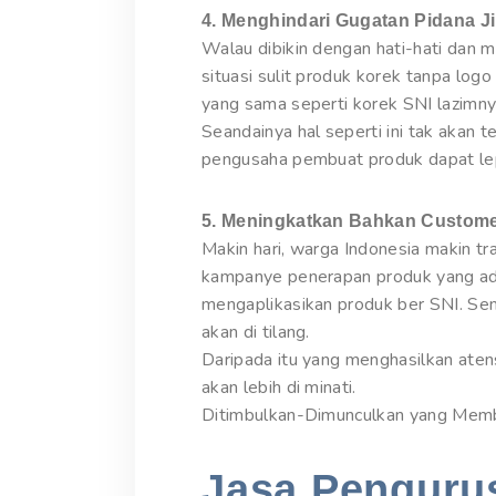
4. Menghindari Gugatan Pidana J
Walau dibikin dengan hati-hati dan
situasi sulit produk korek tanpa log
yang sama seperti korek SNI lazimny
Seandainya hal seperti ini tak akan te
pengusaha pembuat produk dapat lep
5. Meningkatkan Bahkan Custome
Makin hari, warga Indonesia makin 
kampanye penerapan produk yang ada
mengaplikasikan produk ber SNI. Sem
akan di tilang.
Daripada itu yang menghasilkan aten
akan lebih di minati.
Ditimbulkan-Dimunculkan yang Mem
Jasa Pengurus