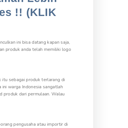
es !! (KLIK
ulkan ini bisa datang kapan saja,
kan produk anda telah memiliki logo
 itu sebagai produk terlarang di
 ini warga Indonesia sangatlah
d produk dari permulaan. Walau
seorang pengusaha atau importir di