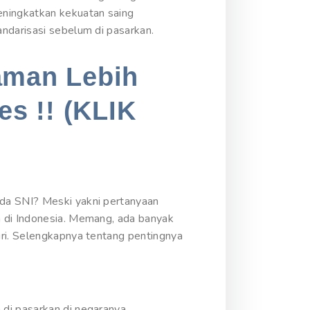
eningkatkan kekuatan saing
ndarisasi sebelum di pasarkan.
aman Lebih
es !! (KLIK
ada SNI? Meski yakni pertanyaan
n di Indonesia. Memang, ada banyak
iri. Selengkapnya tentang pentingnya
di pasarkan di negaranya.