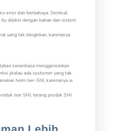
ko error dan berbahaya. Semisal
 itu dibikin dengan bahan dan sistem
-hal yang tak diinginkan, karenanya
malahan senantiasa menggencarkan
si jikalau ada customer yang tak
genakan helm ber-SNI, karenanya ia
produk non SNI, terang produk SNI
aman Lebih