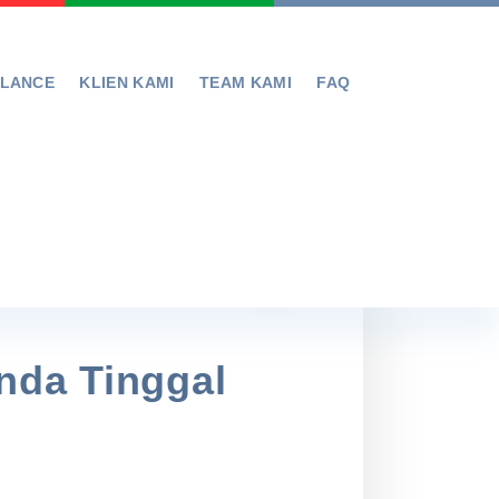
ELANCE
KLIEN KAMI
TEAM KAMI
FAQ
nda Tinggal