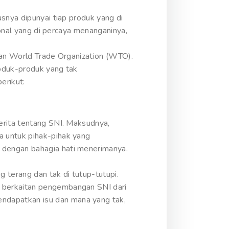
snya dipunyai tiap produk yang di
ional yang di percaya menanganinya,
kan World Trade Organization (WTO).
roduk-produk yang tak
erikut:
erita tentang SNI. Maksudnya,
a untuk pihak-pihak yang
 dengan bahagia hati menerimanya.
 terang dan tak di tutup-tutupi.
 berkaitan pengembangan SNI dari
ndapatkan isu dan mana yang tak,