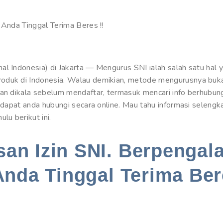
 Anda Tinggal Terima Beres !!
l Indonesia) di Jakarta — Mengurus SNI ialah salah satu hal y
oduk di Indonesia. Walau demikian, metode mengurusnya buk
akan dikala sebelum mendaftar, termasuk mencari info berhub
g dapat anda hubungi secara online. Mau tahu informasi seleng
u berikut ini.
an Izin SNI. Berpengal
Anda Tinggal Terima Ber