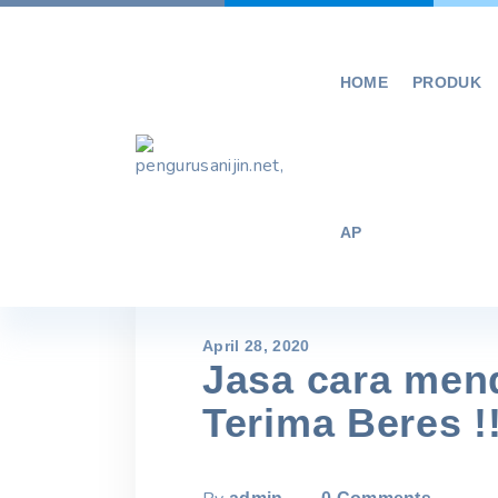
Skip
to
content
HOME
PRODUK
AP
April 28, 2020
Jasa cara mend
Terima Beres !