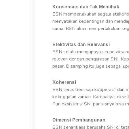
Konsensus dan Tak Memihak
BSN memperlakukan segala stakehold
menyatakan kepentingan dan mendapat
sama. BSN akan memperlakukan sega
Efektivitas dan Relevansi
BSN selalu mengupayakan pelaksana
relevan dengan pengurusan SNI. Kepe
pasar. Disamping itu juga sebagai u
Koherensi
BSN terus bersikap kooperatif dan 
ketinggalan zaman. Karenanya, eksis
Pun eksistensi SNI pantasnya bisa m
Dimensi Pembangunan
BSN senantiasa berusaha SNI di tet