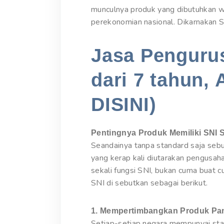
munculnya produk yang dibutuhkan wa
perekonomian nasional. Dikarnakan S
Jasa Pengurus
dari 7 tahun, 
DISINI)
Pentingnya Produk Memiliki SNI 
Seandainya tanpa standard saja seb
yang kerap kali diutarakan pengusah
sekali fungsi SNI, bukan cuma buat 
SNI di sebutkan sebagai berikut.
1. Mempertimbangkan Produk Pan
Setiap-setiap negara mempunyai stan