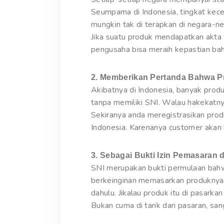
Seumpama di Indonesia, tingkat kecel
mungkin tak di terapkan di negara-n
Jika suatu produk mendapatkan akta 
pengusaha bisa meraih kepastian bah
2. Memberikan Pertanda Bahwa P
Akibatnya di Indonesia, banyak prod
tanpa memiliki SNI. Walau hakekatny
Sekiranya anda meregistrasikan prod
Indonesia. Karenanya customer akan 
3. Sebagai Bukti Izin Pemasaran d
SNI merupakan bukti permulaan bahw
berkeinginan memasarkan produknya 
dahulu. Jikalau produk itu di pasarka
Bukan cuma di tarik dari pasaran, s