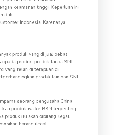
engan keamanan tinggi. Keperluan ini
rendah.
customer Indonesia. Karenanya
anyak produk yang di jual bebas
daripada produk-produk tanpa SNI.
d yang telah di tetapkan di
iperbandingkan produk lain non SNI.
Seumpama seorang pengusaha China
sikan produknya ke BSN terpenting
 produk itu akan dibilang ilegal.
mosikan barang ilegal.