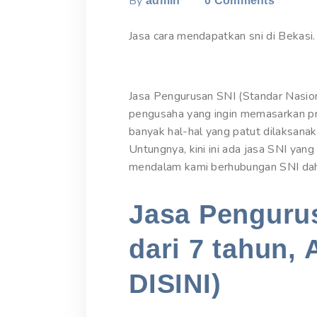
By
admin
0
Comments
Jasa cara mendapatkan sni di Bekasi.
Jasa Pengurusan SNI (Standar Nasiona
pengusaha yang ingin memasarkan pr
banyak hal-hal yang patut dilaksan
Untungnya, kini ini ada jasa SNI yan
mendalam kami berhubungan SNI dahul
Jasa Pengurus
dari 7 tahun, 
DISINI)