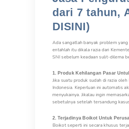
dari 7 tahun, 
DISINI)
Ada sangatlah banyak problem yang m
entahlah itu dikala razia dari Kement
SNI sebelum keadaan sulit-dilema ber
1. Produk Kehilangan Pasar Unt
Jika suatu produk sudah di razia ole
Indonesia. Keperluan ini automatis 
menyukainya. Jikalau ingin memasar
sebetulnya setelah tersandung kasus
2. Terjadinya Boikot Untuk Peru
Boikot seperti ini secara khusus terj