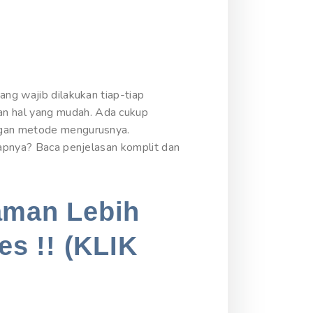
ang wajib dilakukan tiap-tiap
an hal yang mudah. Ada cukup
ungan metode mengurusnya.
kapnya? Baca penjelasan komplit dan
aman Lebih
es !! (KLIK