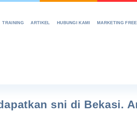
TRAINING
ARTIKEL
HUBUNGI KAMI
MARKETING FRE
apatkan sni di Bekasi. A
!