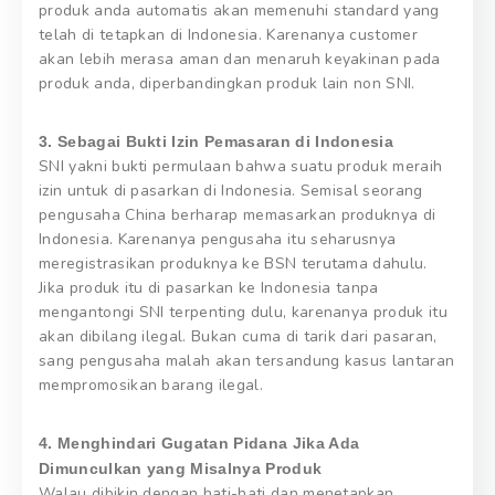
produk anda automatis akan memenuhi standard yang
telah di tetapkan di Indonesia. Karenanya customer
akan lebih merasa aman dan menaruh keyakinan pada
produk anda, diperbandingkan produk lain non SNI.
3. Sebagai Bukti Izin Pemasaran di Indonesia
SNI yakni bukti permulaan bahwa suatu produk meraih
izin untuk di pasarkan di Indonesia. Semisal seorang
pengusaha China berharap memasarkan produknya di
Indonesia. Karenanya pengusaha itu seharusnya
meregistrasikan produknya ke BSN terutama dahulu.
Jika produk itu di pasarkan ke Indonesia tanpa
mengantongi SNI terpenting dulu, karenanya produk itu
akan dibilang ilegal. Bukan cuma di tarik dari pasaran,
sang pengusaha malah akan tersandung kasus lantaran
mempromosikan barang ilegal.
4. Menghindari Gugatan Pidana Jika Ada
Dimunculkan yang Misalnya Produk
Walau dibikin dengan hati-hati dan menetapkan