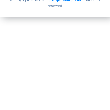
© Copyright 2014-2019
| All rights
pengurusanijin.net
reserved