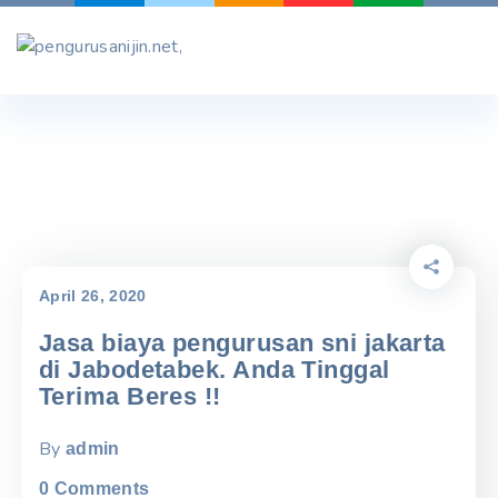
Skip
to
content
April 26, 2020
Jasa biaya pengurusan sni jakarta
di Jabodetabek. Anda Tinggal
Terima Beres !!
By
admin
0
Comments