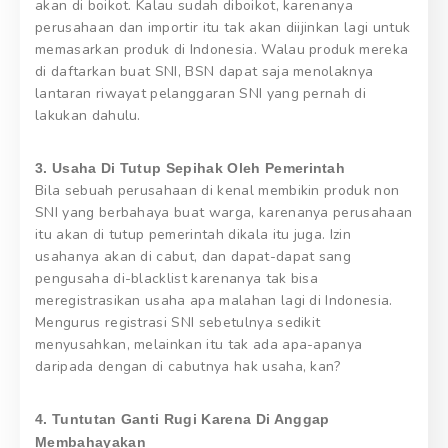
akan di boikot. Kalau sudah diboikot, karenanya
perusahaan dan importir itu tak akan diijinkan lagi untuk
memasarkan produk di Indonesia. Walau produk mereka
di daftarkan buat SNI, BSN dapat saja menolaknya
lantaran riwayat pelanggaran SNI yang pernah di
lakukan dahulu.
3. Usaha Di Tutup Sepihak Oleh Pemerintah
Bila sebuah perusahaan di kenal membikin produk non
SNI yang berbahaya buat warga, karenanya perusahaan
itu akan di tutup pemerintah dikala itu juga. Izin
usahanya akan di cabut, dan dapat-dapat sang
pengusaha di-blacklist karenanya tak bisa
meregistrasikan usaha apa malahan lagi di Indonesia.
Mengurus registrasi SNI sebetulnya sedikit
menyusahkan, melainkan itu tak ada apa-apanya
daripada dengan di cabutnya hak usaha, kan?
4. Tuntutan Ganti Rugi Karena Di Anggap
Membahayakan