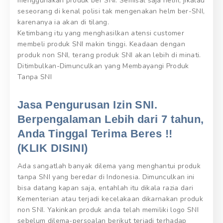
menggunakan produk ber SNI. Semisal saja helm, jikalau
seseorang di kenal polisi tak mengenakan helm ber-SNI,
karenanya ia akan di tilang.
Ketimbang itu yang menghasilkan atensi customer
membeli produk SNI makin tinggi. Keadaan dengan
produk non SNI, terang produk SNI akan lebih di minati.
Ditimbulkan-Dimunculkan yang Membayangi Produk
Tanpa SNI
Jasa Pengurusan Izin SNI.
Berpengalaman Lebih dari 7 tahun,
Anda Tinggal Terima Beres !!
(KLIK DISINI)
Ada sangatlah banyak dilema yang menghantui produk
tanpa SNI yang beredar di Indonesia. Dimunculkan ini
bisa datang kapan saja, entahlah itu dikala razia dari
Kementerian atau terjadi kecelakaan dikarnakan produk
non SNI. Yakinkan produk anda telah memiliki logo SNI
sebelum dilema-persoalan berikut terjadi terhadap