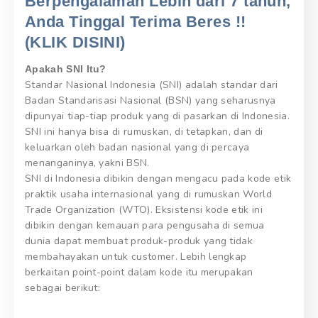
Berpengalaman Lebih dari 7 tahun,
Anda Tinggal Terima Beres !!
(KLIK DISINI)
Apakah SNI Itu?
Standar Nasional Indonesia (SNI) adalah standar dari
Badan Standarisasi Nasional (BSN) yang seharusnya
dipunyai tiap-tiap produk yang di pasarkan di Indonesia.
SNI ini hanya bisa di rumuskan, di tetapkan, dan di
keluarkan oleh badan nasional yang di percaya
menanganinya, yakni BSN.
SNI di Indonesia dibikin dengan mengacu pada kode etik
praktik usaha internasional yang di rumuskan World
Trade Organization (WTO). Eksistensi kode etik ini
dibikin dengan kemauan para pengusaha di semua
dunia dapat membuat produk-produk yang tidak
membahayakan untuk customer. Lebih lengkap
berkaitan point-point dalam kode itu merupakan
sebagai berikut: