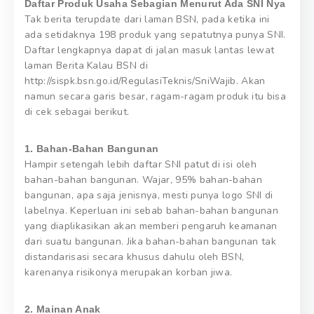
Daftar Produk Usaha Sebagian Menurut Ada SNI Nya
Tak berita terupdate dari laman BSN, pada ketika ini
ada setidaknya 198 produk yang sepatutnya punya SNI.
Daftar lengkapnya dapat di jalan masuk lantas lewat
laman Berita Kalau BSN di
http://sispk.bsn.go.id/RegulasiTeknis/SniWajib. Akan
namun secara garis besar, ragam-ragam produk itu bisa
di cek sebagai berikut.
1. Bahan-Bahan Bangunan
Hampir setengah lebih daftar SNI patut di isi oleh
bahan-bahan bangunan. Wajar, 95% bahan-bahan
bangunan, apa saja jenisnya, mesti punya logo SNI di
labelnya. Keperluan ini sebab bahan-bahan bangunan
yang diaplikasikan akan memberi pengaruh keamanan
dari suatu bangunan. Jika bahan-bahan bangunan tak
distandarisasi secara khusus dahulu oleh BSN,
karenanya risikonya merupakan korban jiwa.
2. Mainan Anak