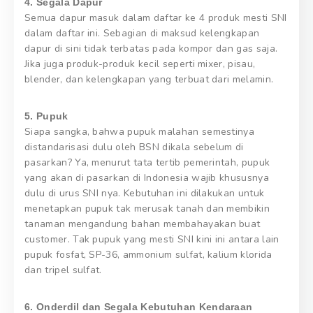
4. Segala Dapur
Semua dapur masuk dalam daftar ke 4 produk mesti SNI
dalam daftar ini. Sebagian di maksud kelengkapan
dapur di sini tidak terbatas pada kompor dan gas saja.
Jika juga produk-produk kecil seperti mixer, pisau,
blender, dan kelengkapan yang terbuat dari melamin.
5. Pupuk
Siapa sangka, bahwa pupuk malahan semestinya
distandarisasi dulu oleh BSN dikala sebelum di
pasarkan? Ya, menurut tata tertib pemerintah, pupuk
yang akan di pasarkan di Indonesia wajib khususnya
dulu di urus SNI nya. Kebutuhan ini dilakukan untuk
menetapkan pupuk tak merusak tanah dan membikin
tanaman mengandung bahan membahayakan buat
customer. Tak pupuk yang mesti SNI kini ini antara lain
pupuk fosfat, SP-36, ammonium sulfat, kalium klorida
dan tripel sulfat.
6. Onderdil dan Segala Kebutuhan Kendaraan