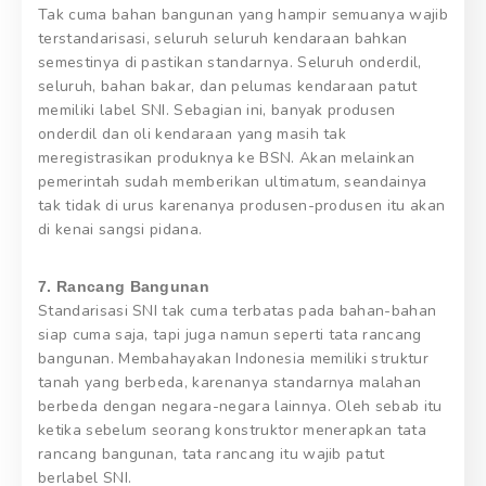
Tak cuma bahan bangunan yang hampir semuanya wajib
terstandarisasi, seluruh seluruh kendaraan bahkan
semestinya di pastikan standarnya. Seluruh onderdil,
seluruh, bahan bakar, dan pelumas kendaraan patut
memiliki label SNI. Sebagian ini, banyak produsen
onderdil dan oli kendaraan yang masih tak
meregistrasikan produknya ke BSN. Akan melainkan
pemerintah sudah memberikan ultimatum, seandainya
tak tidak di urus karenanya produsen-produsen itu akan
di kenai sangsi pidana.
7. Rancang Bangunan
Standarisasi SNI tak cuma terbatas pada bahan-bahan
siap cuma saja, tapi juga namun seperti tata rancang
bangunan. Membahayakan Indonesia memiliki struktur
tanah yang berbeda, karenanya standarnya malahan
berbeda dengan negara-negara lainnya. Oleh sebab itu
ketika sebelum seorang konstruktor menerapkan tata
rancang bangunan, tata rancang itu wajib patut
berlabel SNI.