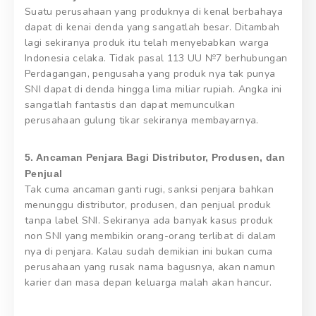
Suatu perusahaan yang produknya di kenal berbahaya
dapat di kenai denda yang sangatlah besar. Ditambah
lagi sekiranya produk itu telah menyebabkan warga
Indonesia celaka. Tidak pasal 113 UU №7 berhubungan
Perdagangan, pengusaha yang produk nya tak punya
SNI dapat di denda hingga lima miliar rupiah. Angka ini
sangatlah fantastis dan dapat memunculkan
perusahaan gulung tikar sekiranya membayarnya.
5. Ancaman Penjara Bagi Distributor, Produsen, dan
Penjual
Tak cuma ancaman ganti rugi, sanksi penjara bahkan
menunggu distributor, produsen, dan penjual produk
tanpa label SNI. Sekiranya ada banyak kasus produk
non SNI yang membikin orang-orang terlibat di dalam
nya di penjara. Kalau sudah demikian ini bukan cuma
perusahaan yang rusak nama bagusnya, akan namun
karier dan masa depan keluarga malah akan hancur.