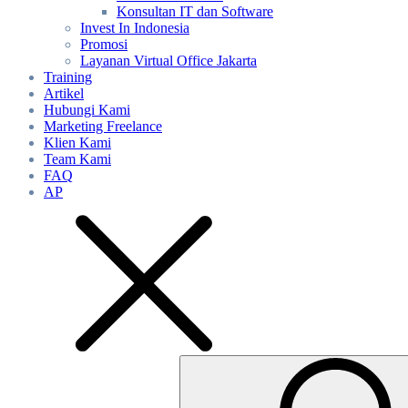
Konsultan IT dan Software
Invest In Indonesia
Promosi
Layanan Virtual Office Jakarta
Training
Artikel
Hubungi Kami
Marketing Freelance
Klien Kami
Team Kami
FAQ
AP