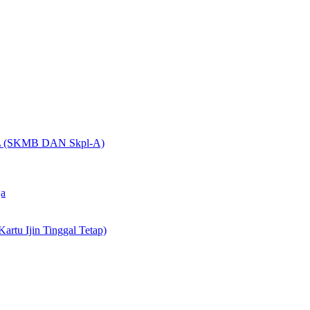
(SKMB DAN Skpl-A)
ja
artu Ijin Tinggal Tetap)