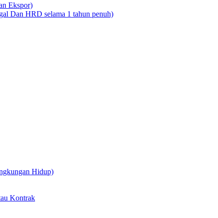
dan Ekspor)
legal Dan HRD selama 1 tahun penuh)
ingkungan Hidup)
tau Kontrak