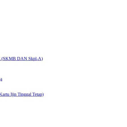
(SKMB DAN Skpl-A)
ja
artu Ijin Tinggal Tetap)