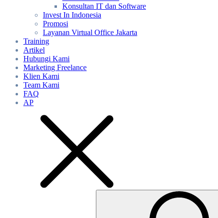
Konsultan IT dan Software
Invest In Indonesia
Promosi
Layanan Virtual Office Jakarta
Training
Artikel
Hubungi Kami
Marketing Freelance
Klien Kami
Team Kami
FAQ
AP