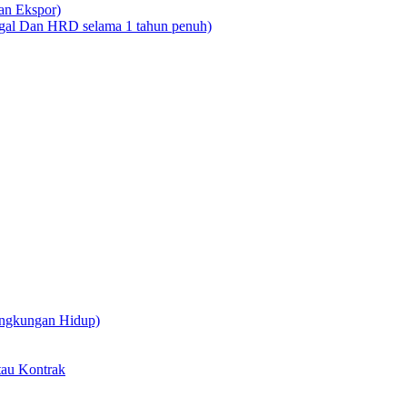
dan Ekspor)
legal Dan HRD selama 1 tahun penuh)
ingkungan Hidup)
tau Kontrak