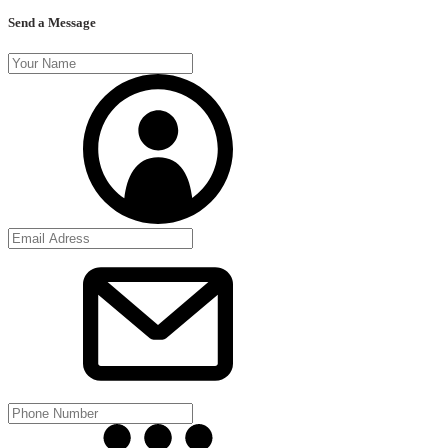
Send a Message