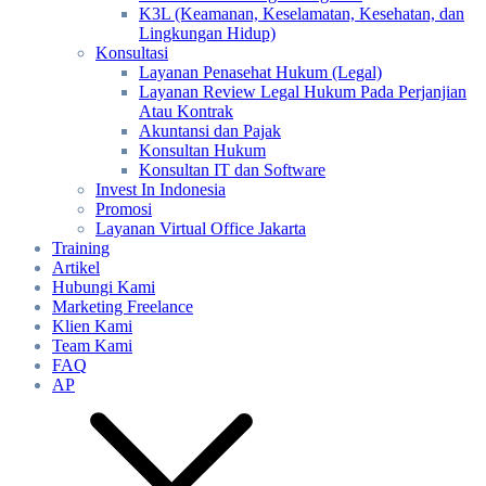
K3L (Keamanan, Keselamatan, Kesehatan, dan
Lingkungan Hidup)
Konsultasi
Layanan Penasehat Hukum (Legal)
Layanan Review Legal Hukum Pada Perjanjian
Atau Kontrak
Akuntansi dan Pajak
Konsultan Hukum
Konsultan IT dan Software
Invest In Indonesia
Promosi
Layanan Virtual Office Jakarta
Training
Artikel
Hubungi Kami
Marketing Freelance
Klien Kami
Team Kami
FAQ
AP