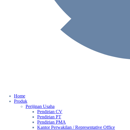
Home
Produk
Perijinan Usaha
Pendirian CV
Pendirian PT
Pendirian PMA
Kantor Perwakilan / Representative Office