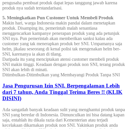
pengusaha pembuat produk dapat lepas tanggung jawab karena
produk nya sudah terstandarisasi.
5. Meningkatkan Pun Customer Untuk Membeli Produk
Makin hari, warga Indonesia makin pandai dalam menetapkan
produk. Disamping itu, pemerintah malah senantiasa
menggencarkan kampanye penerapan produk yang ada petunjuk
SNI nya. Pun pemerintah akan memberikan sanksi kalau ada
customer yang tak menerapkan produk ber SNI. Umpamanya saja
helm, jikalau seseorang di kenal polisi tak mengenakan helm ber-
SNI, karenanya ia akan di tilang.
Daripada itu yang menciptakan atensi customer membeli produk
SNI makin tinggi. Keadaan dengan produk non SNI, terang produk
SNI akan lebih di minati.
Ditimbulkan-Ditimbulkan yang Membayangi Produk Tanpa SNI
Jasa Pengurusan Izin SNI. Berpengalaman Lebih
dari 7 tahun, Anda Tinggal Terima Beres !! (KLIK
DISINI)
Ada sangatlah banyak keadaan sulit yang menghantui produk tanpa
SNI yang beredar di Indonesia. Dimunculkan ini bisa datang kapan
saja, entahlah itu dikala razia dari Kementerian atau terjadi
kecelakaan dikarnakan produk non SNI. Yakinkan produk anda