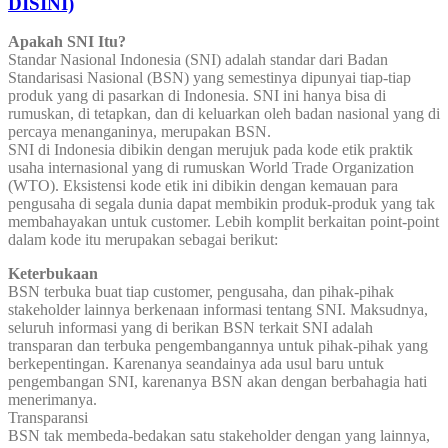
DISINI)
Apakah SNI Itu?
Standar Nasional Indonesia (SNI) adalah standar dari Badan
Standarisasi Nasional (BSN) yang semestinya dipunyai tiap-tiap
produk yang di pasarkan di Indonesia. SNI ini hanya bisa di
rumuskan, di tetapkan, dan di keluarkan oleh badan nasional yang di
percaya menanganinya, merupakan BSN.
SNI di Indonesia dibikin dengan merujuk pada kode etik praktik
usaha internasional yang di rumuskan World Trade Organization
(WTO). Eksistensi kode etik ini dibikin dengan kemauan para
pengusaha di segala dunia dapat membikin produk-produk yang tak
membahayakan untuk customer. Lebih komplit berkaitan point-point
dalam kode itu merupakan sebagai berikut:
Keterbukaan
BSN terbuka buat tiap customer, pengusaha, dan pihak-pihak
stakeholder lainnya berkenaan informasi tentang SNI. Maksudnya,
seluruh informasi yang di berikan BSN terkait SNI adalah
transparan dan terbuka pengembangannya untuk pihak-pihak yang
berkepentingan. Karenanya seandainya ada usul baru untuk
pengembangan SNI, karenanya BSN akan dengan berbahagia hati
menerimanya.
Transparansi
BSN tak membeda-bedakan satu stakeholder dengan yang lainnya,