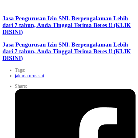
Jasa Pengurusan Izin SNI. Berpengalaman Lebih
dari 7 tahun, Anda Tinggal Terima Beres !! (KLIK
DISINI)
Jasa Pengurusan Izin SNI. Berpengalaman Lebih
dari 7 tahun, Anda Tinggal Terima Beres !! (KLIK
DISINI)
Tags:
jakarta urus sni
Share: