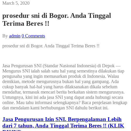
March 5, 2020
prosedur sni di Bogor. Anda Tinggal
Terima Beres !!
By
admin
0
Comments
prosedur sni di Bogor. Anda Tinggal Terima Beres !!
Jasa Pengurusan SNI (Standar Nasional Indonesia) di Depok —
Mengurus SNI ialah salah satu hal yang semestinya dilakukan tiap
pengusaha yang ingin memasarkan produk di Indonesia. Walau
demikian, metode mengurusnya bukan hal yang gampang. Ada
cukup banyak hal-hal yang harus dilaksanakan dikala sebelum
mendaftar, termasuk mencari berita berkaitan sistem mengurusnya.
Untungnya, kini ini ada jasa SNI yang dapat anda hubungi secara
online. Mau tahu informasi selengkapnya? Baca penjelasan lengkap
dan mendalam kami berhubungan SNI dahulu berikut ini.
Jasa Pengurusan Izin SNI. Berpengalaman Lebih
dari 7 tahun, Anda Tinggal Terima Beres !! (KLIK