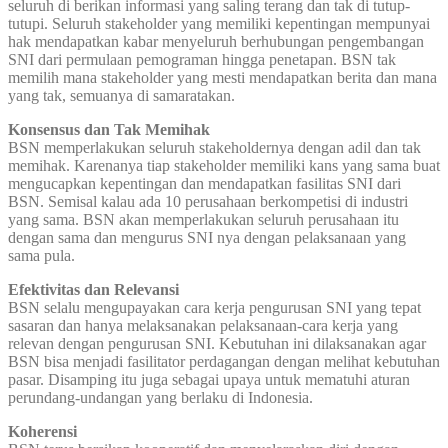
seluruh di berikan informasi yang saling terang dan tak di tutup-
tutupi. Seluruh stakeholder yang memiliki kepentingan mempunyai
hak mendapatkan kabar menyeluruh berhubungan pengembangan
SNI dari permulaan pemograman hingga penetapan. BSN tak
memilih mana stakeholder yang mesti mendapatkan berita dan mana
yang tak, semuanya di samaratakan.
Konsensus dan Tak Memihak
BSN memperlakukan seluruh stakeholdernya dengan adil dan tak
memihak. Karenanya tiap stakeholder memiliki kans yang sama buat
mengucapkan kepentingan dan mendapatkan fasilitas SNI dari
BSN. Semisal kalau ada 10 perusahaan berkompetisi di industri
yang sama. BSN akan memperlakukan seluruh perusahaan itu
dengan sama dan mengurus SNI nya dengan pelaksanaan yang
sama pula.
Efektivitas dan Relevansi
BSN selalu mengupayakan cara kerja pengurusan SNI yang tepat
sasaran dan hanya melaksanakan pelaksanaan-cara kerja yang
relevan dengan pengurusan SNI. Kebutuhan ini dilaksanakan agar
BSN bisa menjadi fasilitator perdagangan dengan melihat kebutuhan
pasar. Disamping itu juga sebagai upaya untuk mematuhi aturan
perundang-undangan yang berlaku di Indonesia.
Koherensi