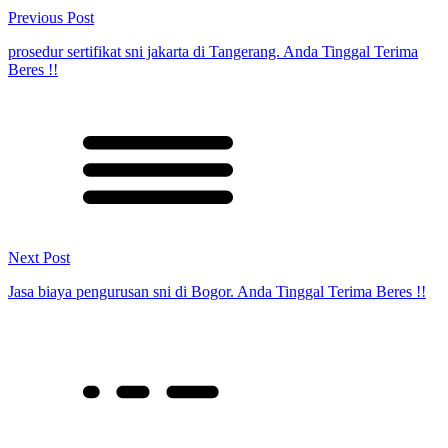
Previous Post
prosedur sertifikat sni jakarta di Tangerang. Anda Tinggal Terima
Beres !!
Next Post
Jasa biaya pengurusan sni di Bogor. Anda Tinggal Terima Beres !!