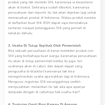
produk yang tak memiliki SNI, karenanya ia berpotensi
akan di boikot. Sekiranya sudah diboikot, karenanya
perusahaan dan importir itu tak akan diijinkan lagi untuk
memasarkan produk di Indonesia. Walau produk mereka
di daftarkan buat SNI, BSN dapat saja menolaknya
lantaran riwayat pelanggaran SNI yang pernah di
lakukan dahulu.
3. Usaha Di Tutup Sepihak Oleh Pemerintah
Bila sebuah perusahaan di kenal membikin produk non
SNI yang berbahaya buat warga, karenanya perusahaan
itu akan di tutup pemerintah ketika itu juga. Izin
usahanya akan di cabut, dan dapat-dapat sang
pengusaha di-blacklist karenanya tak bisa
meregistrasikan usaha apa bahkan lagi di Indonesia.
Mengurus registrasi SNI sesungguhnya sedikit
menyusahkan, melainkan itu tak ada apa-apanya
daripada dengan di cabutnya hak usaha, kan?
4. Tuntutan Ganti Rugi Karena Di Anggap