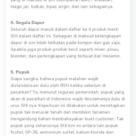
magic jar, kulkas, kipas angin, dan lain sebagainya.
4. Segala Dapur
Seluruh dapur masuk dalam daftar ke 4 produk mesti
SNI dalam daftar ini. Sebagian di maksud kelengkapan
dapur di sini tidak terbatas pada kompor dan gas saja.
Apabila juga produk-produk kecil seperti mixer, pisau,
blender, dan perlengkapan yang terbuat dari melamin.
5. Pupuk
Siapa sangka, bahwa pupuk malahan wajib
distandarisasi dulu oleh BSN ketika sebelum di
pasarkan? Ya, menurut regulasi pemerintah, pupuk yang
akan di pasarkan di Indonesia wajib terutamanya dulu di
urus SNI nya. Keperluan ini dilakukan untuk menetapkan
pupuk tak merusak tanah dan membikin tanaman
mengandung bahan membahayakan buat customer. Tak
pupuk yang seharusnya SNI kini ini antara lain pupuk
fosfat, SP-36, ammonium sulfat, kalium klorida dan