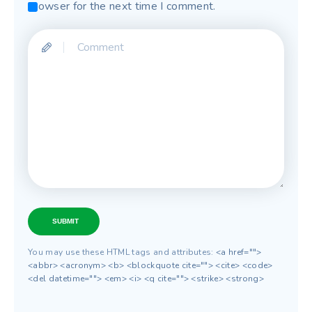
browser for the next time I comment.
SUBMIT
You may use these HTML tags and attributes:
<a href="">
<abbr> <acronym> <b> <blockquote cite=""> <cite> <code>
<del datetime=""> <em> <i> <q cite=""> <strike> <strong>