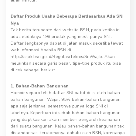
akan hancur.
Daftar Produk Usaha Beberapa Berdasarkan Ada SNI
Nya
Tak berita terupdate dari website BSN, pada ketika ini
ada setidaknya 198 produk yang mesti punya SNI.
Daftar lengkapnya dapat di jalan masuk seketika lewat
web Informasi Apabila BSN di
http://sispk.bsn.go.id/RegulasiTeknis/SniWajib. Akan
melainkan secara garis besar, tipe-tipe produk itu bisa
di cek sebagai berikut.
1. Bahan-Bahan Bangunan
Hampir separo lebih daftar SNI patut di isi oleh bahan-
bahan bangunan. Wajar, 95% bahan-bahan bangunan,
apa saja jenisnya, semestinya punya logo SNI di
labelnya. Keperluan ini sebab bahan-bahan bangunan
yang diaplikasikan akan memberi pengaruh keamanan
dari suatu bangunan. Kalau bahan-bahan bangunan tak
distandarisasi terutamanya dahulu oleh BSN, karenanya