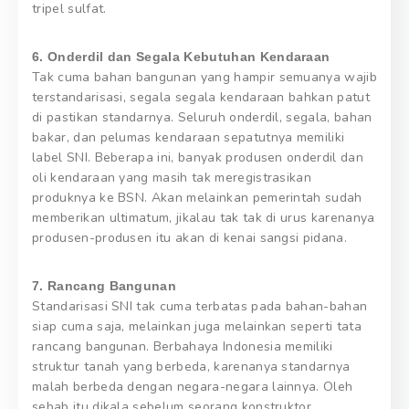
tripel sulfat.
6. Onderdil dan Segala Kebutuhan Kendaraan
Tak cuma bahan bangunan yang hampir semuanya wajib
terstandarisasi, segala segala kendaraan bahkan patut
di pastikan standarnya. Seluruh onderdil, segala, bahan
bakar, dan pelumas kendaraan sepatutnya memiliki
label SNI. Beberapa ini, banyak produsen onderdil dan
oli kendaraan yang masih tak meregistrasikan
produknya ke BSN. Akan melainkan pemerintah sudah
memberikan ultimatum, jikalau tak tak di urus karenanya
produsen-produsen itu akan di kenai sangsi pidana.
7. Rancang Bangunan
Standarisasi SNI tak cuma terbatas pada bahan-bahan
siap cuma saja, melainkan juga melainkan seperti tata
rancang bangunan. Berbahaya Indonesia memiliki
struktur tanah yang berbeda, karenanya standarnya
malah berbeda dengan negara-negara lainnya. Oleh
sebab itu dikala sebelum seorang konstruktor