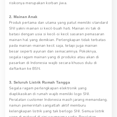
risikonya merupakan korban jiwa.
2. Mainan Anak
Produk pertama dan utama yang patut memiliki standard
SNI yakni mainan si kecil-buah hati. Mainan ini tak di
batasi dengan usia si kecil-si kecil sasaran pemasaran
mainan hal yang demikian. Perlengkapan tidak terbatas
pada mainan-mainan kecil saja, tetapi juga mainan
besar seperti ayunan dan semacamnya. Pokoknya,
segala ragam mainan yang di produksi atau akan di
pasarkan di Indonesia wajib secara khusus dulu di
daftarkan ke BSN.
3. Seluruh Listrik Rumah Tangga
Segala ragam perlengkapan elektronik yang
diaplikasikan di rumah wajib memiliki logo SNI.
Peralatan customer Indonesia masih jarang memandang,
namun pemerintah sangatlah aktif memburu
kelengkapan listrik yang tak berlogo SNI. Semua listrik
yang di maksud di sini seumpama radio, Peralatan,