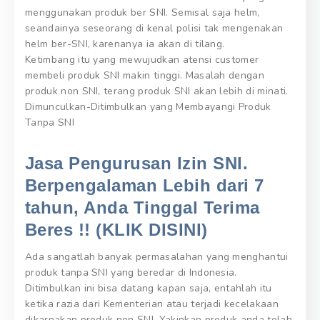
menggunakan produk ber SNI. Semisal saja helm,
seandainya seseorang di kenal polisi tak mengenakan
helm ber-SNI, karenanya ia akan di tilang.
Ketimbang itu yang mewujudkan atensi customer
membeli produk SNI makin tinggi. Masalah dengan
produk non SNI, terang produk SNI akan lebih di minati.
Dimunculkan-Ditimbulkan yang Membayangi Produk
Tanpa SNI
Jasa Pengurusan Izin SNI.
Berpengalaman Lebih dari 7
tahun, Anda Tinggal Terima
Beres !! (KLIK DISINI)
Ada sangatlah banyak permasalahan yang menghantui
produk tanpa SNI yang beredar di Indonesia.
Ditimbulkan ini bisa datang kapan saja, entahlah itu
ketika razia dari Kementerian atau terjadi kecelakaan
dikarnakan produk non SNI. Yakinkan produk anda telah