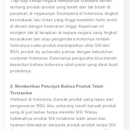
Tiap-tiap-setiap negara mempunyai standard sendiri
tentang produk-produk yang boleh dan tak boleh di
pasarkan di negaranya. Seumpama di Indonesia, tingkat
kecelakaan lalu lintas yang tinggi membikin helm motor
di desain dengan keamanan tinggi. Keperluan ini
mungkin tak di terapkan di negara-negara yang tingkat
kecelakaan lain atau pengendara motornya rendah.
Sekiranya suatu produk mendapatkan akta SNI dari
BSN, produk itu automatis pantas dengan kebutuhan
customer Indonesia. Karenanya pengusaha bisa meraih
kepastian bahwa Indonesia ialah pasar yang ideal buat
produknya.
2. Memberikan Petunjuk Bahwa Produk Telah
Terstandar
Walhasil di Indonesia, banyak produk yang lepas dari
pengawasan BSN. Jika, sekarang masih banyak produk
yang di jual bebas tanpa memiliki SNI. Walau
hakekatnya produk SNI notabene lebih aman dan
nyaman diterapkan daripada produk-produk tanpa SNI.