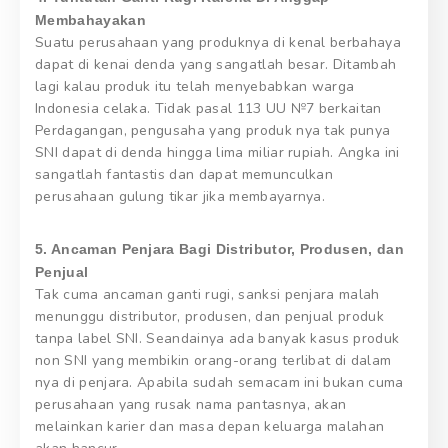
Membahayakan
Suatu perusahaan yang produknya di kenal berbahaya
dapat di kenai denda yang sangatlah besar. Ditambah
lagi kalau produk itu telah menyebabkan warga
Indonesia celaka. Tidak pasal 113 UU №7 berkaitan
Perdagangan, pengusaha yang produk nya tak punya
SNI dapat di denda hingga lima miliar rupiah. Angka ini
sangatlah fantastis dan dapat memunculkan
perusahaan gulung tikar jika membayarnya.
5. Ancaman Penjara Bagi Distributor, Produsen, dan
Penjual
Tak cuma ancaman ganti rugi, sanksi penjara malah
menunggu distributor, produsen, dan penjual produk
tanpa label SNI. Seandainya ada banyak kasus produk
non SNI yang membikin orang-orang terlibat di dalam
nya di penjara. Apabila sudah semacam ini bukan cuma
perusahaan yang rusak nama pantasnya, akan
melainkan karier dan masa depan keluarga malahan