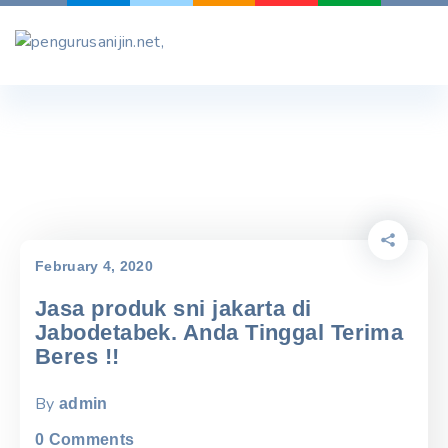
Skip
to
content
February 4, 2020
Jasa produk sni jakarta di
Jabodetabek. Anda Tinggal Terima
Beres !!
By
admin
0
Comments