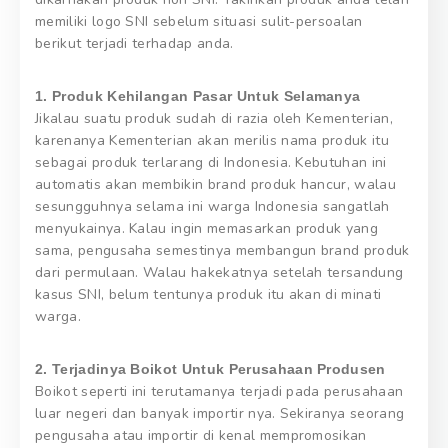
memiliki logo SNI sebelum situasi sulit-persoalan
berikut terjadi terhadap anda.
1. Produk Kehilangan Pasar Untuk Selamanya
Jikalau suatu produk sudah di razia oleh Kementerian,
karenanya Kementerian akan merilis nama produk itu
sebagai produk terlarang di Indonesia. Kebutuhan ini
automatis akan membikin brand produk hancur, walau
sesungguhnya selama ini warga Indonesia sangatlah
menyukainya. Kalau ingin memasarkan produk yang
sama, pengusaha semestinya membangun brand produk
dari permulaan. Walau hakekatnya setelah tersandung
kasus SNI, belum tentunya produk itu akan di minati
warga.
2. Terjadinya Boikot Untuk Perusahaan Produsen
Boikot seperti ini terutamanya terjadi pada perusahaan
luar negeri dan banyak importir nya. Sekiranya seorang
pengusaha atau importir di kenal mempromosikan