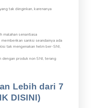
l yang tak diinginkan, karenanya
ah malahan senantiasa
 memberikan sanksi seandainya ada
olisi tak mengenakan helm ber-SNI,
n dengan produk non SNI, terang
an Lebih dari 7
IK DISINI)