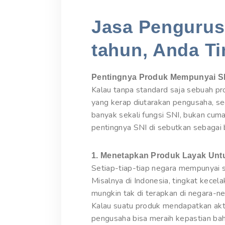
Jasa Pengurusa
tahun, Anda Ti
Pentingnya Produk Mempunyai S
Kalau tanpa standard saja sebuah p
yang kerap diutarakan pengusaha, se
banyak sekali fungsi SNI, bukan cum
pentingnya SNI di sebutkan sebagai b
1. Menetapkan Produk Layak Un
Setiap-tiap-tiap negara mempunyai s
Misalnya di Indonesia, tingkat kecel
mungkin tak di terapkan di negara-n
Kalau suatu produk mendapatkan akt
pengusaha bisa meraih kepastian ba