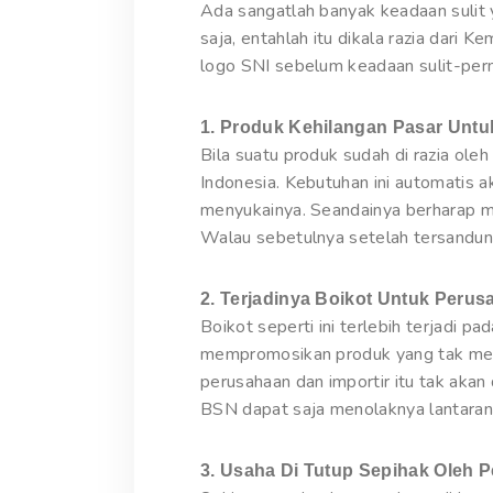
Ada sangatlah banyak keadaan sulit 
saja, entahlah itu dikala razia dari 
logo SNI sebelum keadaan sulit-perm
1. Produk Kehilangan Pasar Unt
Bila suatu produk sudah di razia ole
Indonesia. Kebutuhan ini automatis 
menyukainya. Seandainya berharap 
Walau sebetulnya setelah tersandung
2. Terjadinya Boikot Untuk Peru
Boikot seperti ini terlebih terjadi p
mempromosikan produk yang tak memil
perusahaan dan importir itu tak akan
BSN dapat saja menolaknya lantaran 
3. Usaha Di Tutup Sepihak Oleh 