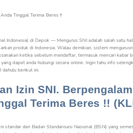
a. Anda Tinggal Terima Beres !!
al Indonesia) di Depok — Mengurus SNI adalah salah satu hal 
rkan produk di Indonesia. Walau demikian, sistem mengurus
laksanakan ketika sebelum mendaftar, termasuk mencari kaba
 yang dapat anda hubungi secara online. Ingin tahu info sele
ahulu berikut ini.
n Izin SNI. Berpengalam
nggal Terima Beres !! (KL
ni standar dari Badan Standarisasi Nasional (BSN) yang semes