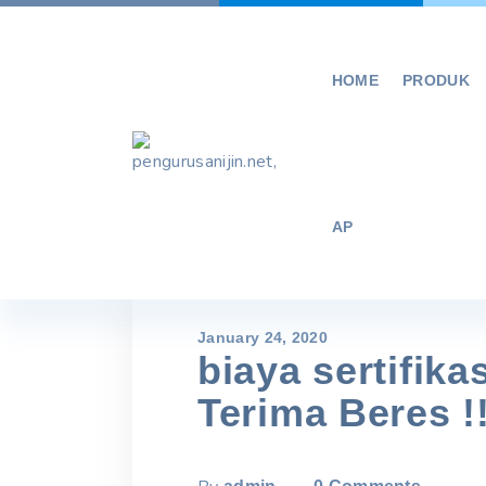
Skip
to
content
HOME
PRODUK
AP
January 24, 2020
biaya sertifika
Terima Beres !