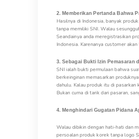
2. Memberikan Pertanda Bahwa P
Hasilnya di Indonesia, banyak produ
tanpa memiliki SNI. Walau sesunggu
Seandainya anda meregistrasikan pro
Indonesia. Karenanya customer akan 
3. Sebagai Bukti Izin Pemasaran d
SNI ialah bukti permulaan bahwa sua
berkeinginan memasarkan produknya 
dahulu. Kalau produk itu di pasarkan 
Bukan cuma di tarik dari pasaran, s
4. Menghindari Gugatan Pidana A
Walau dibikin dengan hati-hati dan
persoalan produk korek tanpa logo S