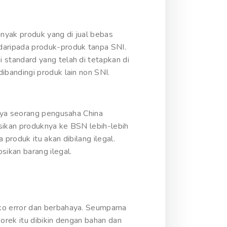
nyak produk yang di jual bebas
daripada produk-produk tanpa SNI.
standard yang telah di tetapkan di
bandingi produk lain non SNI.
anya seorang pengusaha China
sikan produknya ke BSN lebih-lebih
produk itu akan dibilang ilegal.
ikan barang ilegal.
iko error dan berbahaya. Seumpama
orek itu dibikin dengan bahan dan