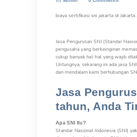
By
admin
0
Comments
biaya sertifikasi sni jakarta di Jakart
Jasa Pengurusan SNI (Standar Nasion
pengusaha yang berkeinginan memasa
cukup banyak hal-hal yang wajib di
Untungnya, sekarang ini ada jasa SNI
dan mendalam kami berhubungan SNI d
Jasa Pengurusa
tahun, Anda Ti
Apa SNI Itu?
Standar Nasional Indonesia (SNI) yak