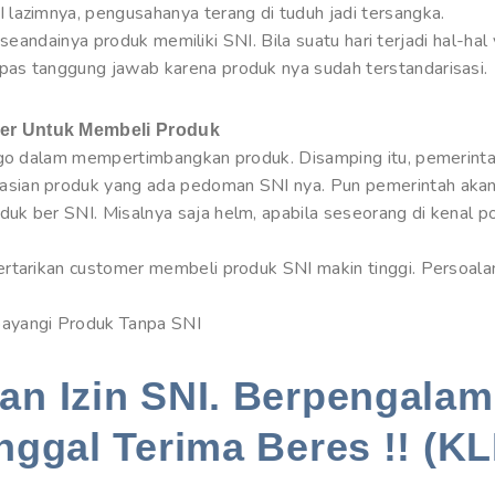
lazimnya, pengusahanya terang di tuduh jadi tersangka.
di seandainya produk memiliki SNI. Bila suatu hari terjadi hal-ha
as tanggung jawab karena produk nya sudah terstandarisasi.
er Untuk Membeli Produk
jago dalam mempertimbangkan produk. Disamping itu, pemerint
sian produk yang ada pedoman SNI nya. Pun pemerintah akan
k ber SNI. Misalnya saja helm, apabila seseorang di kenal p
rtarikan customer membeli produk SNI makin tinggi. Persoala
ayangi Produk Tanpa SNI
n Izin SNI. Berpengalam
nggal Terima Beres !! (KL