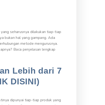
yang seharusnya dilakukan tiap-tiap
nya bukan hal yang gampang. Ada
r berhubungan metode mengurusnya.
ngkapnya? Baca penjelasan lengkap
an Lebih dari 7
IK DISINI)
tinya dipunyai tiap-tiap produk yang