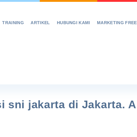
TRAINING
ARTIKEL
HUBUNGI KAMI
MARKETING FRE
si sni jakarta di Jakarta.
!