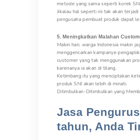
metode yang sama seperti korek SNI 
Jikalau hal seperti ini tak akan terja
pengusaha pembuat produk dapat lep
5. Meningkatkan Malahan Custom
Makin hari, warga Indonesia makin 
menggencarkan kampanye pengaplika
customer yang tak menggunakan produ
karenanya ia akan di tilang.
Ketimbang itu yang menciptakan kete
produk SNI akan lebih di minati.
Ditimbulkan-Ditimbulkan yang Memb
Jasa Pengurusa
tahun, Anda Ti