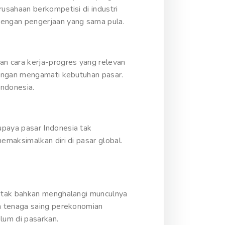
usahaan berkompetisi di industri
engan pengerjaan yang sama pula.
n cara kerja-progres yang relevan
dengan mengamati kebutuhan pasar.
Indonesia.
paya pasar Indonesia tak
maksimalkan diri di pasar global.
I tak bahkan menghalangi munculnya
n tenaga saing perekonomian
lum di pasarkan.