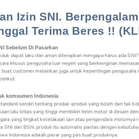
n Izin SNI. Berpengalam
nggal Terima Beres !! (KL
NI Sebelum Di Pasarkan
roduk dapat laku dan aman diterapkan mengapa harus ada SNI
cara khusus pengusaha luar negeri yang berkeinginan memasa
a buat customer melainkan juga untuk kepentingan pengusaha i
erikut.
tuk komsumen Indonesia
tandard sendiri tentang produk-produk yang boleh dan tak bol
akaan lalu lintas yang tinggi membikin helm motor di desain den
egara yang tingkat kecelakaan lain atau pengendara motornya 
a SNI dari BSN, produk itu automatis pantas dengan kebutuha
hwa Indonesia adalah pasar yang pas buat produknya.