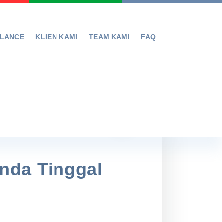
ELANCE
KLIEN KAMI
TEAM KAMI
FAQ
 Anda Tinggal