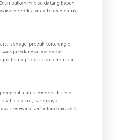
itimbulkan ini bisa datang kapan
Yakinkan produk anda telah memiliki
 itu sebagai produk terlarang di
ni warga Indonesia sangatlah
un brand produk dari permulaan.
 pengusaha atau importir di kenal
sudah diboikot, karenanya
oduk mereka di daftarkan buat SNI,