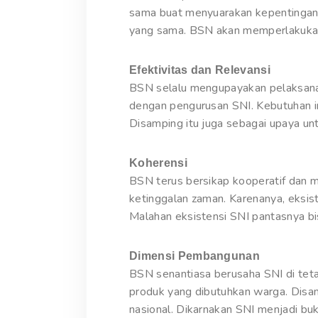
sama buat menyuarakan kepentingan d
yang sama. BSN akan memperlakukan
Efektivitas dan Relevansi
BSN selalu mengupayakan pelaksanaa
dengan pengurusan SNI. Kebutuhan in
Disamping itu juga sebagai upaya un
Koherensi
BSN terus bersikap kooperatif dan 
ketinggalan zaman. Karenanya, eksis
Malahan eksistensi SNI pantasnya bi
Dimensi Pembangunan
BSN senantiasa berusaha SNI di tet
produk yang dibutuhkan warga. Disam
nasional. Dikarnakan SNI menjadi buk