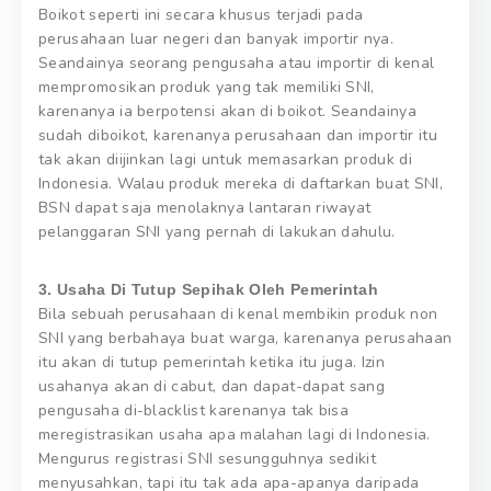
Boikot seperti ini secara khusus terjadi pada
perusahaan luar negeri dan banyak importir nya.
Seandainya seorang pengusaha atau importir di kenal
mempromosikan produk yang tak memiliki SNI,
karenanya ia berpotensi akan di boikot. Seandainya
sudah diboikot, karenanya perusahaan dan importir itu
tak akan diijinkan lagi untuk memasarkan produk di
Indonesia. Walau produk mereka di daftarkan buat SNI,
BSN dapat saja menolaknya lantaran riwayat
pelanggaran SNI yang pernah di lakukan dahulu.
3. Usaha Di Tutup Sepihak Oleh Pemerintah
Bila sebuah perusahaan di kenal membikin produk non
SNI yang berbahaya buat warga, karenanya perusahaan
itu akan di tutup pemerintah ketika itu juga. Izin
usahanya akan di cabut, dan dapat-dapat sang
pengusaha di-blacklist karenanya tak bisa
meregistrasikan usaha apa malahan lagi di Indonesia.
Mengurus registrasi SNI sesungguhnya sedikit
menyusahkan, tapi itu tak ada apa-apanya daripada