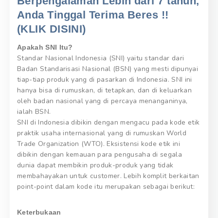
Berpengalaman Lebih dari 7 tahun,
Anda Tinggal Terima Beres !!
(KLIK DISINI)
Apakah SNI Itu?
Standar Nasional Indonesia (SNI) yaitu standar dari
Badan Standarisasi Nasional (BSN) yang mesti dipunyai
tiap-tiap produk yang di pasarkan di Indonesia. SNI ini
hanya bisa di rumuskan, di tetapkan, dan di keluarkan
oleh badan nasional yang di percaya menanganinya,
ialah BSN.
SNI di Indonesia dibikin dengan mengacu pada kode etik
praktik usaha internasional yang di rumuskan World
Trade Organization (WTO). Eksistensi kode etik ini
dibikin dengan kemauan para pengusaha di segala
dunia dapat membikin produk-produk yang tidak
membahayakan untuk customer. Lebih komplit berkaitan
point-point dalam kode itu merupakan sebagai berikut:
Keterbukaan