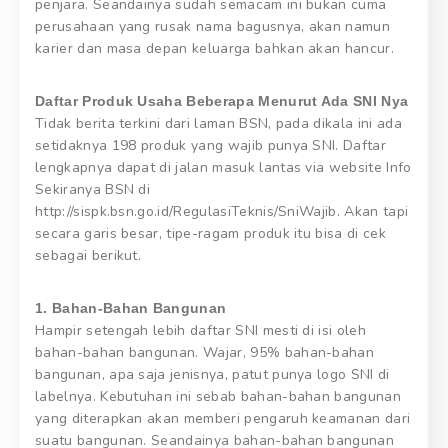
penjara. Seandainya sudah semacam ini bukan cuma
perusahaan yang rusak nama bagusnya, akan namun
karier dan masa depan keluarga bahkan akan hancur.
Daftar Produk Usaha Beberapa Menurut Ada SNI Nya
Tidak berita terkini dari laman BSN, pada dikala ini ada
setidaknya 198 produk yang wajib punya SNI. Daftar
lengkapnya dapat di jalan masuk lantas via website Info
Sekiranya BSN di
http://sispk.bsn.go.id/RegulasiTeknis/SniWajib. Akan tapi
secara garis besar, tipe-ragam produk itu bisa di cek
sebagai berikut.
1. Bahan-Bahan Bangunan
Hampir setengah lebih daftar SNI mesti di isi oleh
bahan-bahan bangunan. Wajar, 95% bahan-bahan
bangunan, apa saja jenisnya, patut punya logo SNI di
labelnya. Kebutuhan ini sebab bahan-bahan bangunan
yang diterapkan akan memberi pengaruh keamanan dari
suatu bangunan. Seandainya bahan-bahan bangunan