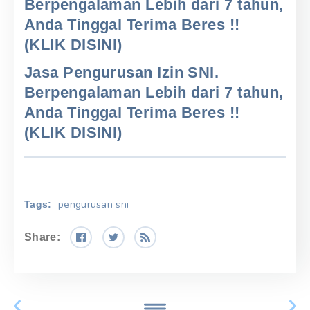
Berpengalaman Lebih dari 7 tahun,
Anda Tinggal Terima Beres !!
(KLIK DISINI)
Jasa Pengurusan Izin SNI.
Berpengalaman Lebih dari 7 tahun,
Anda Tinggal Terima Beres !!
(KLIK DISINI)
pengurusan sni
Tags:
Share: