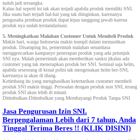
tuduh jadi tersangka.
Kalau hal seperti ini tak akan terjadi apabila produk memiliki SNI.
Jika suatu hari terjadi hal-hal yang tak diinginkan, karenanya
pengusaha pembuat produk dapat lepas tanggung jawab karena
produk nya sudah terstandarisasi.
5. Meningkatkan Malahan Customer Untuk Membeli Produk
Makin hari, warga Indonesia makin trampil dalam memastikan
produk. Disamping itu, pemerintah malahan senantiasa
menggencarkan kampanye penerapan produk yang ada petunjuk
SNI nya. Malah pemerintah akan memberikan sanksi jikalau ada
customer yang tak menerapkan produk ber SNI. Semisal saja helm,
apabila seseorang di kenal polisi tak mengenakan helm ber-SNI,
karenanya ia akan di tilang.
Ketimbang itu yang menghasilkan ketertarikan customer membeli
produk SNI makin tinggi. Persoalan dengan produk non SNI, terang
produk SNI akan lebih di minati.
Ditimbulkan-Ditimbulkan yang Membayangi Produk Tanpa SNI
Jasa Pengurusan Izin SNI.
Berpengalaman Lebih dari 7 tahun, Anda
Tinggal Terima Beres !! (KLIK DISINI)