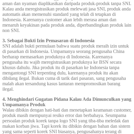
aman dan nyaman diaplikasikan daripada produk-produk tanpa SNI.
Kalau anda meregistrasikan produk melewati jasa SNI, produk anda
automatis akan memenuhi standard yang telah di tetapkan di
Indonesia. Karenanya customer akan lebih merasa aman dan
menaruh keyakinan pada produk anda, diperbandingkan produk lain
non SNI.
3. Sebagai Bukti Izin Pemasaran di Indonesia
SNI adalah bukti permulaan bahwa suatu produk meraih izin untuk
di pasarkan di Indonesia. Umpamanya seorang pengusaha China
berharap memasarkan produknya di Indonesia. Karenanya
pengusaha itu wajib meregistrasikan produknya ke BSN secara
khusus dahulu. Jika produk itu di pasarkan ke Indonesia tanpa
mengantongi SNI terpenting dulu, karenanya produk itu akan
dibilang ilegal. Bukan cuma di tarik dari pasaran, sang pengusaha
malah akan tersandung kasus lantaran mempromosikan barang
ilegal.
4. Menghindari Gugatan Pidana Kalau Ada Dimunculkan yang
Umpamanya Produk
Walau dibikin dengan hati-hati dan menetapkan keamanan customer,
produk masih mempunyai resiko error dan berbahaya. Seumpama
persoalan produk korek tanpa logo SNI yang tiba-tiba meledak dan
makan korban jiwa. Tapi korek itu dibikin dengan bahan dan sistem
yang sama seperti korek SNI biasanya, pengusahanya terang di