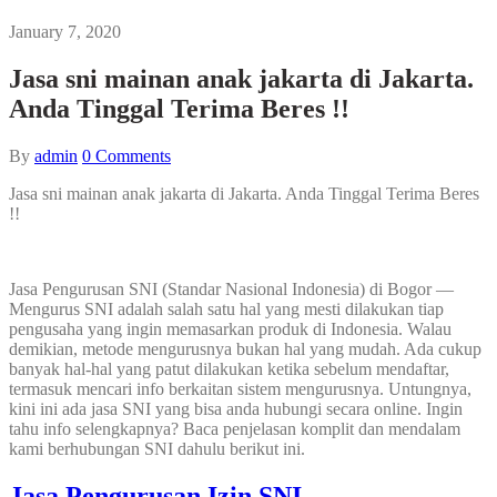
January 7, 2020
Jasa sni mainan anak jakarta di Jakarta.
Anda Tinggal Terima Beres !!
By
admin
0
Comments
Jasa sni mainan anak jakarta di Jakarta. Anda Tinggal Terima Beres
!!
Jasa Pengurusan SNI (Standar Nasional Indonesia) di Bogor —
Mengurus SNI adalah salah satu hal yang mesti dilakukan tiap
pengusaha yang ingin memasarkan produk di Indonesia. Walau
demikian, metode mengurusnya bukan hal yang mudah. Ada cukup
banyak hal-hal yang patut dilakukan ketika sebelum mendaftar,
termasuk mencari info berkaitan sistem mengurusnya. Untungnya,
kini ini ada jasa SNI yang bisa anda hubungi secara online. Ingin
tahu info selengkapnya? Baca penjelasan komplit dan mendalam
kami berhubungan SNI dahulu berikut ini.
Jasa Pengurusan Izin SNI.