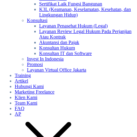
Sertifikat Laik Fungsi Bangunan
K3L (Keamanan, Keselamatan, Kesehatan, dan
Lingkungan Hidup)
Konsultasi
Layanan Penasehat Hukum (Legal)
Layanan Review Legal Hukum Pada Perjanjian
Atau Kontrak
Akuntansi dan Pajak
Konsultan Hukum
Konsultan IT dan Software
Invest In Indonesia
Promosi
Layanan Virtual Office Jakarta
Training
Artikel
Hubungi Kami
Marketing Freelance
Klien Kami
Team Kami
FAQ
AP