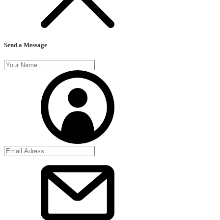
Send a Message