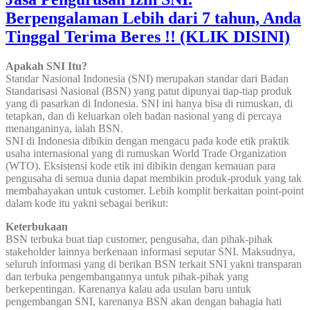
Berpengalaman Lebih dari 7 tahun, Anda
Tinggal Terima Beres !! (KLIK DISINI)
Apakah SNI Itu?
Standar Nasional Indonesia (SNI) merupakan standar dari Badan
Standarisasi Nasional (BSN) yang patut dipunyai tiap-tiap produk
yang di pasarkan di Indonesia. SNI ini hanya bisa di rumuskan, di
tetapkan, dan di keluarkan oleh badan nasional yang di percaya
menanganinya, ialah BSN.
SNI di Indonesia dibikin dengan mengacu pada kode etik praktik
usaha internasional yang di rumuskan World Trade Organization
(WTO). Eksistensi kode etik ini dibikin dengan kemauan para
pengusaha di semua dunia dapat membikin produk-produk yang tak
membahayakan untuk customer. Lebih komplit berkaitan point-point
dalam kode itu yakni sebagai berikut:
Keterbukaan
BSN terbuka buat tiap customer, pengusaha, dan pihak-pihak
stakeholder lainnya berkenaan informasi seputar SNI. Maksudnya,
seluruh informasi yang di berikan BSN terkait SNI yakni transparan
dan terbuka pengembangannya untuk pihak-pihak yang
berkepentingan. Karenanya kalau ada usulan baru untuk
pengembangan SNI, karenanya BSN akan dengan bahagia hati