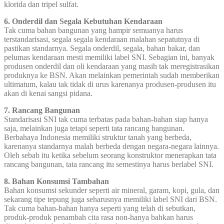
klorida dan tripel sulfat.
6. Onderdil dan Segala Kebutuhan Kendaraan
Tak cuma bahan bangunan yang hampir semuanya harus
terstandarisasi, segala segala kendaraan malahan sepatutnya di
pastikan standarnya. Segala onderdil, segala, bahan bakar, dan
pelumas kendaraan mesti memiliki label SNI. Sebagian ini, banyak
produsen onderdil dan oli kendaraan yang masih tak meregistrasikan
produknya ke BSN. Akan melainkan pemerintah sudah memberikan
ultimatum, kalau tak tidak di urus karenanya produsen-produsen itu
akan di kenai sangsi pidana.
7. Rancang Bangunan
Standarisasi SNI tak cuma terbatas pada bahan-bahan siap hanya
saja, melainkan juga tetapi seperti tata rancang bangunan.
Berbahaya Indonesia memiliki struktur tanah yang berbeda,
karenanya standarnya malah berbeda dengan negara-negara lainnya.
Oleh sebab itu ketika sebelum seorang konstruktor menerapkan tata
rancang bangunan, tata rancang itu semestinya harus berlabel SNI.
8. Bahan Konsumsi Tambahan
Bahan konsumsi sekunder seperti air mineral, garam, kopi, gula, dan
sekarang tipe tepung juga seharusnya memiliki label SNI dari BSN.
Tak cuma bahan-bahan hanya seperti yang telah di sebutkan,
produk-produk penambah cita rasa non-hanya bahkan harus