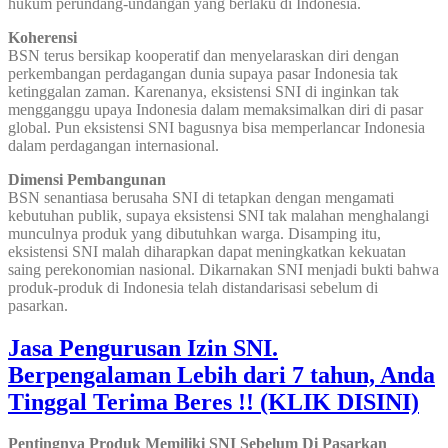
hukum perundang-undangan yang berlaku di Indonesia.
Koherensi
BSN terus bersikap kooperatif dan menyelaraskan diri dengan
perkembangan perdagangan dunia supaya pasar Indonesia tak
ketinggalan zaman. Karenanya, eksistensi SNI di inginkan tak
mengganggu upaya Indonesia dalam memaksimalkan diri di pasar
global. Pun eksistensi SNI bagusnya bisa memperlancar Indonesia
dalam perdagangan internasional.
Dimensi Pembangunan
BSN senantiasa berusaha SNI di tetapkan dengan mengamati
kebutuhan publik, supaya eksistensi SNI tak malahan menghalangi
munculnya produk yang dibutuhkan warga. Disamping itu,
eksistensi SNI malah diharapkan dapat meningkatkan kekuatan
saing perekonomian nasional. Dikarnakan SNI menjadi bukti bahwa
produk-produk di Indonesia telah distandarisasi sebelum di
pasarkan.
Jasa Pengurusan Izin SNI.
Berpengalaman Lebih dari 7 tahun, Anda
Tinggal Terima Beres !! (KLIK DISINI)
Pentingnya Produk Memiliki SNI Sebelum Di Pasarkan