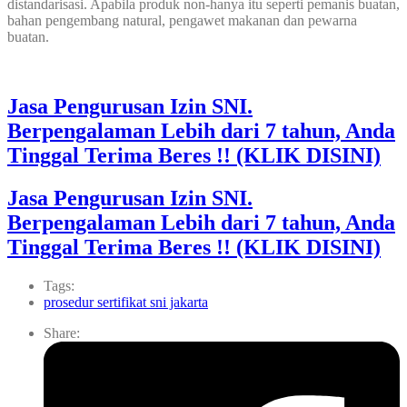
distandarisasi. Apabila produk non-hanya itu seperti pemanis buatan,
bahan pengembang natural, pengawet makanan dan pewarna
buatan.
Jasa Pengurusan Izin SNI.
Berpengalaman Lebih dari 7 tahun, Anda
Tinggal Terima Beres !! (KLIK DISINI)
Jasa Pengurusan Izin SNI.
Berpengalaman Lebih dari 7 tahun, Anda
Tinggal Terima Beres !! (KLIK DISINI)
Tags:
prosedur sertifikat sni jakarta
Share: