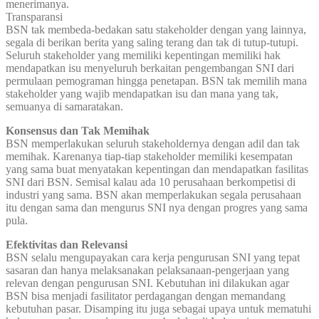
menerimanya.
Transparansi
BSN tak membeda-bedakan satu stakeholder dengan yang lainnya,
segala di berikan berita yang saling terang dan tak di tutup-tutupi.
Seluruh stakeholder yang memiliki kepentingan memiliki hak
mendapatkan isu menyeluruh berkaitan pengembangan SNI dari
permulaan pemograman hingga penetapan. BSN tak memilih mana
stakeholder yang wajib mendapatkan isu dan mana yang tak,
semuanya di samaratakan.
Konsensus dan Tak Memihak
BSN memperlakukan seluruh stakeholdernya dengan adil dan tak
memihak. Karenanya tiap-tiap stakeholder memiliki kesempatan
yang sama buat menyatakan kepentingan dan mendapatkan fasilitas
SNI dari BSN. Semisal kalau ada 10 perusahaan berkompetisi di
industri yang sama. BSN akan memperlakukan segala perusahaan
itu dengan sama dan mengurus SNI nya dengan progres yang sama
pula.
Efektivitas dan Relevansi
BSN selalu mengupayakan cara kerja pengurusan SNI yang tepat
sasaran dan hanya melaksanakan pelaksanaan-pengerjaan yang
relevan dengan pengurusan SNI. Kebutuhan ini dilakukan agar
BSN bisa menjadi fasilitator perdagangan dengan memandang
kebutuhan pasar. Disamping itu juga sebagai upaya untuk mematuhi