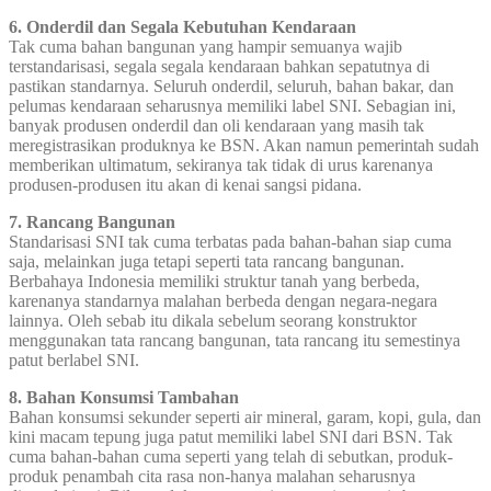
6. Onderdil dan Segala Kebutuhan Kendaraan
Tak cuma bahan bangunan yang hampir semuanya wajib
terstandarisasi, segala segala kendaraan bahkan sepatutnya di
pastikan standarnya. Seluruh onderdil, seluruh, bahan bakar, dan
pelumas kendaraan seharusnya memiliki label SNI. Sebagian ini,
banyak produsen onderdil dan oli kendaraan yang masih tak
meregistrasikan produknya ke BSN. Akan namun pemerintah sudah
memberikan ultimatum, sekiranya tak tidak di urus karenanya
produsen-produsen itu akan di kenai sangsi pidana.
7. Rancang Bangunan
Standarisasi SNI tak cuma terbatas pada bahan-bahan siap cuma
saja, melainkan juga tetapi seperti tata rancang bangunan.
Berbahaya Indonesia memiliki struktur tanah yang berbeda,
karenanya standarnya malahan berbeda dengan negara-negara
lainnya. Oleh sebab itu dikala sebelum seorang konstruktor
menggunakan tata rancang bangunan, tata rancang itu semestinya
patut berlabel SNI.
8. Bahan Konsumsi Tambahan
Bahan konsumsi sekunder seperti air mineral, garam, kopi, gula, dan
kini macam tepung juga patut memiliki label SNI dari BSN. Tak
cuma bahan-bahan cuma seperti yang telah di sebutkan, produk-
produk penambah cita rasa non-hanya malahan seharusnya