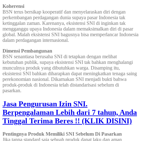
Koherensi
BSN terus bersikap kooperatif dan menyelaraskan diri dengan
perkembangan perdagangan dunia supaya pasar Indonesia tak
ketinggalan zaman. Karenanya, eksistensi SNI di inginkan tak
mengganggu upaya Indonesia dalam memaksimalkan diri di pasar
global. Malah eksistensi SNI bagusnya bisa memperlancar Indonesia
dalam perdagangan internasional.
Dimensi Pembangunan
BSN senantiasa berusaha SNI di tetapkan dengan melihat
kebutuhan publik, supaya eksistensi SNI tak bahkan menghalangi
munculnya produk yang dibutuhkan warga. Disamping itu,
eksistensi SNI bahkan diharapkan dapat meningkatkan tenaga saing
perekonomian nasional. Dikarnakan SNI menjadi bukti bahwa
produk-produk di Indonesia telah distandarisasi sebelum di
pasarkan.
Jasa Pengurusan Izin SNI.
Berpengalaman Lebih dari 7 tahun, Anda
Tinggal Terima Beres !! (KLIK DISINI)
Pentingnya Produk Memiliki SNI Sebelum Di Pasarkan
Jika tanpa standard saja sebuah produk dapat laku dan aman