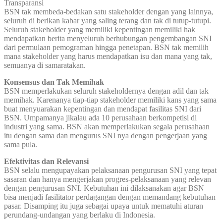
Transparansi
BSN tak membeda-bedakan satu stakeholder dengan yang lainnya,
seluruh di berikan kabar yang saling terang dan tak di tutup-tutupi.
Seluruh stakeholder yang memiliki kepentingan memiliki hak
mendapatkan berita menyeluruh berhubungan pengembangan SNI
dari permulaan pemograman hingga penetapan. BSN tak memilih
mana stakeholder yang harus mendapatkan isu dan mana yang tak,
semuanya di samaratakan.
Konsensus dan Tak Memihak
BSN memperlakukan seluruh stakeholdernya dengan adil dan tak
memihak. Karenanya tiap-tiap stakeholder memiliki kans yang sama
buat menyuarakan kepentingan dan mendapat fasilitas SNI dari
BSN. Umpamanya jikalau ada 10 perusahaan berkompetisi di
industri yang sama. BSN akan memperlakukan segala perusahaan
itu dengan sama dan mengurus SNI nya dengan pengerjaan yang
sama pula.
Efektivitas dan Relevansi
BSN selalu mengupayakan pelaksanaan pengurusan SNI yang tepat
sasaran dan hanya mengerjakan progres-pelaksanaan yang relevan
dengan pengurusan SNI. Kebutuhan ini dilaksanakan agar BSN
bisa menjadi fasilitator perdagangan dengan memandang kebutuhan
pasar. Disamping itu juga sebagai upaya untuk mematuhi aturan
perundang-undangan yang berlaku di Indonesia.