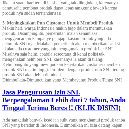
Jikalau suatu hari terjadi hal-hal yang tak diinginkan, karenanya
pengusaha pembuat produk dapat lepas tanggung jawab karena
produk nya sudah terstandarisasi.
5. Meningkatkan Pun Customer Untuk Membeli Produk
Makin hari, warga Indonesia makin jago dalam memutuskan
produk. Disamping itu, pemerintah malah senantiasa
menggencarkan kampanye pengaplikasian produk yang ada
petunjuk SNI nya. Malahan pemerintah akan memberikan sanksi
jikalau ada customer yang tak menggunakan produk ber SNI.
Misalnya saja helm, apabila seseorang di kenal polisi tak
mengenakan helm ber-SNI, karenanya ia akan di tilang.
Ketimbang itu yang mewujudkan ketertarikan customer membeli
produk SNI makin tinggi. Problem dengan produk non SNI, terang
produk SNI akan lebih di minati.
Ditimbulkan-Dimunculkan yang Membayangi Produk Tanpa SNI
Jasa Pengurusan Izin SNI.
Berpengalaman Lebih dari 7 tahun, Anda
Tinggal Terima Beres !! (KLIK DISINI)
Ada sangatlah banyak keadaan sulit yang menghantui produk tanpa
SNI yang beredar di Indonesia. Ditimbulkan ini bisa datang kapan