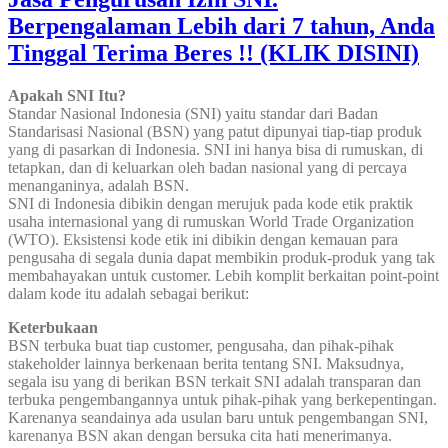
Berpengalaman Lebih dari 7 tahun, Anda
Tinggal Terima Beres !! (KLIK DISINI)
Apakah SNI Itu?
Standar Nasional Indonesia (SNI) yaitu standar dari Badan
Standarisasi Nasional (BSN) yang patut dipunyai tiap-tiap produk
yang di pasarkan di Indonesia. SNI ini hanya bisa di rumuskan, di
tetapkan, dan di keluarkan oleh badan nasional yang di percaya
menanganinya, adalah BSN.
SNI di Indonesia dibikin dengan merujuk pada kode etik praktik
usaha internasional yang di rumuskan World Trade Organization
(WTO). Eksistensi kode etik ini dibikin dengan kemauan para
pengusaha di segala dunia dapat membikin produk-produk yang tak
membahayakan untuk customer. Lebih komplit berkaitan point-point
dalam kode itu adalah sebagai berikut:
Keterbukaan
BSN terbuka buat tiap customer, pengusaha, dan pihak-pihak
stakeholder lainnya berkenaan berita tentang SNI. Maksudnya,
segala isu yang di berikan BSN terkait SNI adalah transparan dan
terbuka pengembangannya untuk pihak-pihak yang berkepentingan.
Karenanya seandainya ada usulan baru untuk pengembangan SNI,
karenanya BSN akan dengan bersuka cita hati menerimanya.