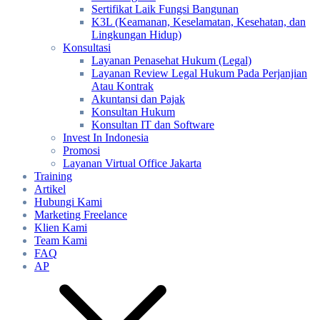
Sertifikat Laik Fungsi Bangunan
K3L (Keamanan, Keselamatan, Kesehatan, dan
Lingkungan Hidup)
Konsultasi
Layanan Penasehat Hukum (Legal)
Layanan Review Legal Hukum Pada Perjanjian
Atau Kontrak
Akuntansi dan Pajak
Konsultan Hukum
Konsultan IT dan Software
Invest In Indonesia
Promosi
Layanan Virtual Office Jakarta
Training
Artikel
Hubungi Kami
Marketing Freelance
Klien Kami
Team Kami
FAQ
AP