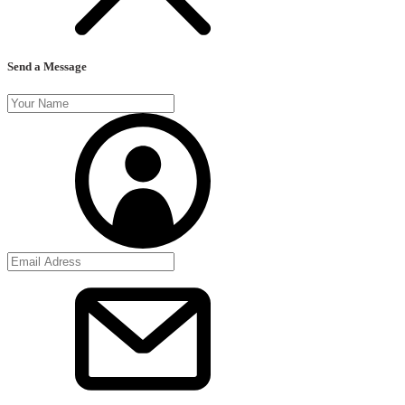
Send a Message