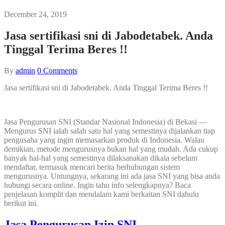
December 24, 2019
Jasa sertifikasi sni di Jabodetabek. Anda
Tinggal Terima Beres !!
By
admin
0
Comments
Jasa sertifikasi sni di Jabodetabek. Anda Tinggal Terima Beres !!
Jasa Pengurusan SNI (Standar Nasional Indonesia) di Bekasi —
Mengurus SNI ialah salah satu hal yang semestinya dijalankan tiap
pengusaha yang ingin memasarkan produk di Indonesia. Walau
demikian, metode mengurusnya bukan hal yang mudah. Ada cukup
banyak hal-hal yang semestinya dilaksanakan dikala sebelum
mendaftar, termasuk mencari berita berhubungan sistem
mengurusnya. Untungnya, sekarang ini ada jasa SNI yang bisa anda
hubungi secara online. Ingin tahu info selengkapnya? Baca
penjelasan komplit dan mendalam kami berkaitan SNI dahulu
berikut ini.
Jasa Pengurusan Izin SNI.