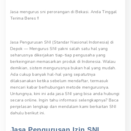
Jasa mengurus sni perorangan di Bekasi. Anda Tinggal
Terima Beres !!
Jasa Pengurusan SNI (Standar Nasional Indonesia) di
Depok — Mengurus SNI yakni salah satu hal yang
seharusnya dikerjakan tiap-tiap pengusaha yang
berkeinginan memasarkan produk di Indonesia. Walau
demikian, sistem mengurusnya bukan hal yang mudah.
Ada cukup banyak hal-hal yang sepatutnya
dilaksanakan ketika sebelum mendaftar, termasuk
mencari kabar berhubungan metode mengurusnya.
Untungnya, kini ini ada jasa SNI yang bisa anda hubungi
secara online. Ingin tahu informasi selengkapnya? Baca
penjelasan lengkap dan mendalam kami berkaitan SNI
dahulu berikut ini.
Jasa Pengurusan Izin SNI.