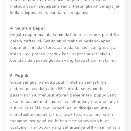
maksud di sini seumpama radio, Perlengkapan, magic jar,
kulkas, kipas angin, dan lain sebagainya.
4. Seluruh Dapur
Segala dapur masuk dalam daftar ke 4 produk patut SNI
dalam daftar ini. Sebagian di maksud perlengkapan
dapur di sini tidak terbatas pada kompor dan gas saja.
Kalau juga produk-produk kecil seperti mixer, pisau,
blender, dan perlengkapan yang terbuat dari melamin.
5. Pupuk
Siapa sangka, bahwa pupuk malahan semestinya
distandarisasi dulu oleh BSN dikala sebelum di
pasarkan? Ya, menurut aturan pemerintah, pupuk yang
akan di pasarkan di Indonesia seharusnya terutamanya
dulu di urus SNI nya. Keperluan ini dikerjakan untuk
menetapkan pupuk tak merusak tanah dan membikin
tanaman mengandung bahan membahayakan buat
customer. Tak pupuk yang seharusnya SNI kini ini antara