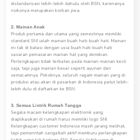
distandarisasi lebih-lebih dahulu oleh BSN, karenanya
risikonya merupakan korban jiwa.
2. Mainan Anak
Produk pertama dan utama yang semestinya memiliki
standard SNI ialah mainan buah hati-buah hati. Mainan
ini tak di batasi dengan usia buah hati-buah hati
sasaran pemasaran mainan hal yang demikian.
Perlengkapan tidak terbatas pada mainan-mainan kecil
saja, tapi juga mainan besar seperti ayunan dan
semacamnya. Pokoknya, seluruh ragam mainan yang di
produksi atau akan di pasarkan di Indonesia patut lebih-
lebih dulu di daftarkan ke BSN.
3. Semua Listrik Rumah Tangga
Segala macam kelengkapan elektronik yang
diaplikasikan di rumah harus memiliki logo SNI.
Kelengkapan customer Indonesia masih jarang melihat,
tapi pemerintah sangatlah aktif memburu perlengkapan
listrik yang tak berlogo SNI. Segala listrik yang di