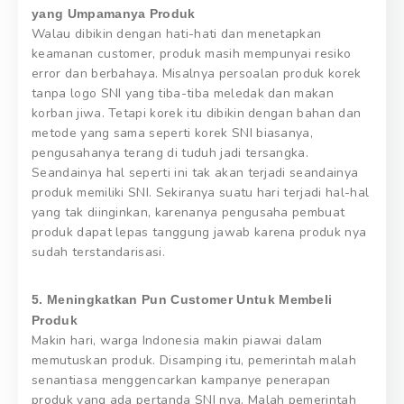
yang Umpamanya Produk
Walau dibikin dengan hati-hati dan menetapkan
keamanan customer, produk masih mempunyai resiko
error dan berbahaya. Misalnya persoalan produk korek
tanpa logo SNI yang tiba-tiba meledak dan makan
korban jiwa. Tetapi korek itu dibikin dengan bahan dan
metode yang sama seperti korek SNI biasanya,
pengusahanya terang di tuduh jadi tersangka.
Seandainya hal seperti ini tak akan terjadi seandainya
produk memiliki SNI. Sekiranya suatu hari terjadi hal-hal
yang tak diinginkan, karenanya pengusaha pembuat
produk dapat lepas tanggung jawab karena produk nya
sudah terstandarisasi.
5. Meningkatkan Pun Customer Untuk Membeli
Produk
Makin hari, warga Indonesia makin piawai dalam
memutuskan produk. Disamping itu, pemerintah malah
senantiasa menggencarkan kampanye penerapan
produk yang ada pertanda SNI nya. Malah pemerintah