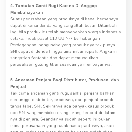
4. Tuntutan Ganti Rugi Karena Di Anggap
Membahayakan
Suatu perusahaan yang produknya di kenal berbahaya
dapat di kenai denda yang sangatlah besar. Ditambah
lagi bila produk itu telah menyebabkan warga Indonesia
celaka. Tidak pasal 113 UU №7 berhubungan
Perdagangan, pengusaha yang produk nya tak punya
SNI dapat di denda hingga lima miliar rupiah. Angka ini
sangatlah fantastis dan dapat memunculkan
perusahaan gulung tikar seandainya membayarnya.
5. Ancaman Penjara Bagi Distributor, Produsen, dan
Penjual
Tak cuma ancaman ganti rugi, sanksi penjara bahkan
menunggu distributor, produsen, dan penjual produk
tanpa label SNI. Sekiranya ada banyak kasus produk
non SNI yang membikin orang-orang terlibat di dalam
nya di penjara. Seandainya sudah seperti ini bukan
cuma perusahaan yang rusak nama pantasnya, akan