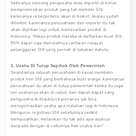
Sekiranya seorang pengusaha atau importir di kenal
mempromosikan produk yang tak memiliki SNI,
karenanya ia berpotensi akan di boikot. Jikalau sudah
diboikot, karenanya perusahaan dan importir itu tak
akan diijinkan lagi untuk memasarkan produk di
Indonesia. Walau produk mereka di daftarkan buat SNI,
BSN dapat saja menolaknya lantaran riwayat
pelanggaran SNI yang pernah di lakukan dahulu.
3. Usaha Di Tutup Sepihak Oleh Pemerintah
Seandainya sebuah perusahaan di kenal membikin
produk non SNI yang berbahaya buat warga, karenanya
perusahaan itu akan di tutup pemerintah ketika itu juga.
Izin usahanya akan di cabut, dan dapat-dapat sang
pengusaha di-blacklist karenanya tak bisa
meregistrasikan usaha apa malahan lagi di Indonesia.
Mengurus registrasi SNI sebetulnya sedikit
menyusahkan, melainkan itu tak ada apa-apanya
daripada dengan di cabutnya hak usaha, kan?