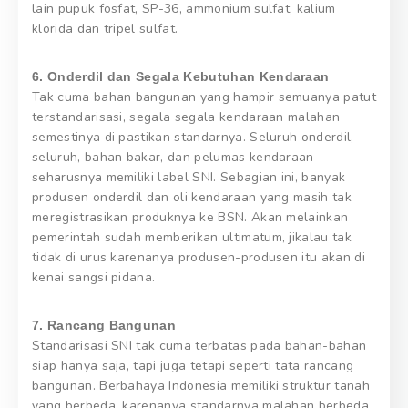
lain pupuk fosfat, SP-36, ammonium sulfat, kalium
klorida dan tripel sulfat.
6. Onderdil dan Segala Kebutuhan Kendaraan
Tak cuma bahan bangunan yang hampir semuanya patut
terstandarisasi, segala segala kendaraan malahan
semestinya di pastikan standarnya. Seluruh onderdil,
seluruh, bahan bakar, dan pelumas kendaraan
seharusnya memiliki label SNI. Sebagian ini, banyak
produsen onderdil dan oli kendaraan yang masih tak
meregistrasikan produknya ke BSN. Akan melainkan
pemerintah sudah memberikan ultimatum, jikalau tak
tidak di urus karenanya produsen-produsen itu akan di
kenai sangsi pidana.
7. Rancang Bangunan
Standarisasi SNI tak cuma terbatas pada bahan-bahan
siap hanya saja, tapi juga tetapi seperti tata rancang
bangunan. Berbahaya Indonesia memiliki struktur tanah
yang berbeda, karenanya standarnya malahan berbeda