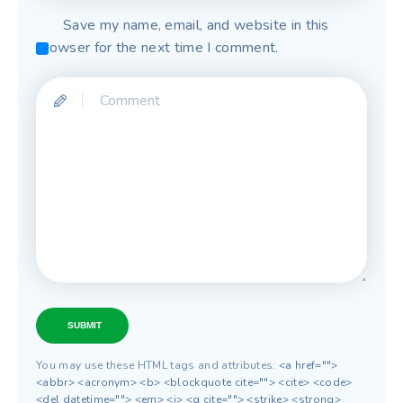
Save my name, email, and website in this
browser for the next time I comment.
SUBMIT
You may use these HTML tags and attributes:
<a href="">
<abbr> <acronym> <b> <blockquote cite=""> <cite> <code>
<del datetime=""> <em> <i> <q cite=""> <strike> <strong>