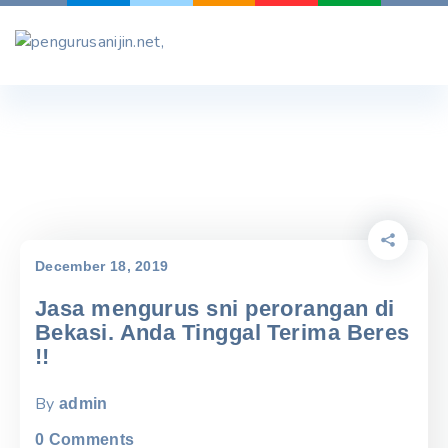
Skip
to
content
December 18, 2019
Jasa mengurus sni perorangan di
Bekasi. Anda Tinggal Terima Beres
!!
By
admin
0
Comments