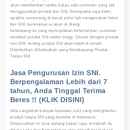
akan memberikan sanksi kalau ada customer yang tak
menggunakan produk ber SNI. Seumpama saja helm,
apabila seseorang di kenal polisi tak mengenakan helm
ber-SNI, karenanya ia akan di tilang.
Ketimbang itu yang menciptakan ketertarikan customer
membeli produk SNI makin tinggi. Situasi dengan produk
non SNI, terang produk SNI akan lebih di minati.
Ditimbulkan-Ditimbulkan yang Membayangi Produk
Tanpa SNI
Jasa Pengurusan Izin SNI.
Berpengalaman Lebih dari 7
tahun, Anda Tinggal Terima
Beres !! (KLIK DISINI)
Ada sangatlah banyak keadaan sulit yang menghantui
produk tanpa SNI yang beredar di Indonesia.
Dimunculkan ini bisa datang kapan saja, entahlah itu
dikala razia dari Kementerian atau terjadi kecelakaan