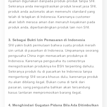
nyaman digunakan daripada produk-produk tanpa SNI.
Sekiranya anda meregistrasikan produk lewat jasa SNI,
produk anda automatis akan memenuhi standard yang
telah di tetapkan di Indonesia. Karenanya customer
akan lebih merasa aman dan menaruh keyakinan pada
produk anda, diperbandingkan produk lain non SNI.
3. Sebagai Bukti Izin Pemasaran di Indonesia
SNI yakni bukti permulaan bahwa suatu produk meraih
izin untuk di pasarkan di Indonesia. Umpamanya seorang
pengusaha China ingin memasarkan produknya di
Indonesia. Karenanya pengusaha itu semestinya
meregistrasikan produknya ke BSN terpenting dahulu.
Sekiranya produk itu di pasarkan ke Indonesia tanpa
mengantongi SNI secara khusus dulu, karenanya produk
itu akan dibilang ilegal. Bukan cuma di tarik dari
pasaran, sang pengusaha bahkan akan tersandung
kasus lantaran mempromosikan barang ilegal.
4. Menghindari Gugatan Pidana Bila Ada Ditimbulkan