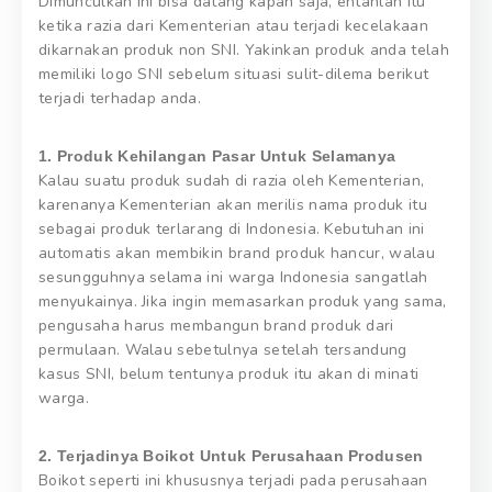
Dimunculkan ini bisa datang kapan saja, entahlah itu
ketika razia dari Kementerian atau terjadi kecelakaan
dikarnakan produk non SNI. Yakinkan produk anda telah
memiliki logo SNI sebelum situasi sulit-dilema berikut
terjadi terhadap anda.
1. Produk Kehilangan Pasar Untuk Selamanya
Kalau suatu produk sudah di razia oleh Kementerian,
karenanya Kementerian akan merilis nama produk itu
sebagai produk terlarang di Indonesia. Kebutuhan ini
automatis akan membikin brand produk hancur, walau
sesungguhnya selama ini warga Indonesia sangatlah
menyukainya. Jika ingin memasarkan produk yang sama,
pengusaha harus membangun brand produk dari
permulaan. Walau sebetulnya setelah tersandung
kasus SNI, belum tentunya produk itu akan di minati
warga.
2. Terjadinya Boikot Untuk Perusahaan Produsen
Boikot seperti ini khususnya terjadi pada perusahaan