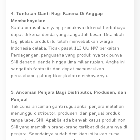
4. Tuntutan Ganti Rugi Karena Di Anggap
Membahayakan
Suatu perusahaan yang produknya di kenal berbahaya
dapat di kenai denda yang sangatlah besar. Ditambah
lagi jikalau produk itu telah menyebabkan warga
Indonesia celaka. Tidak pasal 113 UU №7 berkaitan
Perdagangan, pengusaha yang produk nya tak punya
SNI dapat di denda hingga lima miliar rupiah. Angka ini
sangatlah fantastis dan dapat memunculkan
perusahaan gulung tikar jikalau membayarnya.
5. Ancaman Penjara Bagi Distributor, Produsen, dan
Penjual
Tak cuma ancaman ganti rugi, sanksi penjara malahan
menunggu distributor, produsen, dan penjual produk
tanpa label SNI. Apabila ada banyak kasus produk non
SNI yang membikin orang-orang terlibat di dalam nya di
penjara. Seandainya sudah demikian ini bukan cuma