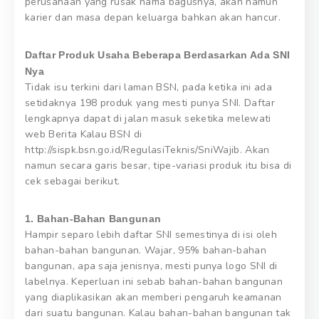
perusahaan yang rusak nama bagusnya, akan namun
karier dan masa depan keluarga bahkan akan hancur.
Daftar Produk Usaha Beberapa Berdasarkan Ada SNI
Nya
Tidak isu terkini dari laman BSN, pada ketika ini ada
setidaknya 198 produk yang mesti punya SNI. Daftar
lengkapnya dapat di jalan masuk seketika melewati
web Berita Kalau BSN di
http://sispk.bsn.go.id/RegulasiTeknis/SniWajib. Akan
namun secara garis besar, tipe-variasi produk itu bisa di
cek sebagai berikut.
1. Bahan-Bahan Bangunan
Hampir separo lebih daftar SNI semestinya di isi oleh
bahan-bahan bangunan. Wajar, 95% bahan-bahan
bangunan, apa saja jenisnya, mesti punya logo SNI di
labelnya. Keperluan ini sebab bahan-bahan bangunan
yang diaplikasikan akan memberi pengaruh keamanan
dari suatu bangunan. Kalau bahan-bahan bangunan tak