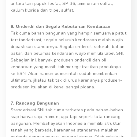
antara lain pupuk fosfat, SP-36, ammonium sulfat,
kalium klorida dan tripel sulfat.
6. Onderdil dan Segala Kebutuhan Kendaraan
Tak cuma bahan bangunan yang hampir semuanya patut
terstandarisasi, segala seluruh kendaraan malah wajib
di pastikan standarnya. Segala onderdil, seluruh, bahan
bakar, dan pelumas kendaraan wajib memiliki label SNI.
Sebagian ini, banyak produsen onderdil dan oli
kendaraan yang masih tak meregistrasikan produknya
ke BSN. Akan namun pemerintah sudah memberikan
ultimatum, jikalau tak tak di urus karenanya produsen-
produsen itu akan di kenai sangsi pidana.
7. Rancang Bangunan
Standarisasi SNI tak cuma terbatas pada bahan-bahan
siap hanya saja, namun juga tapi seperti tata rancang
bangunan. Membahayakan Indonesia memiliki struktur
tanah yang berbeda, karenanya standarnya malahan
berbeda dengan negara-negara lainnya. Oleh sebab itu