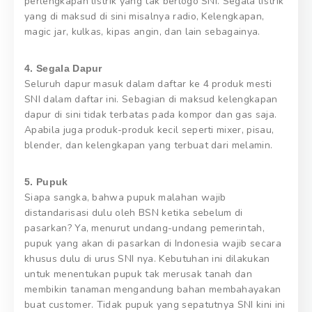
perlengkapan listrik yang tak berlogo SNI. Segala listrik
yang di maksud di sini misalnya radio, Kelengkapan,
magic jar, kulkas, kipas angin, dan lain sebagainya.
4. Segala Dapur
Seluruh dapur masuk dalam daftar ke 4 produk mesti
SNI dalam daftar ini. Sebagian di maksud kelengkapan
dapur di sini tidak terbatas pada kompor dan gas saja.
Apabila juga produk-produk kecil seperti mixer, pisau,
blender, dan kelengkapan yang terbuat dari melamin.
5. Pupuk
Siapa sangka, bahwa pupuk malahan wajib
distandarisasi dulu oleh BSN ketika sebelum di
pasarkan? Ya, menurut undang-undang pemerintah,
pupuk yang akan di pasarkan di Indonesia wajib secara
khusus dulu di urus SNI nya. Kebutuhan ini dilakukan
untuk menentukan pupuk tak merusak tanah dan
membikin tanaman mengandung bahan membahayakan
buat customer. Tidak pupuk yang sepatutnya SNI kini ini