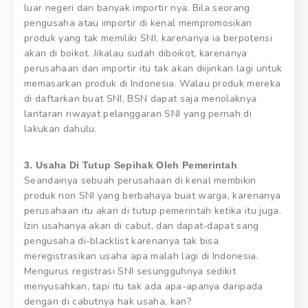
luar negeri dan banyak importir nya. Bila seorang
pengusaha atau importir di kenal mempromosikan
produk yang tak memiliki SNI, karenanya ia berpotensi
akan di boikot. Jikalau sudah diboikot, karenanya
perusahaan dan importir itu tak akan diijinkan lagi untuk
memasarkan produk di Indonesia. Walau produk mereka
di daftarkan buat SNI, BSN dapat saja menolaknya
lantaran riwayat pelanggaran SNI yang pernah di
lakukan dahulu.
3. Usaha Di Tutup Sepihak Oleh Pemerintah
Seandainya sebuah perusahaan di kenal membikin
produk non SNI yang berbahaya buat warga, karenanya
perusahaan itu akan di tutup pemerintah ketika itu juga.
Izin usahanya akan di cabut, dan dapat-dapat sang
pengusaha di-blacklist karenanya tak bisa
meregistrasikan usaha apa malah lagi di Indonesia.
Mengurus registrasi SNI sesungguhnya sedikit
menyusahkan, tapi itu tak ada apa-apanya daripada
dengan di cabutnya hak usaha, kan?