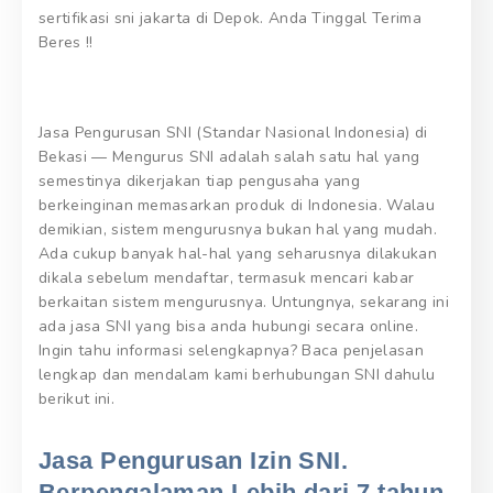
sertifikasi sni jakarta di Depok. Anda Tinggal Terima
Beres !!
Jasa Pengurusan SNI (Standar Nasional Indonesia) di
Bekasi — Mengurus SNI adalah salah satu hal yang
semestinya dikerjakan tiap pengusaha yang
berkeinginan memasarkan produk di Indonesia. Walau
demikian, sistem mengurusnya bukan hal yang mudah.
Ada cukup banyak hal-hal yang seharusnya dilakukan
dikala sebelum mendaftar, termasuk mencari kabar
berkaitan sistem mengurusnya. Untungnya, sekarang ini
ada jasa SNI yang bisa anda hubungi secara online.
Ingin tahu informasi selengkapnya? Baca penjelasan
lengkap dan mendalam kami berhubungan SNI dahulu
berikut ini.
Jasa Pengurusan Izin SNI.
Berpengalaman Lebih dari 7 tahun,