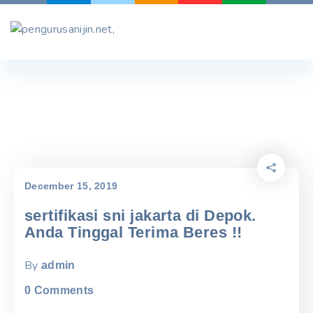
Skip
to
content
December 15, 2019
sertifikasi sni jakarta di Depok.
Anda Tinggal Terima Beres !!
By
admin
0
Comments