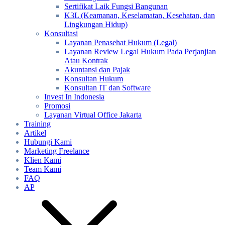
Sertifikat Laik Fungsi Bangunan
K3L (Keamanan, Keselamatan, Kesehatan, dan
Lingkungan Hidup)
Konsultasi
Layanan Penasehat Hukum (Legal)
Layanan Review Legal Hukum Pada Perjanjian
Atau Kontrak
Akuntansi dan Pajak
Konsultan Hukum
Konsultan IT dan Software
Invest In Indonesia
Promosi
Layanan Virtual Office Jakarta
Training
Artikel
Hubungi Kami
Marketing Freelance
Klien Kami
Team Kami
FAQ
AP