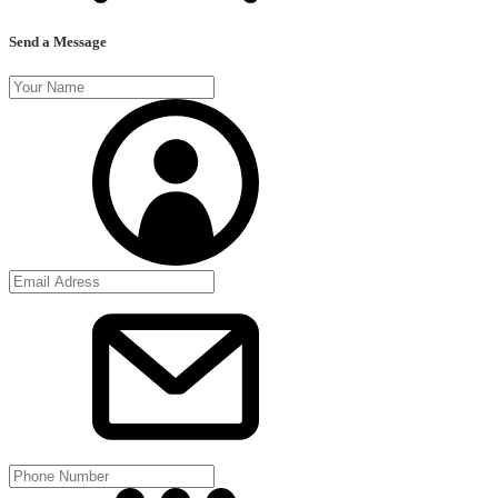
Send a Message