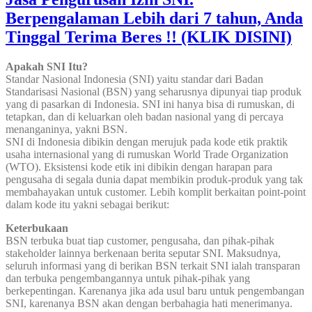
Berpengalaman Lebih dari 7 tahun, Anda
Tinggal Terima Beres !! (KLIK DISINI)
Apakah SNI Itu?
Standar Nasional Indonesia (SNI) yaitu standar dari Badan
Standarisasi Nasional (BSN) yang seharusnya dipunyai tiap produk
yang di pasarkan di Indonesia. SNI ini hanya bisa di rumuskan, di
tetapkan, dan di keluarkan oleh badan nasional yang di percaya
menanganinya, yakni BSN.
SNI di Indonesia dibikin dengan merujuk pada kode etik praktik
usaha internasional yang di rumuskan World Trade Organization
(WTO). Eksistensi kode etik ini dibikin dengan harapan para
pengusaha di segala dunia dapat membikin produk-produk yang tak
membahayakan untuk customer. Lebih komplit berkaitan point-point
dalam kode itu yakni sebagai berikut:
Keterbukaan
BSN terbuka buat tiap customer, pengusaha, dan pihak-pihak
stakeholder lainnya berkenaan berita seputar SNI. Maksudnya,
seluruh informasi yang di berikan BSN terkait SNI ialah transparan
dan terbuka pengembangannya untuk pihak-pihak yang
berkepentingan. Karenanya jika ada usul baru untuk pengembangan
SNI, karenanya BSN akan dengan berbahagia hati menerimanya.