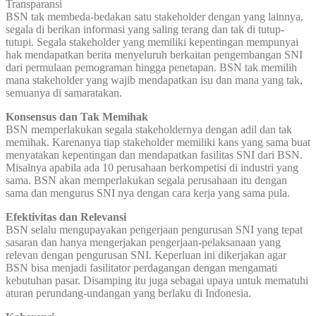
Transparansi
BSN tak membeda-bedakan satu stakeholder dengan yang lainnya,
segala di berikan informasi yang saling terang dan tak di tutup-
tutupi. Segala stakeholder yang memiliki kepentingan mempunyai
hak mendapatkan berita menyeluruh berkaitan pengembangan SNI
dari permulaan pemograman hingga penetapan. BSN tak memilih
mana stakeholder yang wajib mendapatkan isu dan mana yang tak,
semuanya di samaratakan.
Konsensus dan Tak Memihak
BSN memperlakukan segala stakeholdernya dengan adil dan tak
memihak. Karenanya tiap stakeholder memiliki kans yang sama buat
menyatakan kepentingan dan mendapatkan fasilitas SNI dari BSN.
Misalnya apabila ada 10 perusahaan berkompetisi di industri yang
sama. BSN akan memperlakukan segala perusahaan itu dengan
sama dan mengurus SNI nya dengan cara kerja yang sama pula.
Efektivitas dan Relevansi
BSN selalu mengupayakan pengerjaan pengurusan SNI yang tepat
sasaran dan hanya mengerjakan pengerjaan-pelaksanaan yang
relevan dengan pengurusan SNI. Keperluan ini dikerjakan agar
BSN bisa menjadi fasilitator perdagangan dengan mengamati
kebutuhan pasar. Disamping itu juga sebagai upaya untuk mematuhi
aturan perundang-undangan yang berlaku di Indonesia.