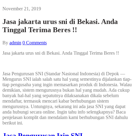
November 21, 2019
Jasa jakarta urus sni di Bekasi. Anda
Tinggal Terima Beres !!
By
admin
0
Comments
Jasa jakarta urus sni di Bekasi. Anda Tinggal Terima Beres !!
Jasa Pengurusan SNI (Standar Nasional Indonesia) di Depok —
Mengurus SNI ialah salah satu hal yang semestinya dijalankan tiap-
tiap pengusaha yang ingin memasarkan produk di Indonesia. Walau
demikian, sistem mengurusnya bukan hal yang mudah. Ada cukup
banyak hal-hal yang sepatutnya dilaksanakan dikala sebelum
mendaftar, termasuk mencari kabar berhubungan sistem
mengurusnya. Untungnya, sekarang ini ada jasa SNI yang dapat
anda hubungi secara online. Ingin tahu info selengkapnya? Baca
penjelasan komplit dan mendalam kami berhubungan SNI dahulu
berikut ini.
Jasa Pengurusan Izin SNI.