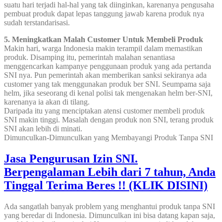
suatu hari terjadi hal-hal yang tak diinginkan, karenanya pengusaha
pembuat produk dapat lepas tanggung jawab karena produk nya
sudah terstandarisasi.
5. Meningkatkan Malah Customer Untuk Membeli Produk
Makin hari, warga Indonesia makin terampil dalam memastikan
produk. Disamping itu, pemerintah malahan senantiasa
menggencarkan kampanye penggunaan produk yang ada pertanda
SNI nya. Pun pemerintah akan memberikan sanksi sekiranya ada
customer yang tak menggunakan produk ber SNI. Seumpama saja
helm, jika seseorang di kenal polisi tak mengenakan helm ber-SNI,
karenanya ia akan di tilang.
Daripada itu yang menciptakan atensi customer membeli produk
SNI makin tinggi. Masalah dengan produk non SNI, terang produk
SNI akan lebih di minati.
Dimunculkan-Dimunculkan yang Membayangi Produk Tanpa SNI
Jasa Pengurusan Izin SNI.
Berpengalaman Lebih dari 7 tahun, Anda
Tinggal Terima Beres !! (KLIK DISINI)
Ada sangatlah banyak problem yang menghantui produk tanpa SNI
yang beredar di Indonesia. Dimunculkan ini bisa datang kapan saja,