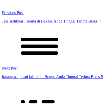
Previous Post
Jasa sertifikasi jakarta di Bekasi. Anda Tinggal Terima Beres !!
Next Post
barang wajib sni jakarta di Bogor. Anda Tinggal Terima Beres !!