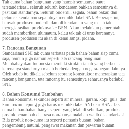
Tak cuma bahan bangunan yang hampir semuanya patut
terstandarisasi, seluruh seluruh kendaraan bahkan semestinya di
pastikan standarnya. Seluruh onderdil, segala, bahan bakar, dan
pelumas kendaraan sepatutnya memiliki label SNI. Beberapa ini,
banyak produsen onderdil dan oli kendaraan yang masih tak
meregistrasikan produknya ke BSN. Akan melainkan pemerintah
sudah memberikan ultimatum, kalau tak tak di urus karenanya
produsen-produsen itu akan di kenai sangsi pidana.
7. Rancang Bangunan
Standarisasi SNI tak cuma terbatas pada bahan-bahan siap cuma
saja, namun juga namun seperti tata rancang bangunan.
Membahayakan Indonesia memiliki struktur tanah yang berbeda,
karenanya standarnya malah berbeda dengan negara-negara lainnya.
Oleh sebab itu dikala sebelum seorang konstruktor menerapkan tata
rancang bangunan, tata rancang itu semestinya seharusnya berlabel
SNI.
8. Bahan Konsumsi Tambahan
Bahan konsumsi sekunder seperti air mineral, garam, kopi, gula, dan
kini macam tepung juga harus memiliki label SNI dari BSN. Tak
cuma bahan-bahan hanya seperti yang telah di sebutkan, produk-
produk penambah cita rasa non-hanya malahan wajib distandarisasi.
Bila produk non-cuma itu seperti pemanis buatan, bahan
pengembang natural, pengawet makanan dan pewarna buatan.