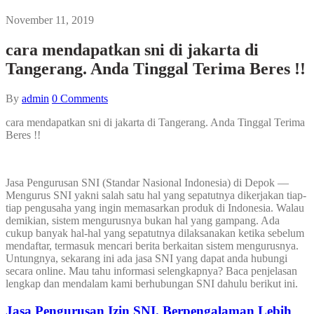
November 11, 2019
cara mendapatkan sni di jakarta di
Tangerang. Anda Tinggal Terima Beres !!
By
admin
0
Comments
cara mendapatkan sni di jakarta di Tangerang. Anda Tinggal Terima
Beres !!
Jasa Pengurusan SNI (Standar Nasional Indonesia) di Depok —
Mengurus SNI yakni salah satu hal yang sepatutnya dikerjakan tiap-
tiap pengusaha yang ingin memasarkan produk di Indonesia. Walau
demikian, sistem mengurusnya bukan hal yang gampang. Ada
cukup banyak hal-hal yang sepatutnya dilaksanakan ketika sebelum
mendaftar, termasuk mencari berita berkaitan sistem mengurusnya.
Untungnya, sekarang ini ada jasa SNI yang dapat anda hubungi
secara online. Mau tahu informasi selengkapnya? Baca penjelasan
lengkap dan mendalam kami berhubungan SNI dahulu berikut ini.
Jasa Pengurusan Izin SNI. Berpengalaman Lebih