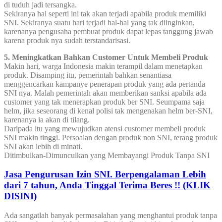
di tuduh jadi tersangka.
Sekiranya hal seperti ini tak akan terjadi apabila produk memiliki
SNI. Sekiranya suatu hari terjadi hal-hal yang tak diinginkan,
karenanya pengusaha pembuat produk dapat lepas tanggung jawab
karena produk nya sudah terstandarisasi.
5. Meningkatkan Bahkan Customer Untuk Membeli Produk
Makin hari, warga Indonesia makin terampil dalam menetapkan
produk. Disamping itu, pemerintah bahkan senantiasa
menggencarkan kampanye penerapan produk yang ada pertanda
SNI nya. Malah pemerintah akan memberikan sanksi apabila ada
customer yang tak menerapkan produk ber SNI. Seumpama saja
helm, jika seseorang di kenal polisi tak mengenakan helm ber-SNI,
karenanya ia akan di tilang.
Daripada itu yang mewujudkan atensi customer membeli produk
SNI makin tinggi. Persoalan dengan produk non SNI, terang produk
SNI akan lebih di minati.
Ditimbulkan-Dimunculkan yang Membayangi Produk Tanpa SNI
Jasa Pengurusan Izin SNI. Berpengalaman Lebih
dari 7 tahun, Anda Tinggal Terima Beres !! (KLIK
DISINI)
Ada sangatlah banyak permasalahan yang menghantui produk tanpa