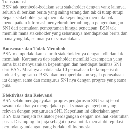
Transparansi
BSN tak membeda-bedakan satu stakeholder dengan yang lainnya,
seluruh di berikan berita yang saling terang dan tak di tutup-tutupi.
Segala stakeholder yang memiliki kepentingan memiliki hak
mendapatkan informasi menyeluruh berhubungan pengembangan
SNI dari permulaan pemograman hingga penetapan. BSN tak
memilih mana stakeholder yang seharusnya mendapatkan berita dan
mana yang tak, semuanya di samaratakan.
Konsensus dan Tidak Memihak
BSN memperlakukan seluruh stakeholdernya dengan adil dan tak
memihak. Karenanya tiap stakeholder memiliki kesempatan yang
sama buat menyuarakan kepentingan dan mendapat fasilitas SNI
dari BSN. Misalnya apabila ada 10 perusahaan berkompetisi di
industri yang sama. BSN akan memperlakukan segala perusahaan
itu dengan sama dan mengurus SNI nya dengan progres yang sama
pula.
Efektivitas dan Relevansi
BSN selalu mengupayakan progres pengurusan SNI yang tepat
sasaran dan hanya mengerjakan pelaksanaan-pengerjaan yang
relevan dengan pengurusan SNI. Keperluan ini dikerjakan agar
BSN bisa menjadi fasilitator perdagangan dengan melihat kebutuhan
pasar. Disamping itu juga sebagai upaya untuk mematuhi regulasi
perundang-undangan yang berlaku di Indonesia.