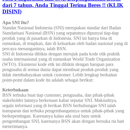
dari 7 tahun, Anda Tinggal Terima Beres !! (KLIK
DISINI)
Apa SNI Itu?
Standar Nasional Indonesia (SNI) merupakan standar dari Badan
Standarisasi Nasional (BSN) yang sepatutnya dipunyai tiap-tiap
produk yang di pasarkan di Indonesia. SNI ini hanya bisa di
rumuskan, di tetapkan, dan di keluarkan oleh badan nasional yang di
percaya menanganinya, ialah BSN.
SNI di Indonesia dibikin dengan merujuk pada kode etik praktik
usaha internasional yang di rumuskan World Trade Organization
(WTO). Eksistensi kode etik ini dibikin dengan harapan para
pengusaha di semua dunia dapat membuat produk-produk yang
tidak membahayakan untuk customer. Lebih lengkap berkaitan
point-point dalam kode itu adalah sebagai berikut:
Keterbukaan
BSN terbuka buat tiap customer, pengusaha, dan pihak-pihak
stakeholder lainnya berkenaan kabar seputar SNI. Maksudnya,
segala informasi yang di berikan BSN berhubungan SNI ialah
transparan dan terbuka pengembangannya untuk pihak-pihak yang
berkepentingan. Karenanya kalau ada usul baru untuk
pengembangan SNI, karenanya BSN akan dengan bersuka ria hati
menerimanya.