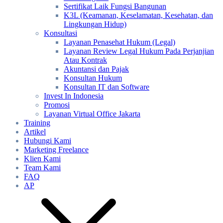
Sertifikat Laik Fungsi Bangunan
K3L (Keamanan, Keselamatan, Kesehatan, dan
Lingkungan Hidup)
Konsultasi
Layanan Penasehat Hukum (Legal)
Layanan Review Legal Hukum Pada Perjanjian
Atau Kontrak
Akuntansi dan Pajak
Konsultan Hukum
Konsultan IT dan Software
Invest In Indonesia
Promosi
Layanan Virtual Office Jakarta
Training
Artikel
Hubungi Kami
Marketing Freelance
Klien Kami
Team Kami
FAQ
AP