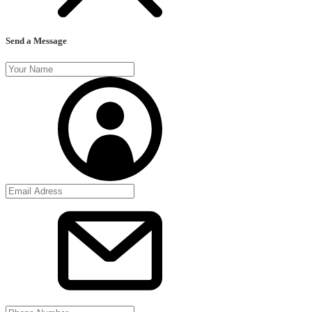
Send a Message