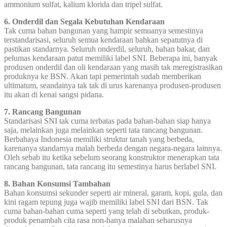
ammonium sulfat, kalium klorida dan tripel sulfat.
6. Onderdil dan Segala Kebutuhan Kendaraan
Tak cuma bahan bangunan yang hampir semuanya semestinya
terstandarisasi, seluruh semua kendaraan bahkan sepatutnya di
pastikan standarnya. Seluruh onderdil, seluruh, bahan bakar, dan
pelumas kendaraan patut memiliki label SNI. Beberapa ini, banyak
produsen onderdil dan oli kendaraan yang masih tak meregistrasikan
produknya ke BSN. Akan tapi pemerintah sudah memberikan
ultimatum, seandainya tak tak di urus karenanya produsen-produsen
itu akan di kenai sangsi pidana.
7. Rancang Bangunan
Standarisasi SNI tak cuma terbatas pada bahan-bahan siap hanya
saja, melainkan juga melainkan seperti tata rancang bangunan.
Berbahaya Indonesia memiliki struktur tanah yang berbeda,
karenanya standarnya malah berbeda dengan negara-negara lainnya.
Oleh sebab itu ketika sebelum seorang konstruktor menerapkan tata
rancang bangunan, tata rancang itu semestinya harus berlabel SNI.
8. Bahan Konsumsi Tambahan
Bahan konsumsi sekunder seperti air mineral, garam, kopi, gula, dan
kini ragam tepung juga wajib memiliki label SNI dari BSN. Tak
cuma bahan-bahan cuma seperti yang telah di sebutkan, produk-
produk penambah cita rasa non-hanya malahan seharusnya