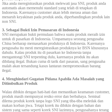
Jika anda meregistrasikan produk melewati jasa SNI, produk anda
automatis akan memenuhi standard yang telah di tetapkan di
Indonesia. Karenanya customer akan lebih merasa aman dan
menaruh keyakinan pada produk anda, diperbandingkan produk lain
non SNI.
3. Sebagai Bukti Izin Pemasaran di Indonesia
SNI merupakan bukti permulaan bahwa suatu produk meraih izin
untuk di pasarkan di Indonesia. Umpamanya seorang pengusaha
China berharap memasarkan produknya di Indonesia. Karenanya
pengusaha itu mesti meregistrasikan produknya ke BSN khususnya
dahulu. Kalau produk itu di pasarkan ke Indonesia tanpa
mengantongi SNI terpenting dulu, karenanya produk itu akan
dibilang ilegal. Bukan cuma di tarik dari pasaran, sang pengusaha
malah akan tersandung kasus lantaran mempromosikan barang
ilegal.
4. Menghindari Gugatan Pidana Apabila Ada Masalah yang
Ditimbulkan Produk
Walau dibikin dengan hati-hati dan memastikan keamanan customer,
produk masih mempunyai resiko error dan berbahaya. Semisal
dilema produk korek tanpa logo SNI yang tiba-tiba meledak dan
makan korban jiwa. Tetapi korek itu dibikin dengan bahan dan
sistem yang sama seperti korek SNI lazimnya, pengusahanya terang