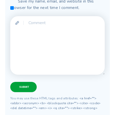
Save my name, email, and website in this
browser for the next time I comment.
SUBMIT
You may use these HTML tags and attributes:
<a href="">
<abbr> <acronym> <b> <blockquote cite=""> <cite> <code>
<del datetime=""> <em> <i> <q cite=""> <strike> <strong>