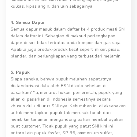
kulkas, kipas angin, dan lain sebagainya.
4. Semua Dapur
Semua dapur masuk dalam daftar ke 4 produk mesti SNI
dalam daftar ini. Sebagian di maksud perlengkapan
dapur di sini tidak terbatas pada kompor dan gas saja.
Apabila juga produk-produk kecil seperti mixer, pisau,
blender, dan perlengkapan yang terbuat dari melamin.
5. Pupuk
Siapa sangka, bahwa pupuk malahan sepatutnya
distandarisasi dulu oleh BSN dikala sebelum di
pasarkan? Ya, menurut hukum pemerintah, pupuk yang
akan di pasarkan di Indonesia semestinya secara
khusus dulu di urus SNI nya. Kebutuhan ini dilaksanakan
untuk menetapkan pupuk tak merusak tanah dan
membikin tanaman mengandung bahan membahayakan
buat customer. Tidak pupuk yang patut SNI kini ini
antara lain pupuk fosfat, SP-36, ammonium sulfat,