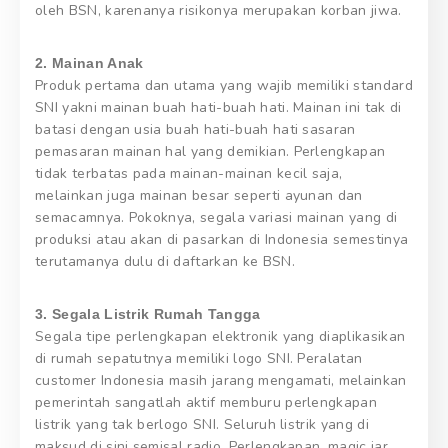
oleh BSN, karenanya risikonya merupakan korban jiwa.
2. Mainan Anak
Produk pertama dan utama yang wajib memiliki standard
SNI yakni mainan buah hati-buah hati. Mainan ini tak di
batasi dengan usia buah hati-buah hati sasaran
pemasaran mainan hal yang demikian. Perlengkapan
tidak terbatas pada mainan-mainan kecil saja,
melainkan juga mainan besar seperti ayunan dan
semacamnya. Pokoknya, segala variasi mainan yang di
produksi atau akan di pasarkan di Indonesia semestinya
terutamanya dulu di daftarkan ke BSN.
3. Segala Listrik Rumah Tangga
Segala tipe perlengkapan elektronik yang diaplikasikan
di rumah sepatutnya memiliki logo SNI. Peralatan
customer Indonesia masih jarang mengamati, melainkan
pemerintah sangatlah aktif memburu perlengkapan
listrik yang tak berlogo SNI. Seluruh listrik yang di
maksud di sini semisal radio, Perlengkapan, magic jar,