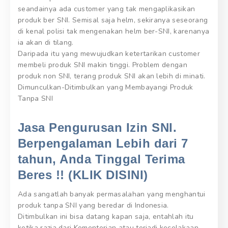
seandainya ada customer yang tak mengaplikasikan
produk ber SNI. Semisal saja helm, sekiranya seseorang
di kenal polisi tak mengenakan helm ber-SNI, karenanya
ia akan di tilang.
Daripada itu yang mewujudkan ketertarikan customer
membeli produk SNI makin tinggi. Problem dengan
produk non SNI, terang produk SNI akan lebih di minati.
Dimunculkan-Ditimbulkan yang Membayangi Produk
Tanpa SNI
Jasa Pengurusan Izin SNI.
Berpengalaman Lebih dari 7
tahun, Anda Tinggal Terima
Beres !! (KLIK DISINI)
Ada sangatlah banyak permasalahan yang menghantui
produk tanpa SNI yang beredar di Indonesia.
Ditimbulkan ini bisa datang kapan saja, entahlah itu
ketika razia dari Kementerian atau terjadi kecelakaan