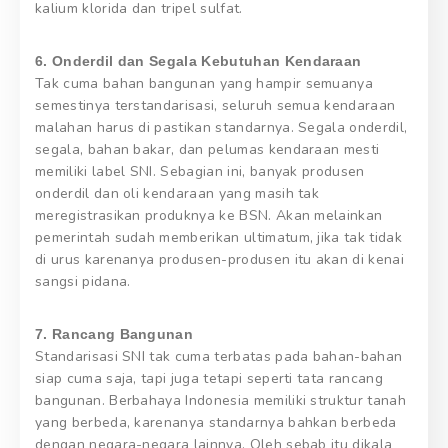
kalium klorida dan tripel sulfat.
6. Onderdil dan Segala Kebutuhan Kendaraan
Tak cuma bahan bangunan yang hampir semuanya
semestinya terstandarisasi, seluruh semua kendaraan
malahan harus di pastikan standarnya. Segala onderdil,
segala, bahan bakar, dan pelumas kendaraan mesti
memiliki label SNI. Sebagian ini, banyak produsen
onderdil dan oli kendaraan yang masih tak
meregistrasikan produknya ke BSN. Akan melainkan
pemerintah sudah memberikan ultimatum, jika tak tidak
di urus karenanya produsen-produsen itu akan di kenai
sangsi pidana.
7. Rancang Bangunan
Standarisasi SNI tak cuma terbatas pada bahan-bahan
siap cuma saja, tapi juga tetapi seperti tata rancang
bangunan. Berbahaya Indonesia memiliki struktur tanah
yang berbeda, karenanya standarnya bahkan berbeda
dengan negara-negara lainnya. Oleh sebab itu dikala