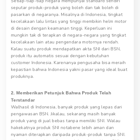
Setiap-tiap-tiap negara mempunyai standard sendiri
seputar produk-produk yang boleh dan tak boleh di
pasarkan di negaranya. Misalnya di Indonesia, tingkat
kecelakaan lalu lintas yang tinggi membikin helm motor
di desain dengan keamanan tinggi. Keperluan ini
mungkin tak di terapkan di negara-negara yang tingkat
kecelakaan lain atau pengendara motornya rendah.
Kalau suatu produk mendapatkan akta SNI dari BSN,
produk itu automatis sesuai dengan kebutuhan
customer Indonesia. Karenanya pengusaha bisa meraih
kepastian bahwa Indonesia yakni pasar yang ideal buat
produknya.
2. Memberikan Petunjuk Bahwa Produk Telah
Terstandar
Walhasil di Indonesia, banyak produk yang lepas dari
pengawasan BSN. Jikalau, sekarang masih banyak
produk yang di jual bebas tanpa memiliki SNI. Walau
hakekatnya produk SNI notabene lebih aman dan
nyaman diterapkan daripada produk-produk tanpa SNI.