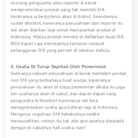
seorang pengusaha atau importir di kenal
mempromosikan produk yang tak memiliki SNI,
karenanya ia berpotensi akan di boikot. Seandainya
sudah diboikot, karenanya perusahaan dan importir itu
tak akan diijinkan lagi untuk memasarkan produk di
Indonesia. Walau produk mereka di daftarkan buat SNI,
BSN dapat saja menolaknya lantaran riwayat
pelanggaran SNI yang pernah di lakukan dahulu.
3. Usaha Di Tutup Sepihak Oleh Pemerintah
Sekiranya sebuah perusahaan di kenal membikin produk
non SNI yang berbahaya buat warga, karenanya
perusahaan itu akan di tutup pemerintah dikala itu juga.
Izin usahanya akan di cabut, dan dapat-dapat sang
pengusaha di-blacklist karenanya tak bisa
meregistrasikan usaha apa bahkan lagi di Indonesia.
Mengurus registrasi SNI hakekatnya sedikit
menyusahkan, namun itu tak ada apa-apanya daripada
dengan di cabutnya hak usaha, kan?