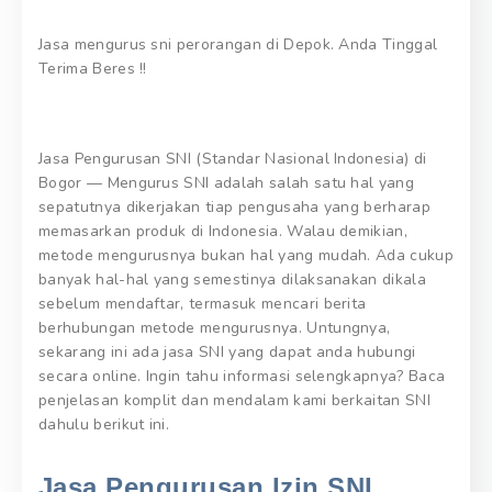
Jasa mengurus sni perorangan di Depok. Anda Tinggal
Terima Beres !!
Jasa Pengurusan SNI (Standar Nasional Indonesia) di
Bogor — Mengurus SNI adalah salah satu hal yang
sepatutnya dikerjakan tiap pengusaha yang berharap
memasarkan produk di Indonesia. Walau demikian,
metode mengurusnya bukan hal yang mudah. Ada cukup
banyak hal-hal yang semestinya dilaksanakan dikala
sebelum mendaftar, termasuk mencari berita
berhubungan metode mengurusnya. Untungnya,
sekarang ini ada jasa SNI yang dapat anda hubungi
secara online. Ingin tahu informasi selengkapnya? Baca
penjelasan komplit dan mendalam kami berkaitan SNI
dahulu berikut ini.
Jasa Pengurusan Izin SNI.