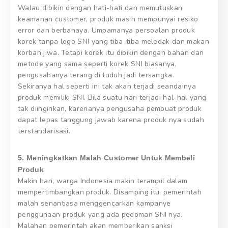
Walau dibikin dengan hati-hati dan memutuskan
keamanan customer, produk masih mempunyai resiko
error dan berbahaya. Umpamanya persoalan produk
korek tanpa logo SNI yang tiba-tiba meledak dan makan
korban jiwa. Tetapi korek itu dibikin dengan bahan dan
metode yang sama seperti korek SNI biasanya,
pengusahanya terang di tuduh jadi tersangka.
Sekiranya hal seperti ini tak akan terjadi seandainya
produk memiliki SNI. Bila suatu hari terjadi hal-hal yang
tak diinginkan, karenanya pengusaha pembuat produk
dapat lepas tanggung jawab karena produk nya sudah
terstandarisasi.
5. Meningkatkan Malah Customer Untuk Membeli
Produk
Makin hari, warga Indonesia makin terampil dalam
mempertimbangkan produk. Disamping itu, pemerintah
malah senantiasa menggencarkan kampanye
penggunaan produk yang ada pedoman SNI nya.
Malahan pemerintah akan memberikan sanksi