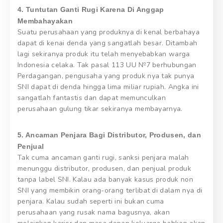
4. Tuntutan Ganti Rugi Karena Di Anggap
Membahayakan
Suatu perusahaan yang produknya di kenal berbahaya
dapat di kenai denda yang sangatlah besar. Ditambah
lagi sekiranya produk itu telah menyebabkan warga
Indonesia celaka. Tak pasal 113 UU №7 berhubungan
Perdagangan, pengusaha yang produk nya tak punya
SNI dapat di denda hingga lima miliar rupiah. Angka ini
sangatlah fantastis dan dapat memunculkan
perusahaan gulung tikar sekiranya membayarnya.
5. Ancaman Penjara Bagi Distributor, Produsen, dan
Penjual
Tak cuma ancaman ganti rugi, sanksi penjara malah
menunggu distributor, produsen, dan penjual produk
tanpa label SNI. Kalau ada banyak kasus produk non
SNI yang membikin orang-orang terlibat di dalam nya di
penjara. Kalau sudah seperti ini bukan cuma
perusahaan yang rusak nama bagusnya, akan