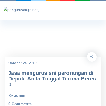
Skip
to
content
October 28, 2019
Jasa mengurus sni perorangan di
Depok. Anda Tinggal Terima Beres
!!
By
admin
0
Comments