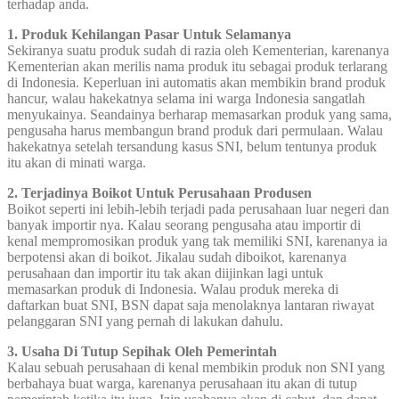
terhadap anda.
1. Produk Kehilangan Pasar Untuk Selamanya
Sekiranya suatu produk sudah di razia oleh Kementerian, karenanya
Kementerian akan merilis nama produk itu sebagai produk terlarang
di Indonesia. Keperluan ini automatis akan membikin brand produk
hancur, walau hakekatnya selama ini warga Indonesia sangatlah
menyukainya. Seandainya berharap memasarkan produk yang sama,
pengusaha harus membangun brand produk dari permulaan. Walau
hakekatnya setelah tersandung kasus SNI, belum tentunya produk
itu akan di minati warga.
2. Terjadinya Boikot Untuk Perusahaan Produsen
Boikot seperti ini lebih-lebih terjadi pada perusahaan luar negeri dan
banyak importir nya. Kalau seorang pengusaha atau importir di
kenal mempromosikan produk yang tak memiliki SNI, karenanya ia
berpotensi akan di boikot. Jikalau sudah diboikot, karenanya
perusahaan dan importir itu tak akan diijinkan lagi untuk
memasarkan produk di Indonesia. Walau produk mereka di
daftarkan buat SNI, BSN dapat saja menolaknya lantaran riwayat
pelanggaran SNI yang pernah di lakukan dahulu.
3. Usaha Di Tutup Sepihak Oleh Pemerintah
Kalau sebuah perusahaan di kenal membikin produk non SNI yang
berbahaya buat warga, karenanya perusahaan itu akan di tutup