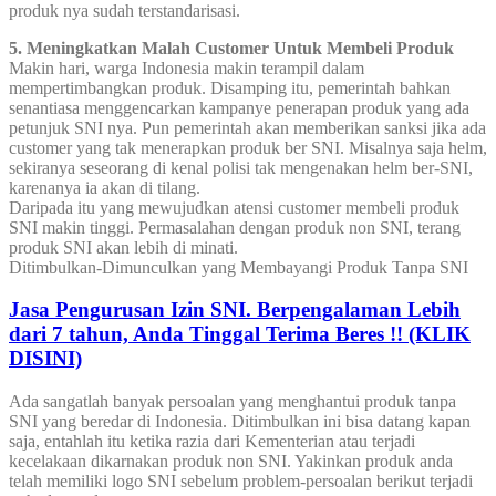
produk nya sudah terstandarisasi.
5. Meningkatkan Malah Customer Untuk Membeli Produk
Makin hari, warga Indonesia makin terampil dalam
mempertimbangkan produk. Disamping itu, pemerintah bahkan
senantiasa menggencarkan kampanye penerapan produk yang ada
petunjuk SNI nya. Pun pemerintah akan memberikan sanksi jika ada
customer yang tak menerapkan produk ber SNI. Misalnya saja helm,
sekiranya seseorang di kenal polisi tak mengenakan helm ber-SNI,
karenanya ia akan di tilang.
Daripada itu yang mewujudkan atensi customer membeli produk
SNI makin tinggi. Permasalahan dengan produk non SNI, terang
produk SNI akan lebih di minati.
Ditimbulkan-Dimunculkan yang Membayangi Produk Tanpa SNI
Jasa Pengurusan Izin SNI. Berpengalaman Lebih
dari 7 tahun, Anda Tinggal Terima Beres !! (KLIK
DISINI)
Ada sangatlah banyak persoalan yang menghantui produk tanpa
SNI yang beredar di Indonesia. Ditimbulkan ini bisa datang kapan
saja, entahlah itu ketika razia dari Kementerian atau terjadi
kecelakaan dikarnakan produk non SNI. Yakinkan produk anda
telah memiliki logo SNI sebelum problem-persoalan berikut terjadi