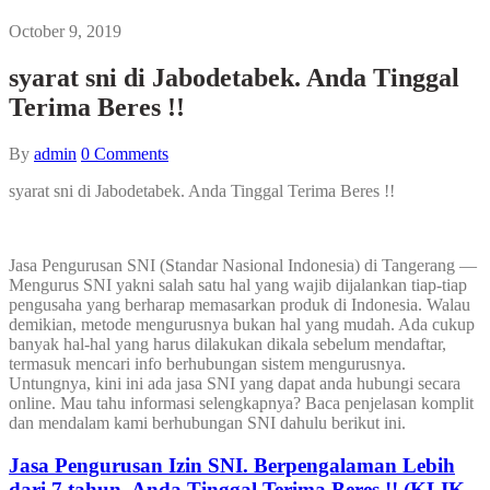
October 9, 2019
syarat sni di Jabodetabek. Anda Tinggal
Terima Beres !!
By
admin
0
Comments
syarat sni di Jabodetabek. Anda Tinggal Terima Beres !!
Jasa Pengurusan SNI (Standar Nasional Indonesia) di Tangerang —
Mengurus SNI yakni salah satu hal yang wajib dijalankan tiap-tiap
pengusaha yang berharap memasarkan produk di Indonesia. Walau
demikian, metode mengurusnya bukan hal yang mudah. Ada cukup
banyak hal-hal yang harus dilakukan dikala sebelum mendaftar,
termasuk mencari info berhubungan sistem mengurusnya.
Untungnya, kini ini ada jasa SNI yang dapat anda hubungi secara
online. Mau tahu informasi selengkapnya? Baca penjelasan komplit
dan mendalam kami berhubungan SNI dahulu berikut ini.
Jasa Pengurusan Izin SNI. Berpengalaman Lebih
dari 7 tahun, Anda Tinggal Terima Beres !! (KLIK