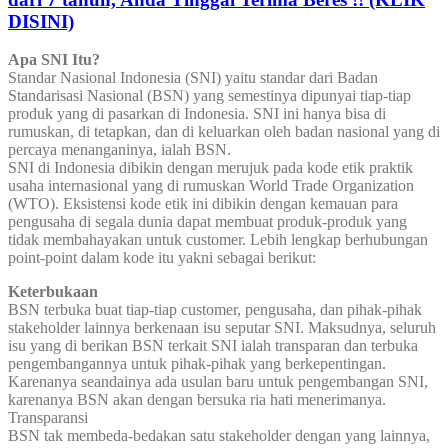
DISINI)
Apa SNI Itu?
Standar Nasional Indonesia (SNI) yaitu standar dari Badan
Standarisasi Nasional (BSN) yang semestinya dipunyai tiap-tiap
produk yang di pasarkan di Indonesia. SNI ini hanya bisa di
rumuskan, di tetapkan, dan di keluarkan oleh badan nasional yang di
percaya menanganinya, ialah BSN.
SNI di Indonesia dibikin dengan merujuk pada kode etik praktik
usaha internasional yang di rumuskan World Trade Organization
(WTO). Eksistensi kode etik ini dibikin dengan kemauan para
pengusaha di segala dunia dapat membuat produk-produk yang
tidak membahayakan untuk customer. Lebih lengkap berhubungan
point-point dalam kode itu yakni sebagai berikut:
Keterbukaan
BSN terbuka buat tiap-tiap customer, pengusaha, dan pihak-pihak
stakeholder lainnya berkenaan isu seputar SNI. Maksudnya, seluruh
isu yang di berikan BSN terkait SNI ialah transparan dan terbuka
pengembangannya untuk pihak-pihak yang berkepentingan.
Karenanya seandainya ada usulan baru untuk pengembangan SNI,
karenanya BSN akan dengan bersuka ria hati menerimanya.
Transparansi
BSN tak membeda-bedakan satu stakeholder dengan yang lainnya,