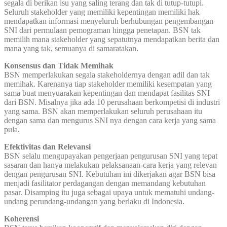
segala di berikan isu yang saling terang dan tak di tutup-tutupi.
Seluruh stakeholder yang memiliki kepentingan memiliki hak
mendapatkan informasi menyeluruh berhubungan pengembangan
SNI dari permulaan pemograman hingga penetapan. BSN tak
memilih mana stakeholder yang sepatutnya mendapatkan berita dan
mana yang tak, semuanya di samaratakan.
Konsensus dan Tidak Memihak
BSN memperlakukan segala stakeholdernya dengan adil dan tak
memihak. Karenanya tiap stakeholder memiliki kesempatan yang
sama buat menyuarakan kepentingan dan mendapat fasilitas SNI
dari BSN. Misalnya jika ada 10 perusahaan berkompetisi di industri
yang sama. BSN akan memperlakukan seluruh perusahaan itu
dengan sama dan mengurus SNI nya dengan cara kerja yang sama
pula.
Efektivitas dan Relevansi
BSN selalu mengupayakan pengerjaan pengurusan SNI yang tepat
sasaran dan hanya melakukan pelaksanaan-cara kerja yang relevan
dengan pengurusan SNI. Kebutuhan ini dikerjakan agar BSN bisa
menjadi fasilitator perdagangan dengan memandang kebutuhan
pasar. Disamping itu juga sebagai upaya untuk mematuhi undang-
undang perundang-undangan yang berlaku di Indonesia.
Koherensi