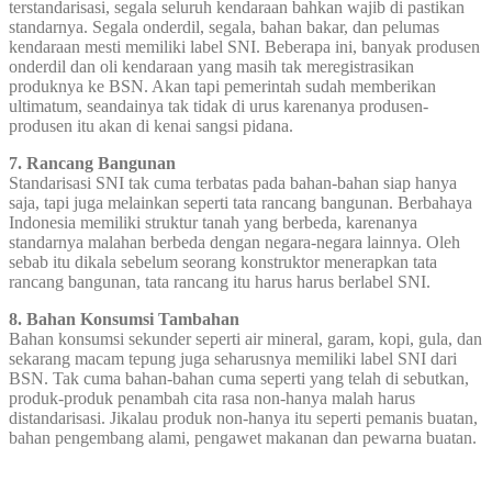
terstandarisasi, segala seluruh kendaraan bahkan wajib di pastikan
standarnya. Segala onderdil, segala, bahan bakar, dan pelumas
kendaraan mesti memiliki label SNI. Beberapa ini, banyak produsen
onderdil dan oli kendaraan yang masih tak meregistrasikan
produknya ke BSN. Akan tapi pemerintah sudah memberikan
ultimatum, seandainya tak tidak di urus karenanya produsen-
produsen itu akan di kenai sangsi pidana.
7. Rancang Bangunan
Standarisasi SNI tak cuma terbatas pada bahan-bahan siap hanya
saja, tapi juga melainkan seperti tata rancang bangunan. Berbahaya
Indonesia memiliki struktur tanah yang berbeda, karenanya
standarnya malahan berbeda dengan negara-negara lainnya. Oleh
sebab itu dikala sebelum seorang konstruktor menerapkan tata
rancang bangunan, tata rancang itu harus harus berlabel SNI.
8. Bahan Konsumsi Tambahan
Bahan konsumsi sekunder seperti air mineral, garam, kopi, gula, dan
sekarang macam tepung juga seharusnya memiliki label SNI dari
BSN. Tak cuma bahan-bahan cuma seperti yang telah di sebutkan,
produk-produk penambah cita rasa non-hanya malah harus
distandarisasi. Jikalau produk non-hanya itu seperti pemanis buatan,
bahan pengembang alami, pengawet makanan dan pewarna buatan.