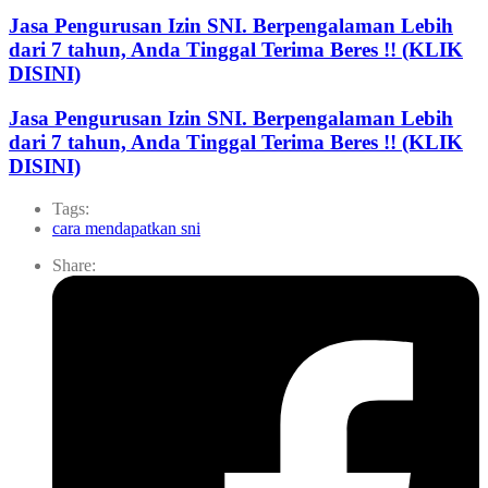
Jasa Pengurusan Izin SNI. Berpengalaman Lebih
dari 7 tahun, Anda Tinggal Terima Beres !! (KLIK
DISINI)
Jasa Pengurusan Izin SNI. Berpengalaman Lebih
dari 7 tahun, Anda Tinggal Terima Beres !! (KLIK
DISINI)
Tags:
cara mendapatkan sni
Share: