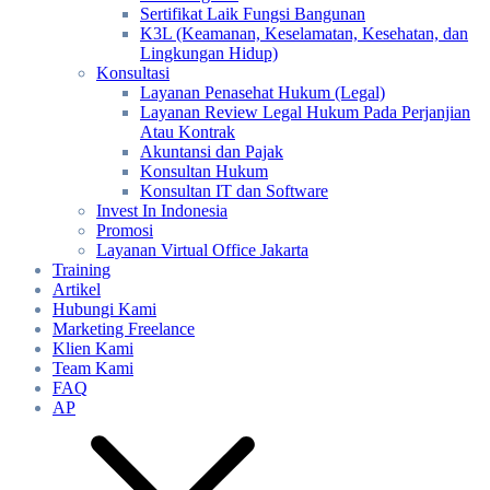
Sertifikat Laik Fungsi Bangunan
K3L (Keamanan, Keselamatan, Kesehatan, dan
Lingkungan Hidup)
Konsultasi
Layanan Penasehat Hukum (Legal)
Layanan Review Legal Hukum Pada Perjanjian
Atau Kontrak
Akuntansi dan Pajak
Konsultan Hukum
Konsultan IT dan Software
Invest In Indonesia
Promosi
Layanan Virtual Office Jakarta
Training
Artikel
Hubungi Kami
Marketing Freelance
Klien Kami
Team Kami
FAQ
AP