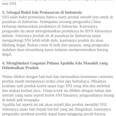
non SNI.
3. Sebagai Bukti Izin Pemasaran di Indonesia
SNI ialah bukti permulaan bahwa suatu produk meraih izin untuk di
pasarkan di Indonesia. Seumpama seorang pengusaha China
berharap memasarkan produknya di Indonesia. Karenanya
pengusaha itu mesti meregistrasikan produknya ke BSN khususnya
dahulu. Sekiranya produk itu di pasarkan ke Indonesia tanpa
mengantongi SNI lebih-lebih dulu, karenanya produk itu akan
dibilang ilegal. Bukan cuma di tarik dari pasaran, sang pengusaha
malahan akan tersandung kasus lantaran mempromosikan barang
ilegal.
4. Menghindari Gugatan Pidana Apabila Ada Masalah yang
Ditimbulkan Produk
Walau dibikin dengan hati-hati dan memastikan keamanan customer,
produk masih mempunyai resiko error dan berbahaya. Misalnya
keadaan sulit produk korek tanpa logo SNI yang tiba-tiba meledak
dan makan korban jiwa. Tetapi korek itu dibikin dengan bahan dan
metode yang sama seperti korek SNI biasanya, pengusahanya terang
di tuduh jadi tersangka.
Apabila hal seperti ini tak akan terjadi jika produk memiliki SNI.
Sekiranya suatu hari terjadi hal-hal yang tak diinginkan, karenanya
pengusaha pembuat produk dapat lepas tanggung jawab karena