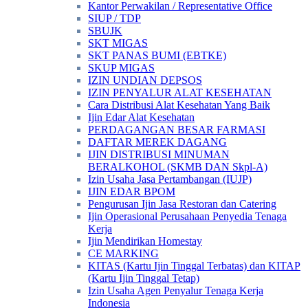
Kantor Perwakilan / Representative Office
SIUP / TDP
SBUJK
SKT MIGAS
SKT PANAS BUMI (EBTKE)
SKUP MIGAS
IZIN UNDIAN DEPSOS
IZIN PENYALUR ALAT KESEHATAN
Cara Distribusi Alat Kesehatan Yang Baik
Ijin Edar Alat Kesehatan
PERDAGANGAN BESAR FARMASI
DAFTAR MEREK DAGANG
IJIN DISTRIBUSI MINUMAN
BERALKOHOL (SKMB DAN Skpl-A)
Izin Usaha Jasa Pertambangan (IUJP)
IJIN EDAR BPOM
Pengurusan Ijin Jasa Restoran dan Catering
Ijin Operasional Perusahaan Penyedia Tenaga
Kerja
Ijin Mendirikan Homestay
CE MARKING
KITAS (Kartu Ijin Tinggal Terbatas) dan KITAP
(Kartu Ijin Tinggal Tetap)
Izin Usaha Agen Penyalur Tenaga Kerja
Indonesia