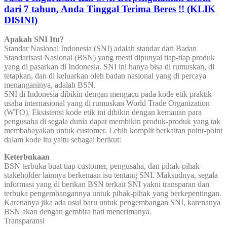
dari 7 tahun, Anda Tinggal Terima Beres !! (KLIK
DISINI)
Apakah SNI Itu?
Standar Nasional Indonesia (SNI) adalah standar dari Badan
Standarisasi Nasional (BSN) yang mesti dipunyai tiap-tiap produk
yang di pasarkan di Indonesia. SNI ini hanya bisa di rumuskan, di
tetapkan, dan di keluarkan oleh badan nasional yang di percaya
menanganinya, adalah BSN.
SNI di Indonesia dibikin dengan mengacu pada kode etik praktik
usaha internasional yang di rumuskan World Trade Organization
(WTO). Eksistensi kode etik ini dibikin dengan kemauan para
pengusaha di segala dunia dapat membikin produk-produk yang tak
membahayakan untuk customer. Lebih komplit berkaitan point-point
dalam kode itu yaitu sebagai berikut:
Keterbukaan
BSN terbuka buat tiap customer, pengusaha, dan pihak-pihak
stakeholder lainnya berkenaan isu tentang SNI. Maksudnya, segala
informasi yang di berikan BSN terkait SNI yakni transparan dan
terbuka pengembangannya untuk pihak-pihak yang berkepentingan.
Karenanya jika ada usul baru untuk pengembangan SNI, karenanya
BSN akan dengan gembira hati menerimanya.
Transparansi