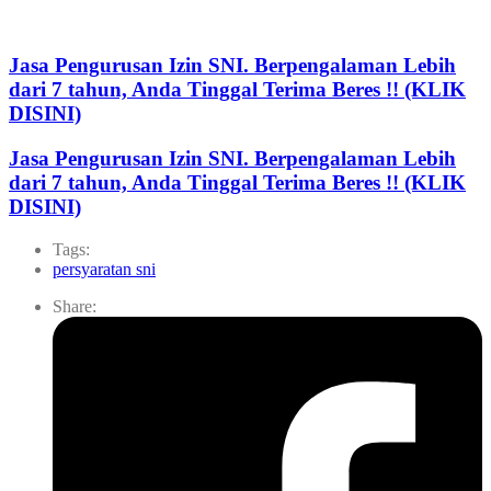
Jasa Pengurusan Izin SNI. Berpengalaman Lebih
dari 7 tahun, Anda Tinggal Terima Beres !! (KLIK
DISINI)
Jasa Pengurusan Izin SNI. Berpengalaman Lebih
dari 7 tahun, Anda Tinggal Terima Beres !! (KLIK
DISINI)
Tags:
persyaratan sni
Share: