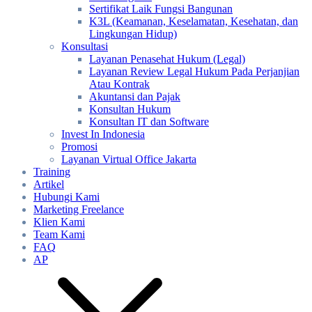
Sertifikat Laik Fungsi Bangunan
K3L (Keamanan, Keselamatan, Kesehatan, dan
Lingkungan Hidup)
Konsultasi
Layanan Penasehat Hukum (Legal)
Layanan Review Legal Hukum Pada Perjanjian
Atau Kontrak
Akuntansi dan Pajak
Konsultan Hukum
Konsultan IT dan Software
Invest In Indonesia
Promosi
Layanan Virtual Office Jakarta
Training
Artikel
Hubungi Kami
Marketing Freelance
Klien Kami
Team Kami
FAQ
AP