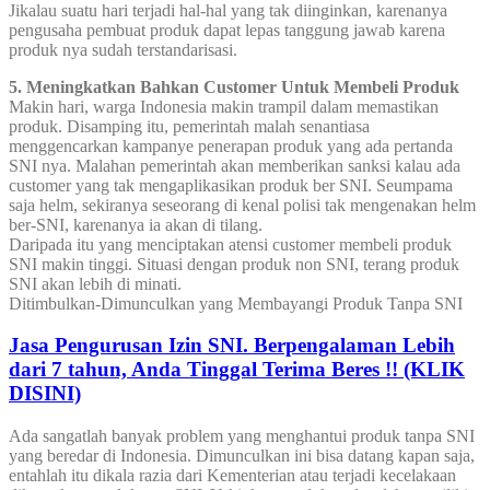
Jikalau suatu hari terjadi hal-hal yang tak diinginkan, karenanya
pengusaha pembuat produk dapat lepas tanggung jawab karena
produk nya sudah terstandarisasi.
5. Meningkatkan Bahkan Customer Untuk Membeli Produk
Makin hari, warga Indonesia makin trampil dalam memastikan
produk. Disamping itu, pemerintah malah senantiasa
menggencarkan kampanye penerapan produk yang ada pertanda
SNI nya. Malahan pemerintah akan memberikan sanksi kalau ada
customer yang tak mengaplikasikan produk ber SNI. Seumpama
saja helm, sekiranya seseorang di kenal polisi tak mengenakan helm
ber-SNI, karenanya ia akan di tilang.
Daripada itu yang menciptakan atensi customer membeli produk
SNI makin tinggi. Situasi dengan produk non SNI, terang produk
SNI akan lebih di minati.
Ditimbulkan-Dimunculkan yang Membayangi Produk Tanpa SNI
Jasa Pengurusan Izin SNI. Berpengalaman Lebih
dari 7 tahun, Anda Tinggal Terima Beres !! (KLIK
DISINI)
Ada sangatlah banyak problem yang menghantui produk tanpa SNI
yang beredar di Indonesia. Dimunculkan ini bisa datang kapan saja,
entahlah itu dikala razia dari Kementerian atau terjadi kecelakaan