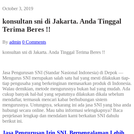
October 3, 2019
konsultan sni di Jakarta. Anda Tinggal
Terima Beres !!
By
admin
0
Comments
konsultan sni di Jakarta. Anda Tinggal Terima Beres !!
Jasa Pengurusan SNI (Standar Nasional Indonesia) di Depok —
Mengurus SNI merupakan salah satu hal yang mesti dilakukan tiap-
tiap pengusaha yang berkeinginan memasarkan produk di Indonesia.
Walau demikian, metode mengurusnya bukan hal yang mudah. Ada
cukup banyak hal-hal yang sepatutnya dilakukan dikala sebelum
mendaftar, termasuk mencari kabar berhubungan sistem
mengurusnya. Untungnya, sekarang ini ada jasa SNI yang bisa anda
hubungi secara online. Mau tahu informasi selengkapnya? Baca
penjelasan lengkap dan mendalam kami berkaitan SNI dahulu
berikut ini.
Jasa Pengurusan Izin SNI. Berpengalaman Lebih