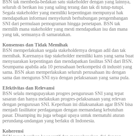
BSN tak membeda-bedakan satu stakeholder dengan yang lainnya,
seluruh di berikan isu yang saling terang dan tak di tutup-tutupi.
Segala stakeholder yang memiliki kepentingan mempunyai hak
mendapatkan informasi menyeluruh berhubungan pengembangan
SNI dari permulaan pemograman hingga penetapan. BSN tak
memilih mana stakeholder yang mesti mendapatkan isu dan mana
yang tak, semuanya di samaratakan.
Konsensus dan Tidak Memihak
BSN memperlakukan segala stakeholdernya dengan adil dan tak
memihak. Karenanya tiap stakeholder memiliki kans yang sama buat
menyuarakan kepentingan dan mendapatkan fasilitas SNI dari BSN.
Seumpama apabila ada 10 perusahaan berkompetisi di industri yang
sama. BSN akan memperlakukan seluruh perusahaan itu dengan
sama dan mengurus SNI nya dengan pelaksanaan yang sama pula.
Efektivitas dan Relevansi
BSN selalu mengupayakan progres pengurusan SNI yang tepat
sasaran dan hanya melakukan progres-pelaksanaan yang relevan
dengan pengurusan SNI. Keperluan ini dilaksanakan agar BSN bisa
menjadi fasilitator perdagangan dengan memandang kebutuhan
pasar. Disamping itu juga sebagai upaya untuk mematuhi aturan
perundang-undangan yang berlaku di Indonesia.
Koherensi