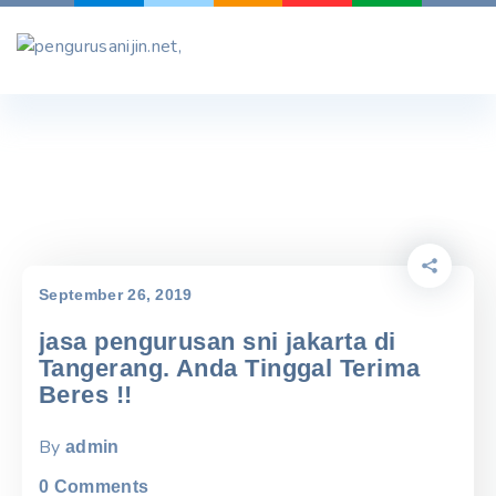
Skip
to
content
September 26, 2019
jasa pengurusan sni jakarta di
Tangerang. Anda Tinggal Terima
Beres !!
By
admin
0
Comments