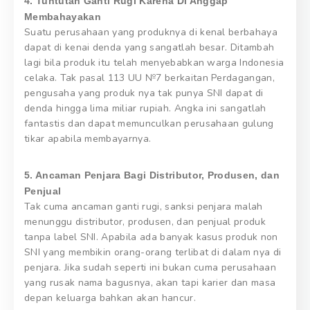
4. Tuntutan Ganti Rugi Karena Di Anggap
Membahayakan
Suatu perusahaan yang produknya di kenal berbahaya
dapat di kenai denda yang sangatlah besar. Ditambah
lagi bila produk itu telah menyebabkan warga Indonesia
celaka. Tak pasal 113 UU №7 berkaitan Perdagangan,
pengusaha yang produk nya tak punya SNI dapat di
denda hingga lima miliar rupiah. Angka ini sangatlah
fantastis dan dapat memunculkan perusahaan gulung
tikar apabila membayarnya.
5. Ancaman Penjara Bagi Distributor, Produsen, dan
Penjual
Tak cuma ancaman ganti rugi, sanksi penjara malah
menunggu distributor, produsen, dan penjual produk
tanpa label SNI. Apabila ada banyak kasus produk non
SNI yang membikin orang-orang terlibat di dalam nya di
penjara. Jika sudah seperti ini bukan cuma perusahaan
yang rusak nama bagusnya, akan tapi karier dan masa
depan keluarga bahkan akan hancur.