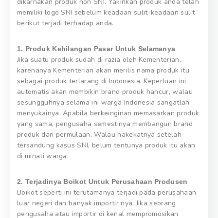
dikarnakan produk non SNI. Yakinkan produk anda telah
memiliki logo SNI sebelum keadaan sulit-keadaan sulit
berikut terjadi terhadap anda.
1. Produk Kehilangan Pasar Untuk Selamanya
Jika suatu produk sudah di razia oleh Kementerian,
karenanya Kementerian akan merilis nama produk itu
sebagai produk terlarang di Indonesia. Keperluan ini
automatis akan membikin brand produk hancur, walau
sesungguhnya selama ini warga Indonesia sangatlah
menyukainya. Apabila berkeinginan memasarkan produk
yang sama, pengusaha semestinya membangun brand
produk dari permulaan. Walau hakekatnya setelah
tersandung kasus SNI, belum tentunya produk itu akan
di minati warga.
2. Terjadinya Boikot Untuk Perusahaan Produsen
Boikot seperti ini terutamanya terjadi pada perusahaan
luar negeri dan banyak importir nya. Jika seorang
pengusaha atau importir di kenal mempromosikan