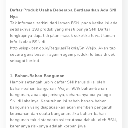
Daftar Produk Usaha Beberapa Berdasarkan Ada SNI
Nya
Tak informasi terkini dari laman BSN, pada ketika ini ada
setidaknya 198 produk yang mesti punya SNI. Daftar
lengkapnya dapat di jalan masuk seketika lewat laman
Info Jikalau BSN di
http://sispk.bsn.go.id/RegulasiTeknis/SniWajib. Akan tapi
secara garis besar, ragam-ragam produk itu bisa di cek
sebagai berikut.
1. Bahan-Bahan Bangunan
Hampir setengah lebih daftar SNI harus di isi oleh
bahan-bahan bangunan. Wajar, 95% bahan-bahan
bangunan, apa saja jenisnya, seharusnya punya logo
SNI di labelnya. Kebutuhan ini sebab bahan-bahan
bangunan yang diaplikasikan akan memberi pengaruh
keamanan dari suatu bangunan. Jika bahan-bahan
bangunan tak distandarisasi terutama dahulu oleh BSN,
karenanya risikonya adalah korban jiwa.