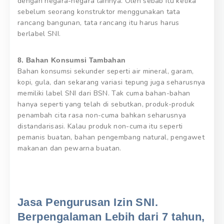
dengan negara-negara lainnya. Oleh sebab itu ketika
sebelum seorang konstruktor menggunakan tata
rancang bangunan, tata rancang itu harus harus
berlabel SNI.
8. Bahan Konsumsi Tambahan
Bahan konsumsi sekunder seperti air mineral, garam,
kopi, gula, dan sekarang variasi tepung juga seharusnya
memiliki label SNI dari BSN. Tak cuma bahan-bahan
hanya seperti yang telah di sebutkan, produk-produk
penambah cita rasa non-cuma bahkan seharusnya
distandarisasi. Kalau produk non-cuma itu seperti
pemanis buatan, bahan pengembang natural, pengawet
makanan dan pewarna buatan.
Jasa Pengurusan Izin SNI.
Berpengalaman Lebih dari 7 tahun,