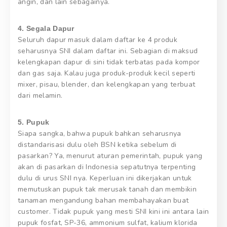
angin, dan lain sebagainya.
4. Segala Dapur
Seluruh dapur masuk dalam daftar ke 4 produk
seharusnya SNI dalam daftar ini. Sebagian di maksud
kelengkapan dapur di sini tidak terbatas pada kompor
dan gas saja. Kalau juga produk-produk kecil seperti
mixer, pisau, blender, dan kelengkapan yang terbuat
dari melamin.
5. Pupuk
Siapa sangka, bahwa pupuk bahkan seharusnya
distandarisasi dulu oleh BSN ketika sebelum di
pasarkan? Ya, menurut aturan pemerintah, pupuk yang
akan di pasarkan di Indonesia sepatutnya terpenting
dulu di urus SNI nya. Keperluan ini dikerjakan untuk
memutuskan pupuk tak merusak tanah dan membikin
tanaman mengandung bahan membahayakan buat
customer. Tidak pupuk yang mesti SNI kini ini antara lain
pupuk fosfat, SP-36, ammonium sulfat, kalium klorida