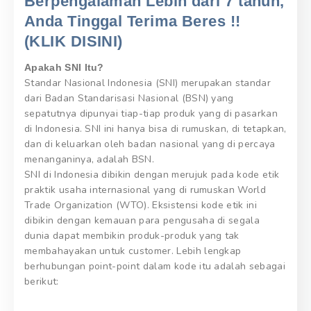
Berpengalaman Lebih dari 7 tahun,
Anda Tinggal Terima Beres !!
(KLIK DISINI)
Apakah SNI Itu?
Standar Nasional Indonesia (SNI) merupakan standar
dari Badan Standarisasi Nasional (BSN) yang
sepatutnya dipunyai tiap-tiap produk yang di pasarkan
di Indonesia. SNI ini hanya bisa di rumuskan, di tetapkan,
dan di keluarkan oleh badan nasional yang di percaya
menanganinya, adalah BSN.
SNI di Indonesia dibikin dengan merujuk pada kode etik
praktik usaha internasional yang di rumuskan World
Trade Organization (WTO). Eksistensi kode etik ini
dibikin dengan kemauan para pengusaha di segala
dunia dapat membikin produk-produk yang tak
membahayakan untuk customer. Lebih lengkap
berhubungan point-point dalam kode itu adalah sebagai
berikut: