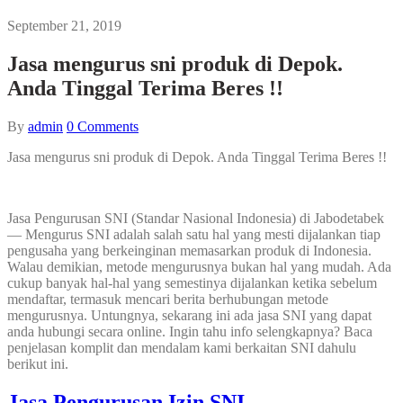
September 21, 2019
Jasa mengurus sni produk di Depok.
Anda Tinggal Terima Beres !!
By
admin
0
Comments
Jasa mengurus sni produk di Depok. Anda Tinggal Terima Beres !!
Jasa Pengurusan SNI (Standar Nasional Indonesia) di Jabodetabek
— Mengurus SNI adalah salah satu hal yang mesti dijalankan tiap
pengusaha yang berkeinginan memasarkan produk di Indonesia.
Walau demikian, metode mengurusnya bukan hal yang mudah. Ada
cukup banyak hal-hal yang semestinya dijalankan ketika sebelum
mendaftar, termasuk mencari berita berhubungan metode
mengurusnya. Untungnya, sekarang ini ada jasa SNI yang dapat
anda hubungi secara online. Ingin tahu info selengkapnya? Baca
penjelasan komplit dan mendalam kami berkaitan SNI dahulu
berikut ini.
Jasa Pengurusan Izin SNI.