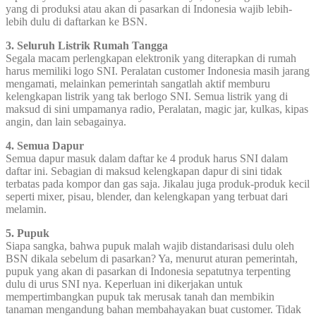
yang di produksi atau akan di pasarkan di Indonesia wajib lebih-
lebih dulu di daftarkan ke BSN.
3. Seluruh Listrik Rumah Tangga
Segala macam perlengkapan elektronik yang diterapkan di rumah
harus memiliki logo SNI. Peralatan customer Indonesia masih jarang
mengamati, melainkan pemerintah sangatlah aktif memburu
kelengkapan listrik yang tak berlogo SNI. Semua listrik yang di
maksud di sini umpamanya radio, Peralatan, magic jar, kulkas, kipas
angin, dan lain sebagainya.
4. Semua Dapur
Semua dapur masuk dalam daftar ke 4 produk harus SNI dalam
daftar ini. Sebagian di maksud kelengkapan dapur di sini tidak
terbatas pada kompor dan gas saja. Jikalau juga produk-produk kecil
seperti mixer, pisau, blender, dan kelengkapan yang terbuat dari
melamin.
5. Pupuk
Siapa sangka, bahwa pupuk malah wajib distandarisasi dulu oleh
BSN dikala sebelum di pasarkan? Ya, menurut aturan pemerintah,
pupuk yang akan di pasarkan di Indonesia sepatutnya terpenting
dulu di urus SNI nya. Keperluan ini dikerjakan untuk
mempertimbangkan pupuk tak merusak tanah dan membikin
tanaman mengandung bahan membahayakan buat customer. Tidak