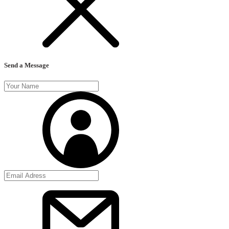
Send a Message