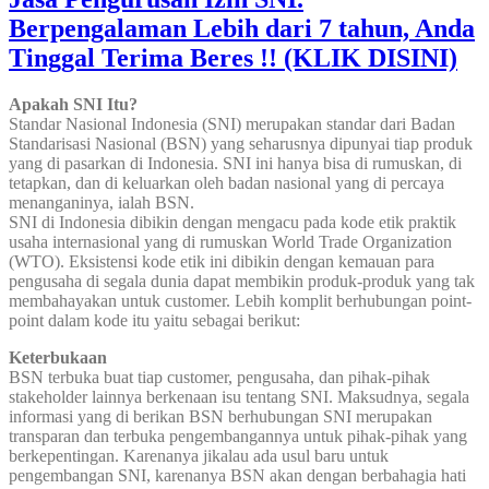
Berpengalaman Lebih dari 7 tahun, Anda
Tinggal Terima Beres !! (KLIK DISINI)
Apakah SNI Itu?
Standar Nasional Indonesia (SNI) merupakan standar dari Badan
Standarisasi Nasional (BSN) yang seharusnya dipunyai tiap produk
yang di pasarkan di Indonesia. SNI ini hanya bisa di rumuskan, di
tetapkan, dan di keluarkan oleh badan nasional yang di percaya
menanganinya, ialah BSN.
SNI di Indonesia dibikin dengan mengacu pada kode etik praktik
usaha internasional yang di rumuskan World Trade Organization
(WTO). Eksistensi kode etik ini dibikin dengan kemauan para
pengusaha di segala dunia dapat membikin produk-produk yang tak
membahayakan untuk customer. Lebih komplit berhubungan point-
point dalam kode itu yaitu sebagai berikut:
Keterbukaan
BSN terbuka buat tiap customer, pengusaha, dan pihak-pihak
stakeholder lainnya berkenaan isu tentang SNI. Maksudnya, segala
informasi yang di berikan BSN berhubungan SNI merupakan
transparan dan terbuka pengembangannya untuk pihak-pihak yang
berkepentingan. Karenanya jikalau ada usul baru untuk
pengembangan SNI, karenanya BSN akan dengan berbahagia hati