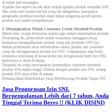
di tuduh jadi tersangka.
Apabila hal seperti ini tak akan terjadi apabila produk memiliki SNI.
Jika suatu hari terjadi hal-hal yang tak diinginkan, karenanya
pengusaha pembuat produk dapat lepas tanggung jawab karena
produk nya sudah terstandarisasi.
5. Meningkatkan Malah Customer Untuk Membeli Produk
Makin hari, warga Indonesia makin jago dalam menetapkan produk.
Disamping itu, pemerintah malah senantiasa menggencarkan
kampanye pengaplikasian produk yang ada pertanda SNI nya.
Malah pemerintah akan memberikan sanksi jikalau ada customer
yang tak menggunakan produk ber SNI. Umpamanya saja helm,
sekiranya seseorang di kenal polisi tak mengenakan helm ber-SNI,
karenanya ia akan di tilang.
Daripada itu yang menciptakan ketertarikan customer membeli
produk SNI makin tinggi. Dilema dengan produk non SNI, terang
produk SNI akan lebih di minati.
Dimunculkan-Ditimbulkan yang Membayangi Produk Tanpa SNI
Jasa Pengurusan Izin SNI.
Berpengalaman Lebih dari 7 tahun, Anda
Tinggal Terima Beres !! (KLIK DISINI)