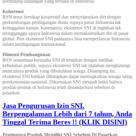
perundang-undangan yang berlaku di Indonesia.
Koherensi
BSN terus bersikap kooperatif dan menyelaraskan diri dengan
perkembangan perdagangan dunia supaya pasar Indonesia tak
ketinggalan zaman. Karenanya, eksistensi SNI di inginkan tak
mengganggu upaya Indonesia dalam memaksimalkan diri di pasar
global. Pun eksistensi SNI pantasnya bisa memperlancar Indonesia
dalam perdagangan internasional.
Dimensi Pembangunan
BSN senantiasa berusaha SNI di tetapkan dengan melihat
kebutuhan publik, supaya eksistensi SNI tak malahan menghalangi
munculnya produk yang dibutuhkan warga. Disamping itu,
eksistensi SNI bahkan diharapkan dapat meningkatkan tenaga saing
perekonomian nasional. Dikarnakan SNI menjadi bukti bahwa
produk-produk di Indonesia telah distandarisasi sebelum di
pasarkan.
Jasa Pengurusan Izin SNI.
Berpengalaman Lebih dari 7 tahun, Anda
Tinggal Terima Beres !! (KLIK DISINI)
Pentingnya Produk Memiliki SNI Sebelum Di Pasarkan