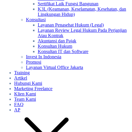
Sertifikat Laik Fungsi Bangunan
K3L (Keamanan, Keselamatan, Kesehatan, dan
Lingkungan Hidup)
Konsultasi
Layanan Penasehat Hukum (Legal)
Layanan Review Legal Hukum Pada Perjanjian
Atau Kontrak
Akuntansi dan Pajak
Konsultan Hukum
Konsultan IT dan Software
Invest In Indonesia
Promosi
Layanan Virtual Office Jakarta
Training
Artikel
Hubungi Kami
Marketing Freelance
Klien Kami
Team Kami
FAQ
AP