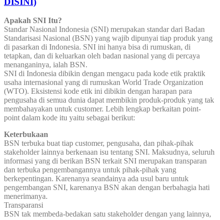
DISINI)
Apakah SNI Itu?
Standar Nasional Indonesia (SNI) merupakan standar dari Badan
Standarisasi Nasional (BSN) yang wajib dipunyai tiap produk yang
di pasarkan di Indonesia. SNI ini hanya bisa di rumuskan, di
tetapkan, dan di keluarkan oleh badan nasional yang di percaya
menanganinya, ialah BSN.
SNI di Indonesia dibikin dengan mengacu pada kode etik praktik
usaha internasional yang di rumuskan World Trade Organization
(WTO). Eksistensi kode etik ini dibikin dengan harapan para
pengusaha di semua dunia dapat membikin produk-produk yang tak
membahayakan untuk customer. Lebih lengkap berkaitan point-
point dalam kode itu yaitu sebagai berikut:
Keterbukaan
BSN terbuka buat tiap customer, pengusaha, dan pihak-pihak
stakeholder lainnya berkenaan isu tentang SNI. Maksudnya, seluruh
informasi yang di berikan BSN terkait SNI merupakan transparan
dan terbuka pengembangannya untuk pihak-pihak yang
berkepentingan. Karenanya seandainya ada usul baru untuk
pengembangan SNI, karenanya BSN akan dengan berbahagia hati
menerimanya.
Transparansi
BSN tak membeda-bedakan satu stakeholder dengan yang lainnya,