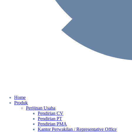
Home
Produk
Perijinan Usaha
Pendirian CV
Pendirian PT
Pendirian PMA
Kantor Perwakilan / Representative Office