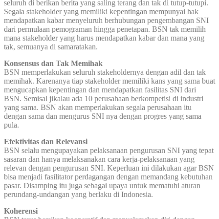
seluruh di berikan berita yang saling terang dan tak di tutup-tutupi.
Segala stakeholder yang memiliki kepentingan mempunyai hak
mendapatkan kabar menyeluruh berhubungan pengembangan SNI
dari permulaan pemograman hingga penetapan. BSN tak memilih
mana stakeholder yang harus mendapatkan kabar dan mana yang
tak, semuanya di samaratakan.
Konsensus dan Tak Memihak
BSN memperlakukan seluruh stakeholdernya dengan adil dan tak
memihak. Karenanya tiap stakeholder memiliki kans yang sama buat
mengucapkan kepentingan dan mendapatkan fasilitas SNI dari
BSN. Semisal jikalau ada 10 perusahaan berkompetisi di industri
yang sama. BSN akan memperlakukan segala perusahaan itu
dengan sama dan mengurus SNI nya dengan progres yang sama
pula.
Efektivitas dan Relevansi
BSN selalu mengupayakan pelaksanaan pengurusan SNI yang tepat
sasaran dan hanya melaksanakan cara kerja-pelaksanaan yang
relevan dengan pengurusan SNI. Keperluan ini dilakukan agar BSN
bisa menjadi fasilitator perdagangan dengan memandang kebutuhan
pasar. Disamping itu juga sebagai upaya untuk mematuhi aturan
perundang-undangan yang berlaku di Indonesia.
Koherensi