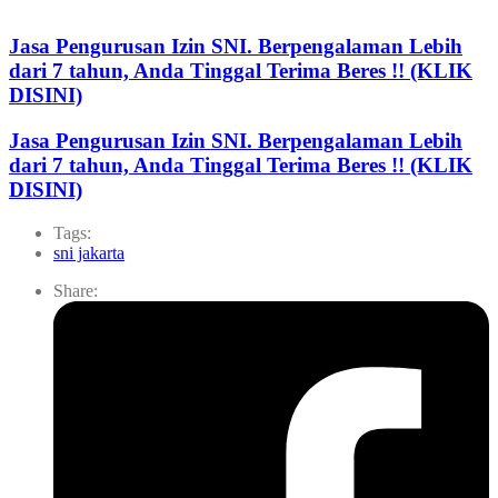
Jasa Pengurusan Izin SNI. Berpengalaman Lebih
dari 7 tahun, Anda Tinggal Terima Beres !! (KLIK
DISINI)
Jasa Pengurusan Izin SNI. Berpengalaman Lebih
dari 7 tahun, Anda Tinggal Terima Beres !! (KLIK
DISINI)
Tags:
sni jakarta
Share: