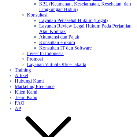
K3L (Keamanan, Keselamatan, Kesehatan, dan
Lingkungan Hidup)
Konsultasi
Layanan Penasehat Hukum (Legal)
Layanan Review Legal Hukum Pada Perjanjian
Atau Kontrak
Akuntansi dan Pajak
Konsultan Hukum
Konsultan IT dan Software
Invest In Indonesia
Promosi
Layanan Virtual Office Jakarta
Training
Artikel
Hubungi Kami
Marketing Freelance
Klien Kami
Team Kami
FAQ
AP