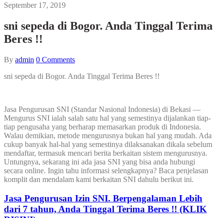
September 17, 2019
sni sepeda di Bogor. Anda Tinggal Terima
Beres !!
By
admin
0
Comments
sni sepeda di Bogor. Anda Tinggal Terima Beres !!
Jasa Pengurusan SNI (Standar Nasional Indonesia) di Bekasi —
Mengurus SNI ialah salah satu hal yang semestinya dijalankan tiap-
tiap pengusaha yang berharap memasarkan produk di Indonesia.
Walau demikian, metode mengurusnya bukan hal yang mudah. Ada
cukup banyak hal-hal yang semestinya dilaksanakan dikala sebelum
mendaftar, termasuk mencari berita berkaitan sistem mengurusnya.
Untungnya, sekarang ini ada jasa SNI yang bisa anda hubungi
secara online. Ingin tahu informasi selengkapnya? Baca penjelasan
komplit dan mendalam kami berkaitan SNI dahulu berikut ini.
Jasa Pengurusan Izin SNI. Berpengalaman Lebih
dari 7 tahun, Anda Tinggal Terima Beres !! (KLIK