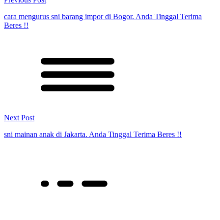
cara mengurus sni barang impor di Bogor. Anda Tinggal Terima
Beres !!
Next Post
sni mainan anak di Jakarta. Anda Tinggal Terima Beres !!