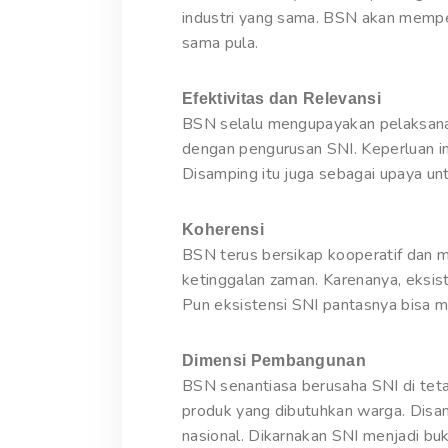
industri yang sama. BSN akan mempe
sama pula.
Efektivitas dan Relevansi
BSN selalu mengupayakan pelaksanaa
dengan pengurusan SNI. Keperluan in
Disamping itu juga sebagai upaya u
Koherensi
BSN terus bersikap kooperatif dan 
ketinggalan zaman. Karenanya, eksis
Pun eksistensi SNI pantasnya bisa m
Dimensi Pembangunan
BSN senantiasa berusaha SNI di tet
produk yang dibutuhkan warga. Disam
nasional. Dikarnakan SNI menjadi buk