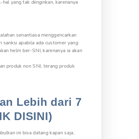
al-hal yang tak diinginkan, karenanya
 malahan senantiasa menggencarkan
 sanksi apabila ada customer yang
akan helm ber-SNI, karenanya ia akan
an produk non SNI, terang produk
an Lebih dari 7
IK DISINI)
ulkan ini bisa datang kapan saja,