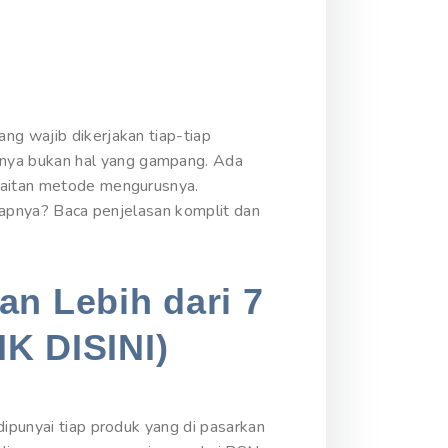
ng wajib dikerjakan tiap-tiap
nya bukan hal yang gampang. Ada
rkaitan metode mengurusnya.
gkapnya? Baca penjelasan komplit dan
an Lebih dari 7
IK DISINI)
dipunyai tiap produk yang di pasarkan