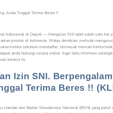
ng. Anda Tinggal Terima Beres !!
al Indonesia) di Depok — Mengurus SNI ialah salah satu hal ya
arkan produk di Indonesia. Walau demikian, metode mengurus
akukan ketika sebelum mendaftar, termasuk mencari berita be
g dapat anda hubungi secara online. Ingin tahu informasi selen
u berikut ini.
n Izin SNI. Berpengalam
nggal Terima Beres !! (KL
tu standar dari Badan Standarisasi Nasional (BSN) yang patut 