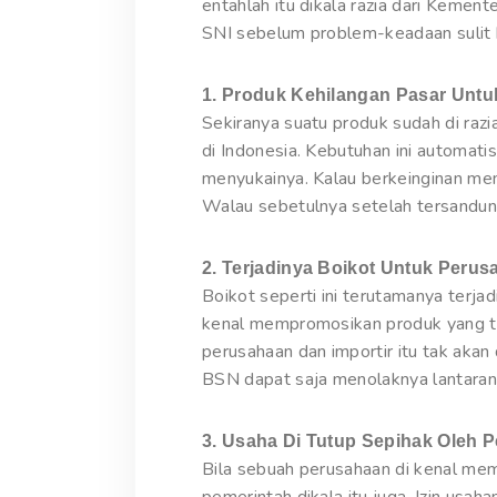
entahlah itu dikala razia dari Kement
SNI sebelum problem-keadaan sulit b
1. Produk Kehilangan Pasar Unt
Sekiranya suatu produk sudah di raz
di Indonesia. Kebutuhan ini automat
menyukainya. Kalau berkeinginan m
Walau sebetulnya setelah tersandung
2. Terjadinya Boikot Untuk Peru
Boikot seperti ini terutamanya terjad
kenal mempromosikan produk yang tak 
perusahaan dan importir itu tak akan
BSN dapat saja menolaknya lantaran 
3. Usaha Di Tutup Sepihak Oleh 
Bila sebuah perusahaan di kenal mem