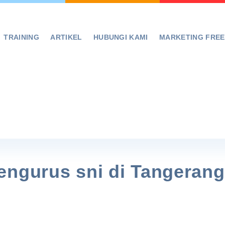
TRAINING
ARTIKEL
HUBUNGI KAMI
MARKETING FRE
engurus sni di Tangerang
!