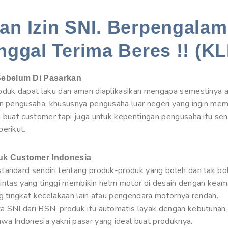
n Izin SNI. Berpengalam
nggal Terima Beres !! (KL
Sebelum Di Pasarkan
roduk dapat laku dan aman diaplikasikan mengapa semestinya 
an pengusaha, khususnya pengusaha luar negeri yang ingin me
a buat customer tapi juga untuk kepentingan pengusaha itu sen
erikut.
uk Customer Indonesia
tandard sendiri tentang produk-produk yang boleh dan tak bol
u lintas yang tinggi membikin helm motor di desain dengan keam
ng tingkat kecelakaan lain atau pengendara motornya rendah.
a SNI dari BSN, produk itu automatis layak dengan kebutuhan
wa Indonesia yakni pasar yang ideal buat produknya.