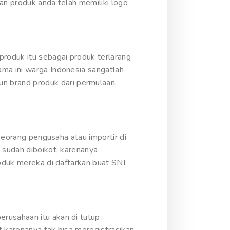
kan produk anda telah memiliki logo
produk itu sebagai produk terlarang
ama ini warga Indonesia sangatlah
 brand produk dari permulaan.
 seorang pengusaha atau importir di
 sudah diboikot, karenanya
oduk mereka di daftarkan buat SNI,
rusahaan itu akan di tutup