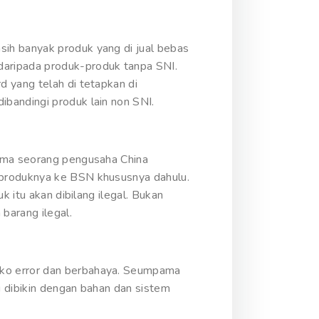
ih banyak produk yang di jual bebas
daripada produk-produk tanpa SNI.
 yang telah di tetapkan di
bandingi produk lain non SNI.
pama seorang pengusaha China
 produknya ke BSN khususnya dahulu.
k itu akan dibilang ilegal. Bukan
barang ilegal.
iko error dan berbahaya. Seumpama
u dibikin dengan bahan dan sistem