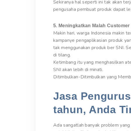
Sekiranya hal seperti ini tak akan ter
pengusaha pembuat produk dapat lep
5. Meningkatkan Malah Customer
Makin hari, warga Indonesia makin 
kampanye pengaplikasian produk yan
tak menggunakan produk ber SNI. Sem
di tilang.
Ketimbang itu yang menghasilkan at
SNI akan lebih di minati.
Ditimbulkan-Ditimbulkan yang Memb
Jasa Pengurusa
tahun, Anda Ti
Ada sangatlah banyak problem yang m