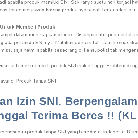
jadi apabila produk memiliki SNI. Sekiranya suatu hari terjadi h
as tanggung jawab karena produk nya sudah terstandarisasi.
 Untuk Membeli Produk
terampil dalam menetapkan produk. Disamping itu, pemerintah
g ada pertanda SNI nya. Malahan pemerintah akan memberikan
isal saja helm, apabila seseorang di kenal polisi tak mengen
ensi customer membeli produk SNI makin tinggi. Problem deng
ayangi Produk Tanpa SNI
n Izin SNI. Berpengalam
nggal Terima Beres !! (KL
enghantui produk tanpa SNI yang beredar di Indonesia. Ditimb