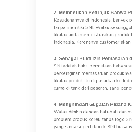
2. Memberikan Petunjuk Bahwa Pr
Kesudahannya di Indonesia, banyak p
tanpa memiliki SNI. Walau sesunggu
Jikalau anda meregistrasikan produk
Indonesia. Karenanya customer akan 
3. Sebagai Bukti Izin Pemasaran d
SNI adalah bukti permulaan bahwa su
berkeinginan memasarkan produknya 
Jikalau produk itu di pasarkan ke Ind
cuma di tarik dari pasaran, sang pe
4. Menghindari Gugatan Pidana 
Walau dibikin dengan hati-hati dan
problem produk korek tanpa logo SNI
yang sama seperti korek SNI biasany