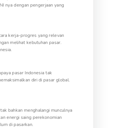
NI nya dengan pengerjaan yang
ra kerja-progres yang relevan
ngan melihat kebutuhan pasar.
nesia.
paya pasar Indonesia tak
maksimalkan diri di pasar global.
I tak bahkan menghalangi munculnya
kan energi saing perekonomian
lum di pasarkan.