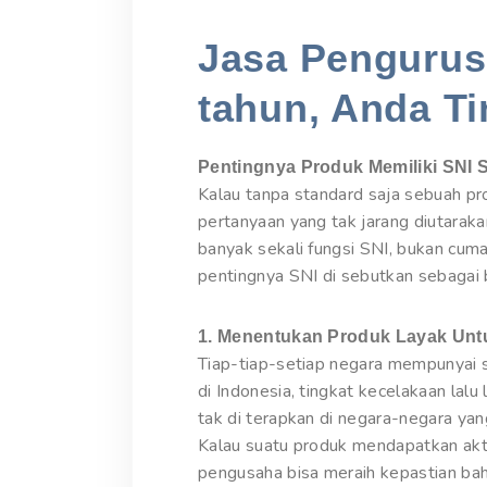
Jasa Pengurusa
tahun, Anda Ti
Pentingnya Produk Memiliki SNI 
Kalau tanpa standard saja sebuah p
pertanyaan yang tak jarang diutarak
banyak sekali fungsi SNI, bukan cum
pentingnya SNI di sebutkan sebagai b
1. Menentukan Produk Layak Unt
Tiap-tiap-setiap negara mempunyai s
di Indonesia, tingkat kecelakaan lal
tak di terapkan di negara-negara ya
Kalau suatu produk mendapatkan akt
pengusaha bisa meraih kepastian bah