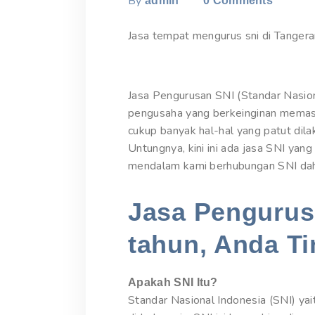
By
admin
0
Comments
Jasa tempat mengurus sni di Tangera
Jasa Pengurusan SNI (Standar Nasion
pengusaha yang berkeinginan memas
cukup banyak hal-hal yang patut dil
Untungnya, kini ini ada jasa SNI yan
mendalam kami berhubungan SNI dahul
Jasa Pengurusa
tahun, Anda Ti
Apakah SNI Itu?
Standar Nasional Indonesia (SNI) yai