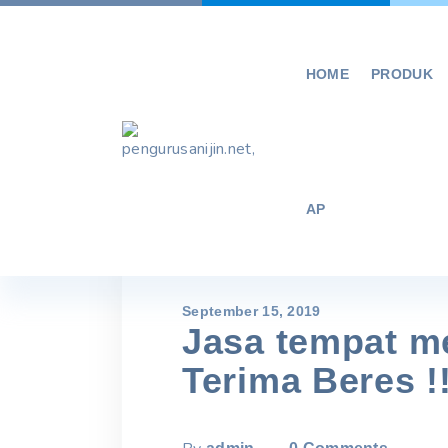
Skip
to
content
HOME
PRODUK
AP
September 15, 2019
Jasa tempat m
Terima Beres !