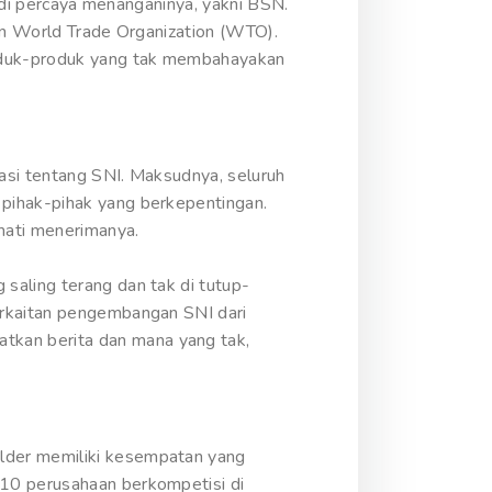
g di percaya menanganinya, yakni BSN.
kan World Trade Organization (WTO).
roduk-produk yang tak membahayakan
asi tentang SNI. Maksudnya, seluruh
 pihak-pihak yang berkepentingan.
hati menerimanya.
saling terang dan tak di tutup-
erkaitan pengembangan SNI dari
kan berita dan mana yang tak,
lder memiliki kesempatan yang
 10 perusahaan berkompetisi di