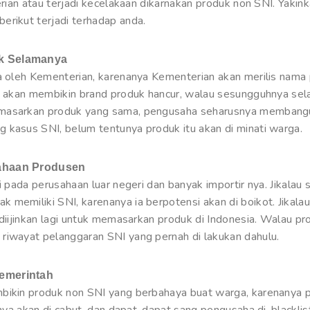
erian atau terjadi kecelakaan dikarnakan produk non SNI. Yakin
erikut terjadi terhadap anda.
uk Selamanya
ia oleh Kementerian, karenanya Kementerian akan merilis nama 
is akan membikin brand produk hancur, walau sesungguhnya sel
emasarkan produk yang sama, pengusaha seharusnya membangun
 kasus SNI, belum tentunya produk itu akan di minati warga.
sahaan Produsen
i pada perusahaan luar negeri dan banyak importir nya. Jikalau
memiliki SNI, karenanya ia berpotensi akan di boikot. Jikalau
 diijinkan lagi untuk memasarkan produk di Indonesia. Walau pr
riwayat pelanggaran SNI yang pernah di lakukan dahulu.
Pemerintah
bikin produk non SNI yang berbahaya buat warga, karenanya pe