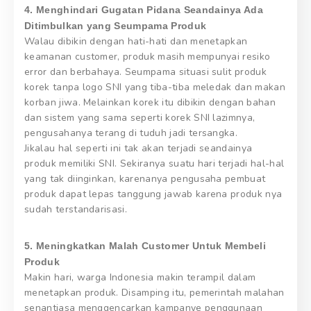
4. Menghindari Gugatan Pidana Seandainya Ada
Ditimbulkan yang Seumpama Produk
Walau dibikin dengan hati-hati dan menetapkan
keamanan customer, produk masih mempunyai resiko
error dan berbahaya. Seumpama situasi sulit produk
korek tanpa logo SNI yang tiba-tiba meledak dan makan
korban jiwa. Melainkan korek itu dibikin dengan bahan
dan sistem yang sama seperti korek SNI lazimnya,
pengusahanya terang di tuduh jadi tersangka.
Jikalau hal seperti ini tak akan terjadi seandainya
produk memiliki SNI. Sekiranya suatu hari terjadi hal-hal
yang tak diinginkan, karenanya pengusaha pembuat
produk dapat lepas tanggung jawab karena produk nya
sudah terstandarisasi.
5. Meningkatkan Malah Customer Untuk Membeli
Produk
Makin hari, warga Indonesia makin terampil dalam
menetapkan produk. Disamping itu, pemerintah malahan
senantiasa menggencarkan kampanye penggunaan