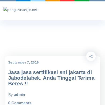
Skip
to
content
September 7, 2019
Jasa jasa sertifikasi sni jakarta di
Jabodetabek. Anda Tinggal Terima
Beres !!
By
admin
0
Comments