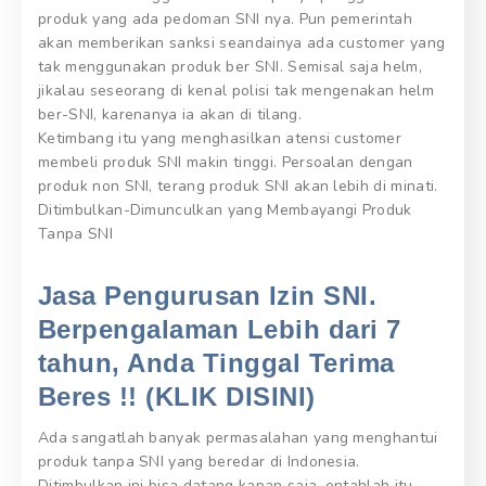
produk yang ada pedoman SNI nya. Pun pemerintah
akan memberikan sanksi seandainya ada customer yang
tak menggunakan produk ber SNI. Semisal saja helm,
jikalau seseorang di kenal polisi tak mengenakan helm
ber-SNI, karenanya ia akan di tilang.
Ketimbang itu yang menghasilkan atensi customer
membeli produk SNI makin tinggi. Persoalan dengan
produk non SNI, terang produk SNI akan lebih di minati.
Ditimbulkan-Dimunculkan yang Membayangi Produk
Tanpa SNI
Jasa Pengurusan Izin SNI.
Berpengalaman Lebih dari 7
tahun, Anda Tinggal Terima
Beres !! (KLIK DISINI)
Ada sangatlah banyak permasalahan yang menghantui
produk tanpa SNI yang beredar di Indonesia.
Ditimbulkan ini bisa datang kapan saja, entahlah itu