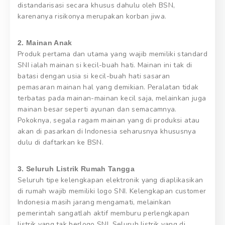
distandarisasi secara khusus dahulu oleh BSN,
karenanya risikonya merupakan korban jiwa.
2. Mainan Anak
Produk pertama dan utama yang wajib memiliki standard
SNI ialah mainan si kecil-buah hati. Mainan ini tak di
batasi dengan usia si kecil-buah hati sasaran
pemasaran mainan hal yang demikian. Peralatan tidak
terbatas pada mainan-mainan kecil saja, melainkan juga
mainan besar seperti ayunan dan semacamnya.
Pokoknya, segala ragam mainan yang di produksi atau
akan di pasarkan di Indonesia seharusnya khususnya
dulu di daftarkan ke BSN.
3. Seluruh Listrik Rumah Tangga
Seluruh tipe kelengkapan elektronik yang diaplikasikan
di rumah wajib memiliki logo SNI. Kelengkapan customer
Indonesia masih jarang mengamati, melainkan
pemerintah sangatlah aktif memburu perlengkapan
listrik yang tak berlogo SNI. Seluruh listrik yang di