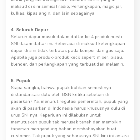
maksud di sini semisal radio, Perlengkapan, magic jar,
kulkas, kipas angin, dan lain sebagainya.
4. Seluruh Dapur
Seluruh dapur masuk dalam daftar ke 4 produk mesti
SNI dalam daftar ini. Beberapa di maksud kelengkapan
dapur di sini tidak terbatas pada kompor dan gas saja.
Apabila juga produk-produk kecil seperti mixer, pisau,
blender, dan perlengkapan yang terbuat dari melamin.
5. Pupuk
Siapa sangka, bahwa pupuk bahkan semestinya
distandarisasi dulu oleh BSN ketika sebelum di
pasarkan? Ya, menurut regulasi pemerintah, pupuk yang
akan di pasarkan di Indonesia harus khususnya dulu di
urus SNI nya. Keperluan ini dilakukan untuk
memutuskan pupuk tak merusak tanah dan membikin
tanaman mengandung bahan membahayakan buat
customer. Tak pupuk yang seharusnya SNI kini ini antara