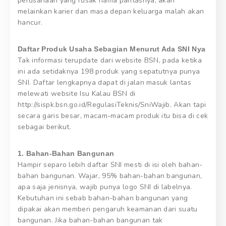
perusahaan yang rusak nama pantasnya, akan
melainkan karier dan masa depan keluarga malah akan
hancur.
Daftar Produk Usaha Sebagian Menurut Ada SNI Nya
Tak informasi terupdate dari website BSN, pada ketika
ini ada setidaknya 198 produk yang sepatutnya punya
SNI. Daftar lengkapnya dapat di jalan masuk lantas
melewati website Isu Kalau BSN di
http://sispk.bsn.go.id/RegulasiTeknis/SniWajib. Akan tapi
secara garis besar, macam-macam produk itu bisa di cek
sebagai berikut.
1. Bahan-Bahan Bangunan
Hampir separo lebih daftar SNI mesti di isi oleh bahan-
bahan bangunan. Wajar, 95% bahan-bahan bangunan,
apa saja jenisnya, wajib punya logo SNI di labelnya.
Kebutuhan ini sebab bahan-bahan bangunan yang
dipakai akan memberi pengaruh keamanan dari suatu
bangunan. Jika bahan-bahan bangunan tak