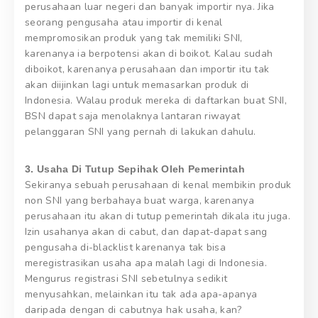
perusahaan luar negeri dan banyak importir nya. Jika
seorang pengusaha atau importir di kenal
mempromosikan produk yang tak memiliki SNI,
karenanya ia berpotensi akan di boikot. Kalau sudah
diboikot, karenanya perusahaan dan importir itu tak
akan diijinkan lagi untuk memasarkan produk di
Indonesia. Walau produk mereka di daftarkan buat SNI,
BSN dapat saja menolaknya lantaran riwayat
pelanggaran SNI yang pernah di lakukan dahulu.
3. Usaha Di Tutup Sepihak Oleh Pemerintah
Sekiranya sebuah perusahaan di kenal membikin produk
non SNI yang berbahaya buat warga, karenanya
perusahaan itu akan di tutup pemerintah dikala itu juga.
Izin usahanya akan di cabut, dan dapat-dapat sang
pengusaha di-blacklist karenanya tak bisa
meregistrasikan usaha apa malah lagi di Indonesia.
Mengurus registrasi SNI sebetulnya sedikit
menyusahkan, melainkan itu tak ada apa-apanya
daripada dengan di cabutnya hak usaha, kan?