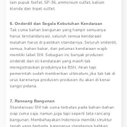
lain pupuk fosfat, SP-36, ammonium sulfat, kalium
klorida dan tripel sulfat.
6. Onderdil dan Segala Kebutuhan Kendaraan
Tak cuma bahan bangunan yang hampir semuanya
harus terstandarisasi, seluruh semua kendaraan
malahan harus di pastikan standarnya. Seluruh onderdil,
semua, bahan bakar, dan pelumas kendaraan wajib
memiliki label SNI. Sebagian ini, banyak produsen
onderdil dan oli kendaraan yang masih tak
meregistrasikan produknya ke BSN. Akan tapi
pemerintah sudah memberikan ultimatum, jika tak tak di
urus karenanya produsen-produsen itu akan di kenai
sangsi pidana.
7. Rancang Bangunan
Standarisasi SNI tak cuma terbatas pada bahan-bahan
siap cuma saja, namun juga tapi seperti tata rancang
bangunan. Membahayakan Indonesia memiliki struktur
tanah yang berbeda, karenanya standarnya bahkan