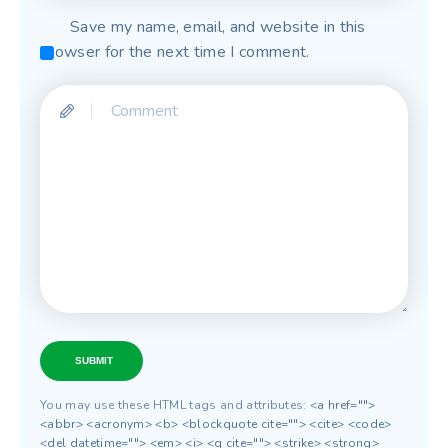
Save my name, email, and website in this
browser for the next time I comment.
SUBMIT
You may use these HTML tags and attributes:
<a href="">
<abbr> <acronym> <b> <blockquote cite=""> <cite> <code>
<del datetime=""> <em> <i> <q cite=""> <strike> <strong>