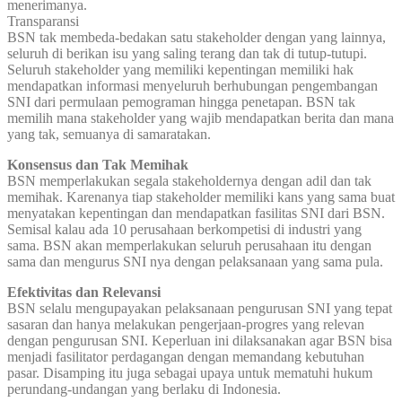
menerimanya.
Transparansi
BSN tak membeda-bedakan satu stakeholder dengan yang lainnya,
seluruh di berikan isu yang saling terang dan tak di tutup-tutupi.
Seluruh stakeholder yang memiliki kepentingan memiliki hak
mendapatkan informasi menyeluruh berhubungan pengembangan
SNI dari permulaan pemograman hingga penetapan. BSN tak
memilih mana stakeholder yang wajib mendapatkan berita dan mana
yang tak, semuanya di samaratakan.
Konsensus dan Tak Memihak
BSN memperlakukan segala stakeholdernya dengan adil dan tak
memihak. Karenanya tiap stakeholder memiliki kans yang sama buat
menyatakan kepentingan dan mendapatkan fasilitas SNI dari BSN.
Semisal kalau ada 10 perusahaan berkompetisi di industri yang
sama. BSN akan memperlakukan seluruh perusahaan itu dengan
sama dan mengurus SNI nya dengan pelaksanaan yang sama pula.
Efektivitas dan Relevansi
BSN selalu mengupayakan pelaksanaan pengurusan SNI yang tepat
sasaran dan hanya melakukan pengerjaan-progres yang relevan
dengan pengurusan SNI. Keperluan ini dilaksanakan agar BSN bisa
menjadi fasilitator perdagangan dengan memandang kebutuhan
pasar. Disamping itu juga sebagai upaya untuk mematuhi hukum
perundang-undangan yang berlaku di Indonesia.