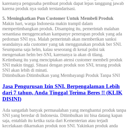
karenanya pengusaha pembuat produk dapat lepas tanggung jawab
karena produk nya sudah terstandarisasi.
5. Meningkatkan Pun Customer Untuk Membeli Produk
Makin hari, warga Indonesia makin trampil dalam
mempertimbangkan produk. Disamping itu, pemerintah malahan
senantiasa menggencarkan kampanye penerapan produk yang ada
pedoman SNI nya. Malah pemerintah akan memberikan sanksi
seandainya ada customer yang tak menggunakan produk ber SNI.
Seumpama saja helm, kalau seseorang di kenal polisi tak
mengenakan helm ber-SNI, karenanya ia akan di tilang.
Ketimbang itu yang menciptakan atensi customer membeli produk
SNI makin tinggi. Situasi dengan produk non SNI, terang produk
SNI akan lebih di minati.
Ditimbulkan-Ditimbulkan yang Membayangi Produk Tanpa SNI
Jasa Pengurusan Izin SNI. Berpengalaman Lebih
dari 7 tahun, Anda Tinggal Terima Beres !! (KLIK
DISINI)
Ada sangatlah banyak permasalahan yang menghantui produk tanpa
SNI yang beredar di Indonesia. Ditimbulkan ini bisa datang kapan
saja, entahlah itu ketika razia dari Kementerian atau terjadi
kecelakaan dikarnakan produk non SNI. Yakinkan produk anda