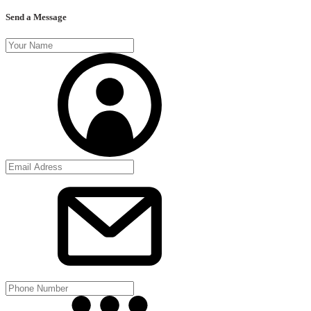
Send a Message