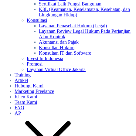
Sertifikat Laik Fungsi Bangunan
K3L (Keamanan, Keselamatan, Kesehatan, dan
Lingkungan Hidup)
Konsultasi
Layanan Penasehat Hukum (Legal)
Layanan Review Legal Hukum Pada Perjanjian
Atau Kontrak
Akuntansi dan Pajak
Konsultan Hukum
Konsultan IT dan Software
Invest In Indonesia
Promosi
Layanan Virtual Office Jakarta
Training
Artikel
Hubungi Kami
Marketing Freelance
Klien Kami
Team Kami
FAQ
AP