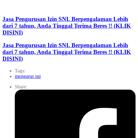
Jasa Pengurusan Izin SNI. Berpengalaman Lebih
dari 7 tahun, Anda Tinggal Terima Beres !! (KLIK
DISINI)
Jasa Pengurusan Izin SNI. Berpengalaman Lebih
dari 7 tahun, Anda Tinggal Terima Beres !! (KLIK
DISINI)
Tags:
mengurus sni
Share: