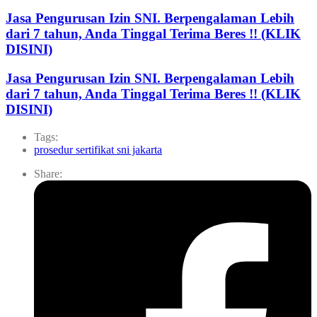
Jasa Pengurusan Izin SNI. Berpengalaman Lebih
dari 7 tahun, Anda Tinggal Terima Beres !! (KLIK
DISINI)
Jasa Pengurusan Izin SNI. Berpengalaman Lebih
dari 7 tahun, Anda Tinggal Terima Beres !! (KLIK
DISINI)
Tags:
prosedur sertifikat sni jakarta
Share: