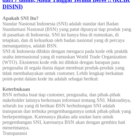
DISINI)
Apakah SNI Itu?
Standar Nasional Indonesia (SNI) adalah standar dari Badan
Standarisasi Nasional (BSN) yang patut dipunyai tiap produk yang
di pasarkan di Indonesia. SNI ini hanya bisa di rumuskan, di
tetapkan, dan di keluarkan oleh badan nasional yang di percaya
menanganinya, adalah BSN.
SNI di Indonesia dibikin dengan mengacu pada kode etik praktik
usaha internasional yang di rumuskan World Trade Organization
(WTO). Eksistensi kode etik ini dibikin dengan harapan para
pengusaha di segala dunia dapat membuat produk-produk yang
tidak membahayakan untuk customer. Lebih lengkap berkaitan
point-point dalam kode itu adalah sebagai berikut:
Keterbukaan
BSN terbuka buat tiap customer, pengusaha, dan pihak-pihak
stakeholder lainnya berkenaan informasi tentang SNI. Maksudnya,
seluruh isu yang di berikan BSN berhubungan SNI adalah
transparan dan terbuka pengembangannya untuk pihak-pihak yang
berkepentingan. Karenanya jikalau ada usulan baru untuk
pengembangan SNI, karenanya BSN akan dengan gembira hati
menerimanya.
Transparansi