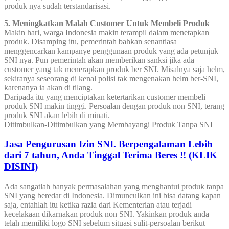
produk nya sudah terstandarisasi.
5. Meningkatkan Malah Customer Untuk Membeli Produk
Makin hari, warga Indonesia makin terampil dalam menetapkan
produk. Disamping itu, pemerintah bahkan senantiasa
menggencarkan kampanye penggunaan produk yang ada petunjuk
SNI nya. Pun pemerintah akan memberikan sanksi jika ada
customer yang tak menerapkan produk ber SNI. Misalnya saja helm,
sekiranya seseorang di kenal polisi tak mengenakan helm ber-SNI,
karenanya ia akan di tilang.
Daripada itu yang menciptakan ketertarikan customer membeli
produk SNI makin tinggi. Persoalan dengan produk non SNI, terang
produk SNI akan lebih di minati.
Ditimbulkan-Ditimbulkan yang Membayangi Produk Tanpa SNI
Jasa Pengurusan Izin SNI. Berpengalaman Lebih
dari 7 tahun, Anda Tinggal Terima Beres !! (KLIK
DISINI)
Ada sangatlah banyak permasalahan yang menghantui produk tanpa
SNI yang beredar di Indonesia. Dimunculkan ini bisa datang kapan
saja, entahlah itu ketika razia dari Kementerian atau terjadi
kecelakaan dikarnakan produk non SNI. Yakinkan produk anda
telah memiliki logo SNI sebelum situasi sulit-persoalan berikut