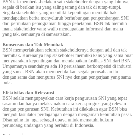
BSN tak membeda-bedakan satu stakeholder dengan yang lainnya,
segala di berikan isu yang saling terang dan tak di tutup-tutupi.
Segala stakeholder yang memiliki kepentingan memiliki hak
mendapatkan berita menyeluruh berhubungan pengembangan SNI
dari permulaan pemograman hingga penetapan. BSN tak memilih
mana stakeholder yang wajib mendapatkan informasi dan mana
yang tak, semuanya di samaratakan.
Konsensus dan Tak Memihak
BSN memperlakukan seluruh stakeholdernya dengan adil dan tak
memihak. Karenanya tiap stakeholder memiliki kans yang sama buat
menyuarakan kepentingan dan mendapatkan fasilitas SNI dari BSN.
Umpamanya seandainya ada 10 perusahaan berkompetisi di industri
yang sama. BSN akan memperlakukan segala perusahaan itu
dengan sama dan mengurus SNI nya dengan pengerjaan yang sama
pula.
Efektivitas dan Relevansi
BSN selalu mengupayakan cara kerja pengurusan SNI yang tepat
sasaran dan hanya melaksanakan cara kerja-progres yang relevan
dengan pengurusan SNI. Kebutuhan ini dilakukan agar BSN bisa
menjadi fasilitator perdagangan dengan mengamati kebutuhan pasar.
Disamping itu juga sebagai upaya untuk mematuhi hukum
perundang-undangan yang berlaku di Indonesia.