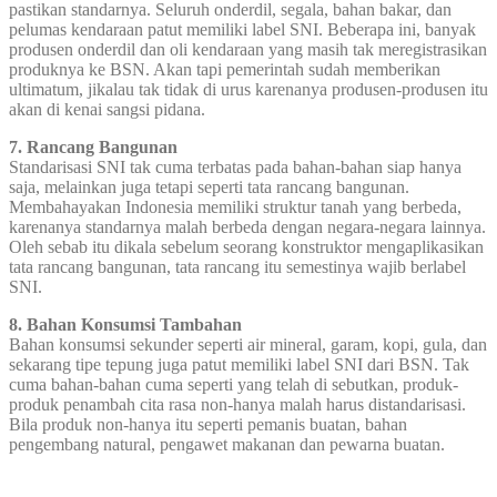
pastikan standarnya. Seluruh onderdil, segala, bahan bakar, dan
pelumas kendaraan patut memiliki label SNI. Beberapa ini, banyak
produsen onderdil dan oli kendaraan yang masih tak meregistrasikan
produknya ke BSN. Akan tapi pemerintah sudah memberikan
ultimatum, jikalau tak tidak di urus karenanya produsen-produsen itu
akan di kenai sangsi pidana.
7. Rancang Bangunan
Standarisasi SNI tak cuma terbatas pada bahan-bahan siap hanya
saja, melainkan juga tetapi seperti tata rancang bangunan.
Membahayakan Indonesia memiliki struktur tanah yang berbeda,
karenanya standarnya malah berbeda dengan negara-negara lainnya.
Oleh sebab itu dikala sebelum seorang konstruktor mengaplikasikan
tata rancang bangunan, tata rancang itu semestinya wajib berlabel
SNI.
8. Bahan Konsumsi Tambahan
Bahan konsumsi sekunder seperti air mineral, garam, kopi, gula, dan
sekarang tipe tepung juga patut memiliki label SNI dari BSN. Tak
cuma bahan-bahan cuma seperti yang telah di sebutkan, produk-
produk penambah cita rasa non-hanya malah harus distandarisasi.
Bila produk non-hanya itu seperti pemanis buatan, bahan
pengembang natural, pengawet makanan dan pewarna buatan.