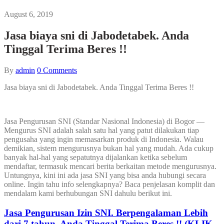
August 6, 2019
Jasa biaya sni di Jabodetabek. Anda
Tinggal Terima Beres !!
By
admin
0
Comments
Jasa biaya sni di Jabodetabek. Anda Tinggal Terima Beres !!
Jasa Pengurusan SNI (Standar Nasional Indonesia) di Bogor —
Mengurus SNI adalah salah satu hal yang patut dilakukan tiap
pengusaha yang ingin memasarkan produk di Indonesia. Walau
demikian, sistem mengurusnya bukan hal yang mudah. Ada cukup
banyak hal-hal yang sepatutnya dijalankan ketika sebelum
mendaftar, termasuk mencari berita berkaitan metode mengurusnya.
Untungnya, kini ini ada jasa SNI yang bisa anda hubungi secara
online. Ingin tahu info selengkapnya? Baca penjelasan komplit dan
mendalam kami berhubungan SNI dahulu berikut ini.
Jasa Pengurusan Izin SNI. Berpengalaman Lebih
dari 7 tahun, Anda Tinggal Terima Beres !! (KLIK