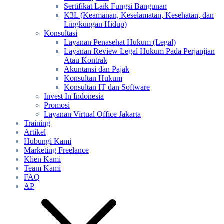
Sertifikat Laik Fungsi Bangunan
K3L (Keamanan, Keselamatan, Kesehatan, dan
Lingkungan Hidup)
Konsultasi
Layanan Penasehat Hukum (Legal)
Layanan Review Legal Hukum Pada Perjanjian
Atau Kontrak
Akuntansi dan Pajak
Konsultan Hukum
Konsultan IT dan Software
Invest In Indonesia
Promosi
Layanan Virtual Office Jakarta
Training
Artikel
Hubungi Kami
Marketing Freelance
Klien Kami
Team Kami
FAQ
AP