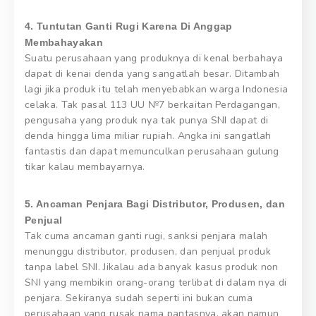
4. Tuntutan Ganti Rugi Karena Di Anggap
Membahayakan
Suatu perusahaan yang produknya di kenal berbahaya
dapat di kenai denda yang sangatlah besar. Ditambah
lagi jika produk itu telah menyebabkan warga Indonesia
celaka. Tak pasal 113 UU №7 berkaitan Perdagangan,
pengusaha yang produk nya tak punya SNI dapat di
denda hingga lima miliar rupiah. Angka ini sangatlah
fantastis dan dapat memunculkan perusahaan gulung
tikar kalau membayarnya.
5. Ancaman Penjara Bagi Distributor, Produsen, dan
Penjual
Tak cuma ancaman ganti rugi, sanksi penjara malah
menunggu distributor, produsen, dan penjual produk
tanpa label SNI. Jikalau ada banyak kasus produk non
SNI yang membikin orang-orang terlibat di dalam nya di
penjara. Sekiranya sudah seperti ini bukan cuma
perusahaan yang rusak nama pantasnya, akan namun