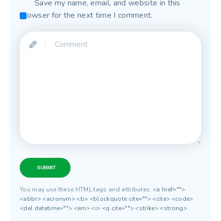
Save my name, email, and website in this
browser for the next time I comment.
SUBMIT
You may use these HTML tags and attributes:
<a href="">
<abbr> <acronym> <b> <blockquote cite=""> <cite> <code>
<del datetime=""> <em> <i> <q cite=""> <strike> <strong>