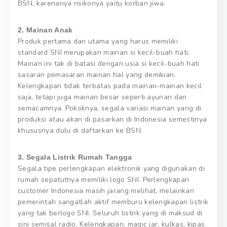
BSN, karenanya risikonya yaitu korban jiwa.
2. Mainan Anak
Produk pertama dan utama yang harus memiliki
standard SNI merupakan mainan si kecil-buah hati.
Mainan ini tak di batasi dengan usia si kecil-buah hati
sasaran pemasaran mainan hal yang demikian.
Kelengkapan tidak terbatas pada mainan-mainan kecil
saja, tetapi juga mainan besar seperti ayunan dan
semacamnya. Pokoknya, segala variasi mainan yang di
produksi atau akan di pasarkan di Indonesia semestinya
khususnya dulu di daftarkan ke BSN.
3. Segala Listrik Rumah Tangga
Segala tipe perlengkapan elektronik yang digunakan di
rumah sepatutnya memiliki logo SNI. Perlengkapan
customer Indonesia masih jarang melihat, melainkan
pemerintah sangatlah aktif memburu kelengkapan listrik
yang tak berlogo SNI. Seluruh listrik yang di maksud di
sini semisal radio, Kelengkapan, magic jar, kulkas, kipas