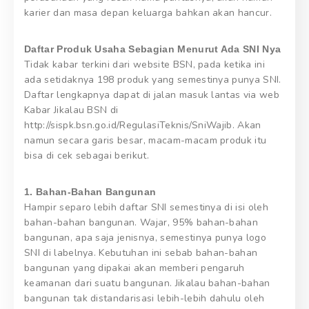
karier dan masa depan keluarga bahkan akan hancur.
Daftar Produk Usaha Sebagian Menurut Ada SNI Nya
Tidak kabar terkini dari website BSN, pada ketika ini
ada setidaknya 198 produk yang semestinya punya SNI.
Daftar lengkapnya dapat di jalan masuk lantas via web
Kabar Jikalau BSN di
http://sispk.bsn.go.id/RegulasiTeknis/SniWajib. Akan
namun secara garis besar, macam-macam produk itu
bisa di cek sebagai berikut.
1. Bahan-Bahan Bangunan
Hampir separo lebih daftar SNI semestinya di isi oleh
bahan-bahan bangunan. Wajar, 95% bahan-bahan
bangunan, apa saja jenisnya, semestinya punya logo
SNI di labelnya. Kebutuhan ini sebab bahan-bahan
bangunan yang dipakai akan memberi pengaruh
keamanan dari suatu bangunan. Jikalau bahan-bahan
bangunan tak distandarisasi lebih-lebih dahulu oleh