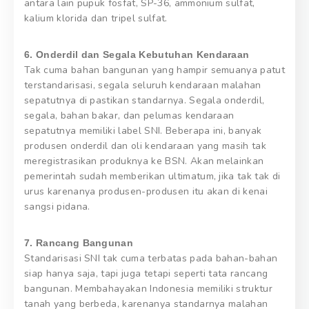
antara lain pupuk fosfat, SP-36, ammonium sulfat,
kalium klorida dan tripel sulfat.
6. Onderdil dan Segala Kebutuhan Kendaraan
Tak cuma bahan bangunan yang hampir semuanya patut
terstandarisasi, segala seluruh kendaraan malahan
sepatutnya di pastikan standarnya. Segala onderdil,
segala, bahan bakar, dan pelumas kendaraan
sepatutnya memiliki label SNI. Beberapa ini, banyak
produsen onderdil dan oli kendaraan yang masih tak
meregistrasikan produknya ke BSN. Akan melainkan
pemerintah sudah memberikan ultimatum, jika tak tak di
urus karenanya produsen-produsen itu akan di kenai
sangsi pidana.
7. Rancang Bangunan
Standarisasi SNI tak cuma terbatas pada bahan-bahan
siap hanya saja, tapi juga tetapi seperti tata rancang
bangunan. Membahayakan Indonesia memiliki struktur
tanah yang berbeda, karenanya standarnya malahan