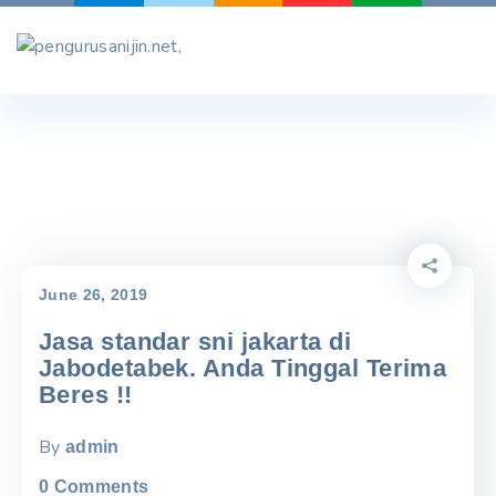
Skip
to
content
June 26, 2019
Jasa standar sni jakarta di
Jabodetabek. Anda Tinggal Terima
Beres !!
By
admin
0
Comments