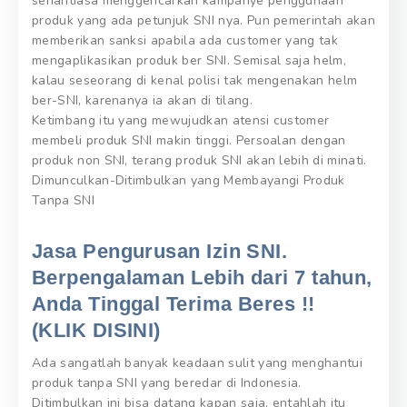
senantiasa menggencarkan kampanye penggunaan
produk yang ada petunjuk SNI nya. Pun pemerintah akan
memberikan sanksi apabila ada customer yang tak
mengaplikasikan produk ber SNI. Semisal saja helm,
kalau seseorang di kenal polisi tak mengenakan helm
ber-SNI, karenanya ia akan di tilang.
Ketimbang itu yang mewujudkan atensi customer
membeli produk SNI makin tinggi. Persoalan dengan
produk non SNI, terang produk SNI akan lebih di minati.
Dimunculkan-Ditimbulkan yang Membayangi Produk
Tanpa SNI
Jasa Pengurusan Izin SNI.
Berpengalaman Lebih dari 7 tahun,
Anda Tinggal Terima Beres !!
(KLIK DISINI)
Ada sangatlah banyak keadaan sulit yang menghantui
produk tanpa SNI yang beredar di Indonesia.
Ditimbulkan ini bisa datang kapan saja, entahlah itu