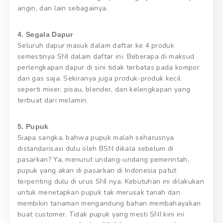
angin, dan lain sebagainya.
4. Segala Dapur
Seluruh dapur masuk dalam daftar ke 4 produk
semestinya SNI dalam daftar ini. Beberapa di maksud
perlengkapan dapur di sini tidak terbatas pada kompor
dan gas saja. Sekiranya juga produk-produk kecil
seperti mixer, pisau, blender, dan kelengkapan yang
terbuat dari melamin.
5. Pupuk
Siapa sangka, bahwa pupuk malah seharusnya
distandarisasi dulu oleh BSN dikala sebelum di
pasarkan? Ya, menurut undang-undang pemerintah,
pupuk yang akan di pasarkan di Indonesia patut
terpenting dulu di urus SNI nya. Kebutuhan ini dilakukan
untuk menetapkan pupuk tak merusak tanah dan
membikin tanaman mengandung bahan membahayakan
buat customer. Tidak pupuk yang mesti SNI kini ini