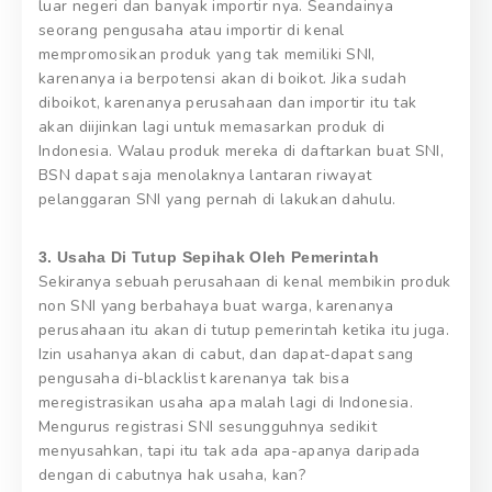
luar negeri dan banyak importir nya. Seandainya
seorang pengusaha atau importir di kenal
mempromosikan produk yang tak memiliki SNI,
karenanya ia berpotensi akan di boikot. Jika sudah
diboikot, karenanya perusahaan dan importir itu tak
akan diijinkan lagi untuk memasarkan produk di
Indonesia. Walau produk mereka di daftarkan buat SNI,
BSN dapat saja menolaknya lantaran riwayat
pelanggaran SNI yang pernah di lakukan dahulu.
3. Usaha Di Tutup Sepihak Oleh Pemerintah
Sekiranya sebuah perusahaan di kenal membikin produk
non SNI yang berbahaya buat warga, karenanya
perusahaan itu akan di tutup pemerintah ketika itu juga.
Izin usahanya akan di cabut, dan dapat-dapat sang
pengusaha di-blacklist karenanya tak bisa
meregistrasikan usaha apa malah lagi di Indonesia.
Mengurus registrasi SNI sesungguhnya sedikit
menyusahkan, tapi itu tak ada apa-apanya daripada
dengan di cabutnya hak usaha, kan?