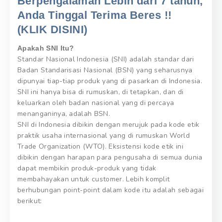
Berpengalaman Lebih dari 7 tahun,
Anda Tinggal Terima Beres !!
(KLIK DISINI)
Apakah SNI Itu?
Standar Nasional Indonesia (SNI) adalah standar dari
Badan Standarisasi Nasional (BSN) yang seharusnya
dipunyai tiap-tiap produk yang di pasarkan di Indonesia.
SNI ini hanya bisa di rumuskan, di tetapkan, dan di
keluarkan oleh badan nasional yang di percaya
menanganinya, adalah BSN.
SNI di Indonesia dibikin dengan merujuk pada kode etik
praktik usaha internasional yang di rumuskan World
Trade Organization (WTO). Eksistensi kode etik ini
dibikin dengan harapan para pengusaha di semua dunia
dapat membikin produk-produk yang tidak
membahayakan untuk customer. Lebih komplit
berhubungan point-point dalam kode itu adalah sebagai
berikut: