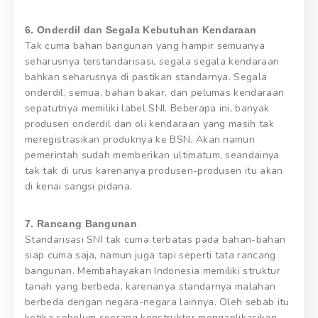
6. Onderdil dan Segala Kebutuhan Kendaraan
Tak cuma bahan bangunan yang hampir semuanya
seharusnya terstandarisasi, segala segala kendaraan
bahkan seharusnya di pastikan standarnya. Segala
onderdil, semua, bahan bakar, dan pelumas kendaraan
sepatutnya memiliki label SNI. Beberapa ini, banyak
produsen onderdil dan oli kendaraan yang masih tak
meregistrasikan produknya ke BSN. Akan namun
pemerintah sudah memberikan ultimatum, seandainya
tak tak di urus karenanya produsen-produsen itu akan
di kenai sangsi pidana.
7. Rancang Bangunan
Standarisasi SNI tak cuma terbatas pada bahan-bahan
siap cuma saja, namun juga tapi seperti tata rancang
bangunan. Membahayakan Indonesia memiliki struktur
tanah yang berbeda, karenanya standarnya malahan
berbeda dengan negara-negara lainnya. Oleh sebab itu
ketika sebelum seorang konstruktor mengaplikasikan