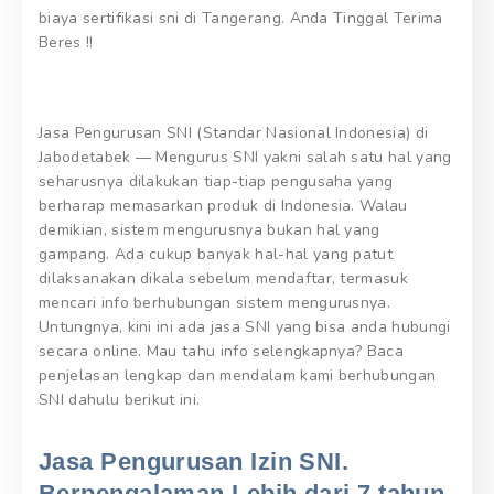
biaya sertifikasi sni di Tangerang. Anda Tinggal Terima
Beres !!
Jasa Pengurusan SNI (Standar Nasional Indonesia) di
Jabodetabek — Mengurus SNI yakni salah satu hal yang
seharusnya dilakukan tiap-tiap pengusaha yang
berharap memasarkan produk di Indonesia. Walau
demikian, sistem mengurusnya bukan hal yang
gampang. Ada cukup banyak hal-hal yang patut
dilaksanakan dikala sebelum mendaftar, termasuk
mencari info berhubungan sistem mengurusnya.
Untungnya, kini ini ada jasa SNI yang bisa anda hubungi
secara online. Mau tahu info selengkapnya? Baca
penjelasan lengkap dan mendalam kami berhubungan
SNI dahulu berikut ini.
Jasa Pengurusan Izin SNI.
Berpengalaman Lebih dari 7 tahun,