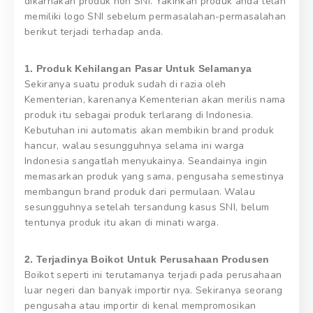
dikarnakan produk non SNI. Yakinkan produk anda telah
memiliki logo SNI sebelum permasalahan-permasalahan
berikut terjadi terhadap anda.
1. Produk Kehilangan Pasar Untuk Selamanya
Sekiranya suatu produk sudah di razia oleh
Kementerian, karenanya Kementerian akan merilis nama
produk itu sebagai produk terlarang di Indonesia.
Kebutuhan ini automatis akan membikin brand produk
hancur, walau sesungguhnya selama ini warga
Indonesia sangatlah menyukainya. Seandainya ingin
memasarkan produk yang sama, pengusaha semestinya
membangun brand produk dari permulaan. Walau
sesungguhnya setelah tersandung kasus SNI, belum
tentunya produk itu akan di minati warga.
2. Terjadinya Boikot Untuk Perusahaan Produsen
Boikot seperti ini terutamanya terjadi pada perusahaan
luar negeri dan banyak importir nya. Sekiranya seorang
pengusaha atau importir di kenal mempromosikan