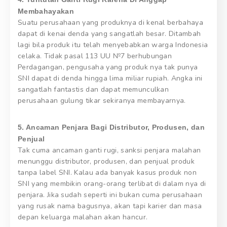
Membahayakan
Suatu perusahaan yang produknya di kenal berbahaya
dapat di kenai denda yang sangatlah besar. Ditambah
lagi bila produk itu telah menyebabkan warga Indonesia
celaka. Tidak pasal 113 UU №7 berhubungan
Perdagangan, pengusaha yang produk nya tak punya
SNI dapat di denda hingga lima miliar rupiah. Angka ini
sangatlah fantastis dan dapat memunculkan
perusahaan gulung tikar sekiranya membayarnya.
5. Ancaman Penjara Bagi Distributor, Produsen, dan
Penjual
Tak cuma ancaman ganti rugi, sanksi penjara malahan
menunggu distributor, produsen, dan penjual produk
tanpa label SNI. Kalau ada banyak kasus produk non
SNI yang membikin orang-orang terlibat di dalam nya di
penjara. Jika sudah seperti ini bukan cuma perusahaan
yang rusak nama bagusnya, akan tapi karier dan masa
depan keluarga malahan akan hancur.