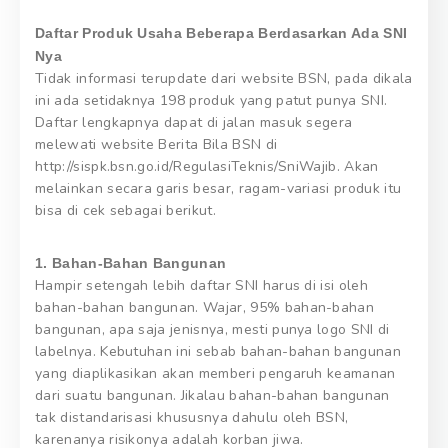
Daftar Produk Usaha Beberapa Berdasarkan Ada SNI
Nya
Tidak informasi terupdate dari website BSN, pada dikala
ini ada setidaknya 198 produk yang patut punya SNI.
Daftar lengkapnya dapat di jalan masuk segera
melewati website Berita Bila BSN di
http://sispk.bsn.go.id/RegulasiTeknis/SniWajib. Akan
melainkan secara garis besar, ragam-variasi produk itu
bisa di cek sebagai berikut.
1. Bahan-Bahan Bangunan
Hampir setengah lebih daftar SNI harus di isi oleh
bahan-bahan bangunan. Wajar, 95% bahan-bahan
bangunan, apa saja jenisnya, mesti punya logo SNI di
labelnya. Kebutuhan ini sebab bahan-bahan bangunan
yang diaplikasikan akan memberi pengaruh keamanan
dari suatu bangunan. Jikalau bahan-bahan bangunan
tak distandarisasi khususnya dahulu oleh BSN,
karenanya risikonya adalah korban jiwa.