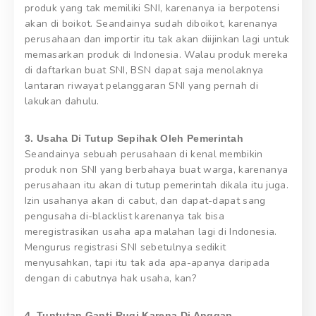
produk yang tak memiliki SNI, karenanya ia berpotensi
akan di boikot. Seandainya sudah diboikot, karenanya
perusahaan dan importir itu tak akan diijinkan lagi untuk
memasarkan produk di Indonesia. Walau produk mereka
di daftarkan buat SNI, BSN dapat saja menolaknya
lantaran riwayat pelanggaran SNI yang pernah di
lakukan dahulu.
3. Usaha Di Tutup Sepihak Oleh Pemerintah
Seandainya sebuah perusahaan di kenal membikin
produk non SNI yang berbahaya buat warga, karenanya
perusahaan itu akan di tutup pemerintah dikala itu juga.
Izin usahanya akan di cabut, dan dapat-dapat sang
pengusaha di-blacklist karenanya tak bisa
meregistrasikan usaha apa malahan lagi di Indonesia.
Mengurus registrasi SNI sebetulnya sedikit
menyusahkan, tapi itu tak ada apa-apanya daripada
dengan di cabutnya hak usaha, kan?
4. Tuntutan Ganti Rugi Karena Di Anggap