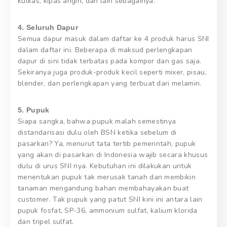
kulkas, kipas angin, dan lain sebagainya.
4. Seluruh Dapur
Semua dapur masuk dalam daftar ke 4 produk harus SNI
dalam daftar ini. Beberapa di maksud perlengkapan
dapur di sini tidak terbatas pada kompor dan gas saja.
Sekiranya juga produk-produk kecil seperti mixer, pisau,
blender, dan perlengkapan yang terbuat dari melamin.
5. Pupuk
Siapa sangka, bahwa pupuk malah semestinya
distandarisasi dulu oleh BSN ketika sebelum di
pasarkan? Ya, menurut tata tertib pemerintah, pupuk
yang akan di pasarkan di Indonesia wajib secara khusus
dulu di urus SNI nya. Kebutuhan ini dilakukan untuk
menentukan pupuk tak merusak tanah dan membikin
tanaman mengandung bahan membahayakan buat
customer. Tak pupuk yang patut SNI kini ini antara lain
pupuk fosfat, SP-36, ammonium sulfat, kalium klorida
dan tripel sulfat.