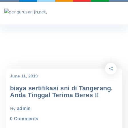
Skip
to
content
June 11, 2019
biaya sertifikasi sni di Tangerang.
Anda Tinggal Terima Beres !!
By
admin
0
Comments