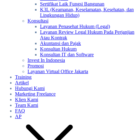
Sertifikat Laik Fungsi Bangunan
K3L (Keamanan, Keselamatan, Kesehatan, dan
Lingkungan Hidup)
Konsultasi
Layanan Penasehat Hukum (Legal)
Layanan Review Legal Hukum Pada Perjanjian
Atau Kontrak
Akuntansi dan Pajak
Konsultan Hukum
Konsultan IT dan Software
Invest In Indonesia
Promosi
Layanan Virtual Office Jakarta
Training
Artikel
Hubungi Kami
Marketing Freelance
Klien Kami
Team Kami
FAQ
AP