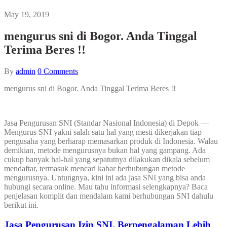
May 19, 2019
mengurus sni di Bogor. Anda Tinggal
Terima Beres !!
By
admin
0
Comments
mengurus sni di Bogor. Anda Tinggal Terima Beres !!
Jasa Pengurusan SNI (Standar Nasional Indonesia) di Depok —
Mengurus SNI yakni salah satu hal yang mesti dikerjakan tiap
pengusaha yang berharap memasarkan produk di Indonesia. Walau
demikian, metode mengurusnya bukan hal yang gampang. Ada
cukup banyak hal-hal yang sepatutnya dilakukan dikala sebelum
mendaftar, termasuk mencari kabar berhubungan metode
mengurusnya. Untungnya, kini ini ada jasa SNI yang bisa anda
hubungi secara online. Mau tahu informasi selengkapnya? Baca
penjelasan komplit dan mendalam kami berhubungan SNI dahulu
berikut ini.
Jasa Pengurusan Izin SNI. Berpengalaman Lebih