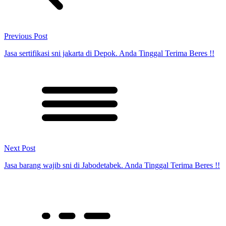
Previous Post
Jasa sertifikasi sni jakarta di Depok. Anda Tinggal Terima Beres !!
Next Post
Jasa barang wajib sni di Jabodetabek. Anda Tinggal Terima Beres !!