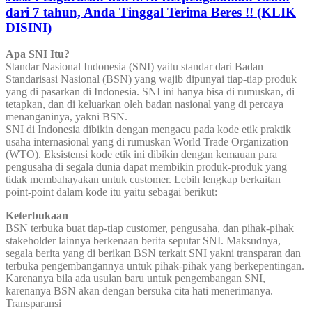
dari 7 tahun, Anda Tinggal Terima Beres !! (KLIK
DISINI)
Apa SNI Itu?
Standar Nasional Indonesia (SNI) yaitu standar dari Badan
Standarisasi Nasional (BSN) yang wajib dipunyai tiap-tiap produk
yang di pasarkan di Indonesia. SNI ini hanya bisa di rumuskan, di
tetapkan, dan di keluarkan oleh badan nasional yang di percaya
menanganinya, yakni BSN.
SNI di Indonesia dibikin dengan mengacu pada kode etik praktik
usaha internasional yang di rumuskan World Trade Organization
(WTO). Eksistensi kode etik ini dibikin dengan kemauan para
pengusaha di segala dunia dapat membikin produk-produk yang
tidak membahayakan untuk customer. Lebih lengkap berkaitan
point-point dalam kode itu yaitu sebagai berikut:
Keterbukaan
BSN terbuka buat tiap-tiap customer, pengusaha, dan pihak-pihak
stakeholder lainnya berkenaan berita seputar SNI. Maksudnya,
segala berita yang di berikan BSN terkait SNI yakni transparan dan
terbuka pengembangannya untuk pihak-pihak yang berkepentingan.
Karenanya bila ada usulan baru untuk pengembangan SNI,
karenanya BSN akan dengan bersuka cita hati menerimanya.
Transparansi