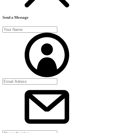
Send a Message