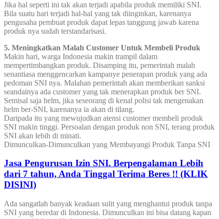
Jika hal seperti ini tak akan terjadi apabila produk memiliki SNI.
Bila suatu hari terjadi hal-hal yang tak diinginkan, karenanya
pengusaha pembuat produk dapat lepas tanggung jawab karena
produk nya sudah terstandarisasi.
5. Meningkatkan Malah Customer Untuk Membeli Produk
Makin hari, warga Indonesia makin trampil dalam
mempertimbangkan produk. Disamping itu, pemerintah malah
senantiasa menggencarkan kampanye penerapan produk yang ada
pedoman SNI nya. Malahan pemerintah akan memberikan sanksi
seandainya ada customer yang tak menerapkan produk ber SNI.
Semisal saja helm, jika seseorang di kenal polisi tak mengenakan
helm ber-SNI, karenanya ia akan di tilang.
Daripada itu yang mewujudkan atensi customer membeli produk
SNI makin tinggi. Persoalan dengan produk non SNI, terang produk
SNI akan lebih di minati.
Dimunculkan-Dimunculkan yang Membayangi Produk Tanpa SNI
Jasa Pengurusan Izin SNI. Berpengalaman Lebih
dari 7 tahun, Anda Tinggal Terima Beres !! (KLIK
DISINI)
Ada sangatlah banyak keadaan sulit yang menghantui produk tanpa
SNI yang beredar di Indonesia. Dimunculkan ini bisa datang kapan