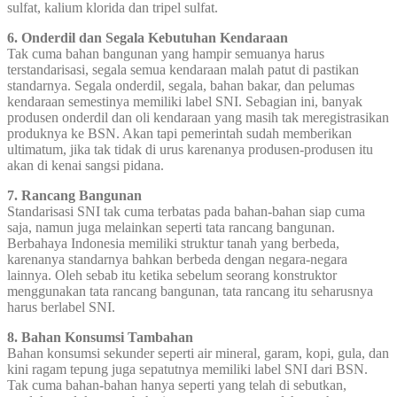
sulfat, kalium klorida dan tripel sulfat.
6. Onderdil dan Segala Kebutuhan Kendaraan
Tak cuma bahan bangunan yang hampir semuanya harus
terstandarisasi, segala semua kendaraan malah patut di pastikan
standarnya. Segala onderdil, segala, bahan bakar, dan pelumas
kendaraan semestinya memiliki label SNI. Sebagian ini, banyak
produsen onderdil dan oli kendaraan yang masih tak meregistrasikan
produknya ke BSN. Akan tapi pemerintah sudah memberikan
ultimatum, jika tak tidak di urus karenanya produsen-produsen itu
akan di kenai sangsi pidana.
7. Rancang Bangunan
Standarisasi SNI tak cuma terbatas pada bahan-bahan siap cuma
saja, namun juga melainkan seperti tata rancang bangunan.
Berbahaya Indonesia memiliki struktur tanah yang berbeda,
karenanya standarnya bahkan berbeda dengan negara-negara
lainnya. Oleh sebab itu ketika sebelum seorang konstruktor
menggunakan tata rancang bangunan, tata rancang itu seharusnya
harus berlabel SNI.
8. Bahan Konsumsi Tambahan
Bahan konsumsi sekunder seperti air mineral, garam, kopi, gula, dan
kini ragam tepung juga sepatutnya memiliki label SNI dari BSN.
Tak cuma bahan-bahan hanya seperti yang telah di sebutkan,