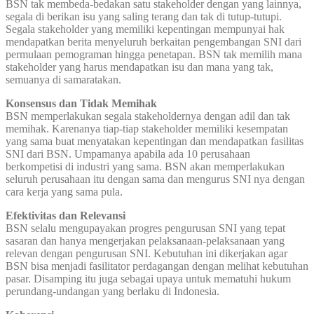
BSN tak membeda-bedakan satu stakeholder dengan yang lainnya,
segala di berikan isu yang saling terang dan tak di tutup-tutupi.
Segala stakeholder yang memiliki kepentingan mempunyai hak
mendapatkan berita menyeluruh berkaitan pengembangan SNI dari
permulaan pemograman hingga penetapan. BSN tak memilih mana
stakeholder yang harus mendapatkan isu dan mana yang tak,
semuanya di samaratakan.
Konsensus dan Tidak Memihak
BSN memperlakukan segala stakeholdernya dengan adil dan tak
memihak. Karenanya tiap-tiap stakeholder memiliki kesempatan
yang sama buat menyatakan kepentingan dan mendapatkan fasilitas
SNI dari BSN. Umpamanya apabila ada 10 perusahaan
berkompetisi di industri yang sama. BSN akan memperlakukan
seluruh perusahaan itu dengan sama dan mengurus SNI nya dengan
cara kerja yang sama pula.
Efektivitas dan Relevansi
BSN selalu mengupayakan progres pengurusan SNI yang tepat
sasaran dan hanya mengerjakan pelaksanaan-pelaksanaan yang
relevan dengan pengurusan SNI. Kebutuhan ini dikerjakan agar
BSN bisa menjadi fasilitator perdagangan dengan melihat kebutuhan
pasar. Disamping itu juga sebagai upaya untuk mematuhi hukum
perundang-undangan yang berlaku di Indonesia.