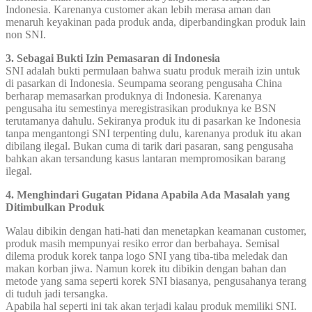
Indonesia. Karenanya customer akan lebih merasa aman dan
menaruh keyakinan pada produk anda, diperbandingkan produk lain
non SNI.
3. Sebagai Bukti Izin Pemasaran di Indonesia
SNI adalah bukti permulaan bahwa suatu produk meraih izin untuk
di pasarkan di Indonesia. Seumpama seorang pengusaha China
berharap memasarkan produknya di Indonesia. Karenanya
pengusaha itu semestinya meregistrasikan produknya ke BSN
terutamanya dahulu. Sekiranya produk itu di pasarkan ke Indonesia
tanpa mengantongi SNI terpenting dulu, karenanya produk itu akan
dibilang ilegal. Bukan cuma di tarik dari pasaran, sang pengusaha
bahkan akan tersandung kasus lantaran mempromosikan barang
ilegal.
4. Menghindari Gugatan Pidana Apabila Ada Masalah yang
Ditimbulkan Produk
Walau dibikin dengan hati-hati dan menetapkan keamanan customer,
produk masih mempunyai resiko error dan berbahaya. Semisal
dilema produk korek tanpa logo SNI yang tiba-tiba meledak dan
makan korban jiwa. Namun korek itu dibikin dengan bahan dan
metode yang sama seperti korek SNI biasanya, pengusahanya terang
di tuduh jadi tersangka.
Apabila hal seperti ini tak akan terjadi kalau produk memiliki SNI.