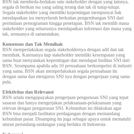
BSN tak membeda-bedakan satu stakeholder dengan yang lainnya,
segala di berikan isu yang saling terang dan tak di tutup-tutupi.
Segala stakeholder yang memiliki kepentingan mempunyai hak
mendapatkan isu menyeluruh berkaitan pengembangan SNI dari
permulaan pemograman hingga penetapan. BSN tak memilih mana
stakeholder yang seharusnya mendapatkan informasi dan mana yang
tak, semuanya di samaratakan.
Konsensus dan Tak Memihak
BSN memperlakukan segala stakeholdernya dengan adil dan tak
memihak. Karenanya tiap stakeholder memiliki kesempatan yang
sama buat menyatakan kepentingan dan mendapat fasilitas SNI dari
BSN. Seumpama apabila ada 10 perusahaan berkompetisi di industri
yang sama. BSN akan memperlakukan segala perusahaan itu
dengan sama dan mengurus SNI nya dengan pengerjaan yang sama
pula.
Efektivitas dan Relevansi
BSN selalu mengupayakan pengerjaan pengurusan SNI yang tepat
sasaran dan hanya mengerjakan pelaksanaan-pelaksanaan yang
relevan dengan pengurusan SNI. Kebutuhan ini dilakukan agar
BSN bisa menjadi fasilitator perdagangan dengan memandang
kebutuhan pasar. Disamping itu juga sebagai upaya untuk mematuhi
aturan perundang-undangan yang berlaku di Indonesia.