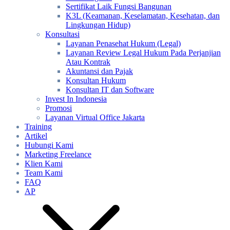
Sertifikat Laik Fungsi Bangunan
K3L (Keamanan, Keselamatan, Kesehatan, dan
Lingkungan Hidup)
Konsultasi
Layanan Penasehat Hukum (Legal)
Layanan Review Legal Hukum Pada Perjanjian
Atau Kontrak
Akuntansi dan Pajak
Konsultan Hukum
Konsultan IT dan Software
Invest In Indonesia
Promosi
Layanan Virtual Office Jakarta
Training
Artikel
Hubungi Kami
Marketing Freelance
Klien Kami
Team Kami
FAQ
AP