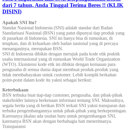
dari 7 tahun, Anda Tinggal Terima Beres !! (KLIK
DISINI)
Apakah SNI Itu?
Standar Nasional Indonesia (SNI) adalah standar dari Badan
Standarisasi Nasional (BSN) yang patut dipunyai tiap produk yang
di pasarkan di Indonesia. SNI ini hanya bisa di rumuskan, di
tetapkan, dan di keluarkan oleh badan nasional yang di percaya
menanganinya, merupakan BSN.
SNI di Indonesia dibikin dengan merujuk pada kode etik praktik
usaha internasional yang di rumuskan World Trade Organization
(WTO). Eksistensi kode etik ini dibikin dengan kemauan para
pengusaha di semua dunia dapat membuat produk-produk yang
tidak membahayakan untuk customer. Lebih komplit berkaitan
point-point dalam kode itu yakni sebagai berikut:
Keterbukaan
BSN terbuka buat tiap-tiap customer, pengusaha, dan pihak-pihak
stakeholder lainnya berkenaan informasi tentang SNI. Maksudnya,
segala berita yang di berikan BSN terkait SNI yakni transparan dan
terbuka pengembangannya untuk pihak-pihak yang berkepentingan.
Karenanya jikalau ada usulan baru untuk pengembangan SNI,
karenanya BSN akan dengan berbahagia hati menerimanya.
Transparansi