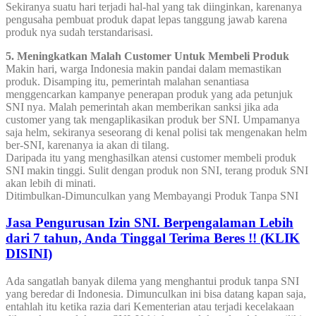
Sekiranya suatu hari terjadi hal-hal yang tak diinginkan, karenanya
pengusaha pembuat produk dapat lepas tanggung jawab karena
produk nya sudah terstandarisasi.
5. Meningkatkan Malah Customer Untuk Membeli Produk
Makin hari, warga Indonesia makin pandai dalam memastikan
produk. Disamping itu, pemerintah malahan senantiasa
menggencarkan kampanye penerapan produk yang ada petunjuk
SNI nya. Malah pemerintah akan memberikan sanksi jika ada
customer yang tak mengaplikasikan produk ber SNI. Umpamanya
saja helm, sekiranya seseorang di kenal polisi tak mengenakan helm
ber-SNI, karenanya ia akan di tilang.
Daripada itu yang menghasilkan atensi customer membeli produk
SNI makin tinggi. Sulit dengan produk non SNI, terang produk SNI
akan lebih di minati.
Ditimbulkan-Dimunculkan yang Membayangi Produk Tanpa SNI
Jasa Pengurusan Izin SNI. Berpengalaman Lebih
dari 7 tahun, Anda Tinggal Terima Beres !! (KLIK
DISINI)
Ada sangatlah banyak dilema yang menghantui produk tanpa SNI
yang beredar di Indonesia. Dimunculkan ini bisa datang kapan saja,
entahlah itu ketika razia dari Kementerian atau terjadi kecelakaan