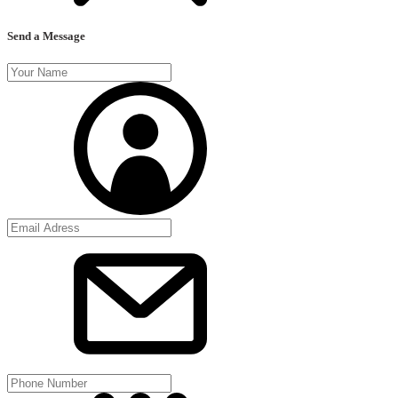
Send a Message