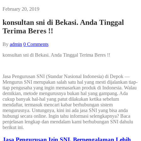
February 20, 2019
konsultan sni di Bekasi. Anda Tinggal
Terima Beres !!
By
admin
0
Comments
konsultan sni di Bekasi. Anda Tinggal Terima Beres !!
Jasa Pengurusan SNI (Standar Nasional Indonesia) di Depok —
Mengurus SNI merupakan salah satu hal yang mesti dijalankan tiap-
tiap pengusaha yang ingin memasarkan produk di Indonesia. Walau
demikian, metode mengurusnya bukan hal yang gampang. Ada
cukup banyak hal-hal yang patut dilakukan ketika sebelum
mendaftar, termasuk mencari kabar berhubungan sistem
mengurusnya. Untungnya, kini ini ada jasa SNI yang bisa anda
hubungi secara online. Ingin tahu informasi selengkapnya? Baca
penjelasan lengkap dan mendalam kami berhubungan SNI dahulu
berikut ini.
Jasa Pengurusan Izin SNI. Berpengalaman Lebih