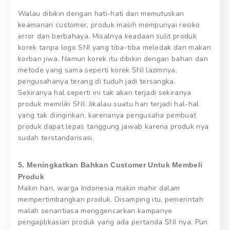
Walau dibikin dengan hati-hati dan memutuskan
keamanan customer, produk masih mempunyai resiko
error dan berbahaya. Misalnya keadaan sulit produk
korek tanpa logo SNI yang tiba-tiba meledak dan makan
korban jiwa. Namun korek itu dibikin dengan bahan dan
metode yang sama seperti korek SNI lazimnya,
pengusahanya terang di tuduh jadi tersangka.
Sekiranya hal seperti ini tak akan terjadi sekiranya
produk memiliki SNI. Jikalau suatu hari terjadi hal-hal
yang tak diinginkan, karenanya pengusaha pembuat
produk dapat lepas tanggung jawab karena produk nya
sudah terstandarisasi.
5. Meningkatkan Bahkan Customer Untuk Membeli
Produk
Makin hari, warga Indonesia makin mahir dalam
mempertimbangkan produk. Disamping itu, pemerintah
malah senantiasa menggencarkan kampanye
pengaplikasian produk yang ada pertanda SNI nya. Pun