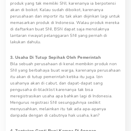
produk yang tak memiliki SNI, karenanya ia berpotensi
akan di boikot. Kalau sudah diboikot, karenanya
perusahaan dan importir itu tak akan diijinkan lagi untuk
memasarkan produk di Indonesia. Walau produk mereka
di daftarkan buat SNI, BSN dapat saja menolaknya
lantaran riwayat pelanggaran SNI yang pernah di
lakukan dahulu.
3. Usaha Di Tutup Sepihak Oleh Pemerintah
Bila sebuah perusahaan di kenal membikin produk non
SNI yang berbahaya buat warga, karenanya perusahaan
itu akan di tutup pemerintah ketika itu juga. Izin
usahanya akan di cabut, dan dapat-dapat sang
pengusaha di-blacklist karenanya tak bisa
meregistrasikan usaha apa bahkan lagi di Indonesia.
Mengurus registrasi SNI sesungguhnya sedikit
menyusahkan, melainkan itu tak ada apa-apanya
daripada dengan di cabutnya hak usaha, kan?
4. Tuntutan Ganti Rugi Karena Di Anggap