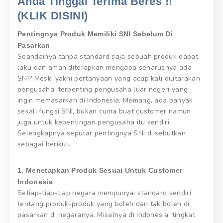
Anda Tinggal Terima Beres !!
(KLIK DISINI)
Pentingnya Produk Memiliki SNI Sebelum Di
Pasarkan
Seandainya tanpa standard saja sebuah produk dapat
laku dan aman diterapkan mengapa seharusnya ada
SNI? Meski yakni pertanyaan yang acap kali diutarakan
pengusaha, terpenting pengusaha luar negeri yang
ingin memasarkan di Indonesia. Memang, ada banyak
sekali fungsi SNI, bukan cuma buat customer namun
juga untuk kepentingan pengusaha itu sendiri.
Selengkapnya seputar pentingnya SNI di sebutkan
sebagai berikut.
1. Menetapkan Produk Sesuai Untuk Customer
Indonesia
Setiap-tiap-tiap negara mempunyai standard sendiri
tentang produk-produk yang boleh dan tak boleh di
pasarkan di negaranya. Misalnya di Indonesia, tingkat