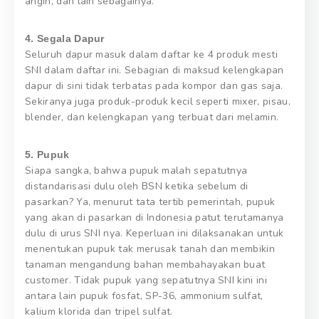
angin, dan lain sebagainya.
4. Segala Dapur
Seluruh dapur masuk dalam daftar ke 4 produk mesti
SNI dalam daftar ini. Sebagian di maksud kelengkapan
dapur di sini tidak terbatas pada kompor dan gas saja.
Sekiranya juga produk-produk kecil seperti mixer, pisau,
blender, dan kelengkapan yang terbuat dari melamin.
5. Pupuk
Siapa sangka, bahwa pupuk malah sepatutnya
distandarisasi dulu oleh BSN ketika sebelum di
pasarkan? Ya, menurut tata tertib pemerintah, pupuk
yang akan di pasarkan di Indonesia patut terutamanya
dulu di urus SNI nya. Keperluan ini dilaksanakan untuk
menentukan pupuk tak merusak tanah dan membikin
tanaman mengandung bahan membahayakan buat
customer. Tidak pupuk yang sepatutnya SNI kini ini
antara lain pupuk fosfat, SP-36, ammonium sulfat,
kalium klorida dan tripel sulfat.