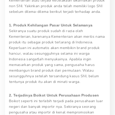
Kementerian atau terjadi kecelakaan dikarnakan produk
non SNI. Yakinkan produk anda telah memiliki logo SNI
sebelum dilema-dilema berikut terjadi terhadap anda.
1. Produk Kehilangan Pasar Untuk Selamanya
Sekiranya suatu produk sudah di razia oleh
Kementerian, karenanya Kementerian akan merilis nama
produk itu sebagai produk terlarang di Indonesia.
Keperluan ini automatis akan membikin brand produk
hancur, walau sesungguhnya selama ini warga
Indonesia sangatlah menyukainya. Apabila ingin
memasarkan produk yang sama, pengusaha harus
membangun brand produk dari permulaan. Walau
sesungguhnya setelah tersandung kasus SNI, belum
tentunya produk itu akan di minati warga.
2. Terjadinya Boikot Untuk Perusahaan Produsen
Boikot seperti ini terlebih terjadi pada perusahaan luar
negeri dan banyak importir nya. Sekiranya seorang
pengusaha atau importir di kenal mempromosikan