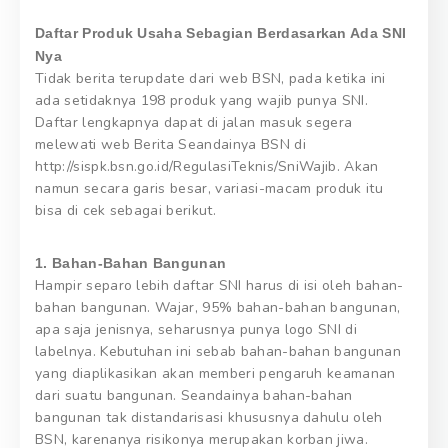
Daftar Produk Usaha Sebagian Berdasarkan Ada SNI
Nya
Tidak berita terupdate dari web BSN, pada ketika ini
ada setidaknya 198 produk yang wajib punya SNI.
Daftar lengkapnya dapat di jalan masuk segera
melewati web Berita Seandainya BSN di
http://sispk.bsn.go.id/RegulasiTeknis/SniWajib. Akan
namun secara garis besar, variasi-macam produk itu
bisa di cek sebagai berikut.
1. Bahan-Bahan Bangunan
Hampir separo lebih daftar SNI harus di isi oleh bahan-
bahan bangunan. Wajar, 95% bahan-bahan bangunan,
apa saja jenisnya, seharusnya punya logo SNI di
labelnya. Kebutuhan ini sebab bahan-bahan bangunan
yang diaplikasikan akan memberi pengaruh keamanan
dari suatu bangunan. Seandainya bahan-bahan
bangunan tak distandarisasi khususnya dahulu oleh
BSN, karenanya risikonya merupakan korban jiwa.