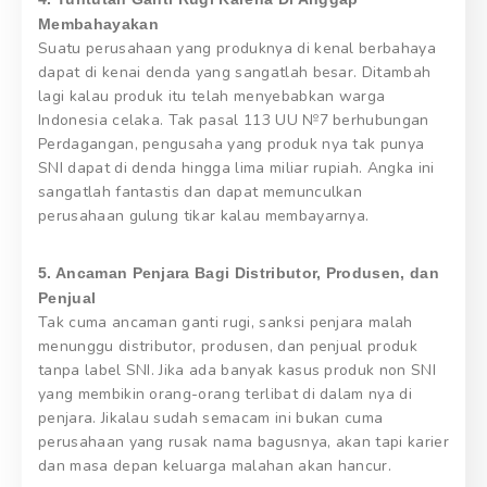
Membahayakan
Suatu perusahaan yang produknya di kenal berbahaya
dapat di kenai denda yang sangatlah besar. Ditambah
lagi kalau produk itu telah menyebabkan warga
Indonesia celaka. Tak pasal 113 UU №7 berhubungan
Perdagangan, pengusaha yang produk nya tak punya
SNI dapat di denda hingga lima miliar rupiah. Angka ini
sangatlah fantastis dan dapat memunculkan
perusahaan gulung tikar kalau membayarnya.
5. Ancaman Penjara Bagi Distributor, Produsen, dan
Penjual
Tak cuma ancaman ganti rugi, sanksi penjara malah
menunggu distributor, produsen, dan penjual produk
tanpa label SNI. Jika ada banyak kasus produk non SNI
yang membikin orang-orang terlibat di dalam nya di
penjara. Jikalau sudah semacam ini bukan cuma
perusahaan yang rusak nama bagusnya, akan tapi karier
dan masa depan keluarga malahan akan hancur.