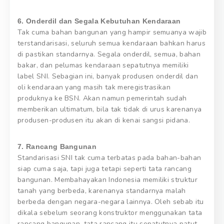
6. Onderdil dan Segala Kebutuhan Kendaraan
Tak cuma bahan bangunan yang hampir semuanya wajib
terstandarisasi, seluruh semua kendaraan bahkan harus
di pastikan standarnya. Segala onderdil, semua, bahan
bakar, dan pelumas kendaraan sepatutnya memiliki
label SNI. Sebagian ini, banyak produsen onderdil dan
oli kendaraan yang masih tak meregistrasikan
produknya ke BSN. Akan namun pemerintah sudah
memberikan ultimatum, bila tak tidak di urus karenanya
produsen-produsen itu akan di kenai sangsi pidana.
7. Rancang Bangunan
Standarisasi SNI tak cuma terbatas pada bahan-bahan
siap cuma saja, tapi juga tetapi seperti tata rancang
bangunan. Membahayakan Indonesia memiliki struktur
tanah yang berbeda, karenanya standarnya malah
berbeda dengan negara-negara lainnya. Oleh sebab itu
dikala sebelum seorang konstruktor menggunakan tata
rancang bangunan, tata rancang itu sepatutnya patut