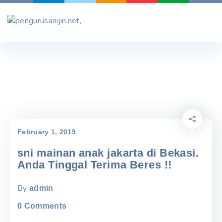
Skip
to
content
February 1, 2019
sni mainan anak jakarta di Bekasi.
Anda Tinggal Terima Beres !!
By
admin
0
Comments