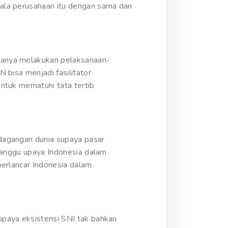
ala perusahaan itu dengan sama dan
hanya melakukan pelaksanaan-
 bisa menjadi fasilitator
ntuk mematuhi tata tertib
dagangan dunia supaya pasar
gganggu upaya Indonesia dalam
perlancar Indonesia dalam
paya eksistensi SNI tak bahkan