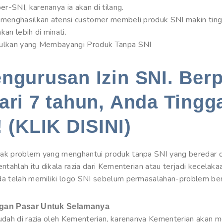
-SNI, karenanya ia akan di tilang.
 menghasilkan atensi customer membeli produk SNI makin ting
an lebih di minati.
bulkan yang Membayangi Produk Tanpa SNI
engurusan Izin SNI. Be
ari 7 tahun, Anda Tingg
! (KLIK DISINI)
ak problem yang menghantui produk tanpa SNI yang beredar di 
entahlah itu dikala razia dari Kementerian atau terjadi kecelak
da telah memiliki logo SNI sebelum permasalahan-problem beri
ngan Pasar Untuk Selamanya
udah di razia oleh Kementerian, karenanya Kementerian akan me