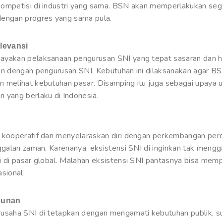
ompetisi di industri yang sama. BSN akan memperlakukan seg
engan progres yang sama pula.
elevansi
yakan pelaksanaan pengurusan SNI yang tepat sasaran dan 
n dengan pengurusan SNI. Kebutuhan ini dilaksanakan agar BSN
 melihat kebutuhan pasar. Disamping itu juga sebagai upaya u
 yang berlaku di Indonesia.
 kooperatif dan menyelaraskan diri dengan perkembangan per
ggalan zaman. Karenanya, eksistensi SNI di inginkan tak men
 di pasar global. Malahan eksistensi SNI pantasnya bisa mem
sional.
gunan
usaha SNI di tetapkan dengan mengamati kebutuhan publik, su