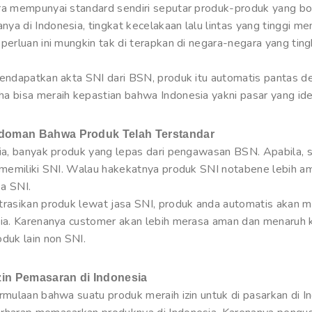
ra mempunyai standard sendiri seputar produk-produk yang bol
a di Indonesia, tingkat kecelakaan lalu lintas yang tinggi m
perluan ini mungkin tak di terapkan di negara-negara yang tin
mendapatkan akta SNI dari BSN, produk itu automatis pantas d
a bisa meraih kepastian bahwa Indonesia yakni pasar yang ide
doman Bahwa Produk Telah Terstandar
sia, banyak produk yang lepas dari pengawasan BSN. Apabila,
a memiliki SNI. Walau hakekatnya produk SNI notabene lebih 
a SNI.
trasikan produk lewat jasa SNI, produk anda automatis akan m
sia. Karenanya customer akan lebih merasa aman dan menaruh 
duk lain non SNI.
Izin Pemasaran di Indonesia
ermulaan bahwa suatu produk meraih izin untuk di pasarkan di