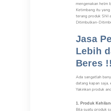
mengenakan helm ber
Ketimbang itu yang
terang produk SNI ak
Ditimbulkan-Ditim
Jasa P
Lebih d
Beres !
Ada sangatlah bany
datang kapan saja, 
Yakinkan produk an
1. Produk Kehila
Bila suatu produk s