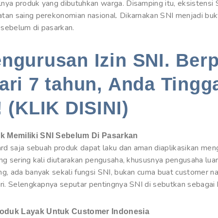
nya produk yang dibutuhkan warga. Disamping itu, eksistensi
tan saing perekonomian nasional. Dikarnakan SNI menjadi buk
i sebelum di pasarkan.
engurusan Izin SNI. Be
ari 7 tahun, Anda Tingg
! (KLIK DISINI)
k Memiliki SNI Sebelum Di Pasarkan
dard saja sebuah produk dapat laku dan aman diaplikasikan me
ang sering kali diutarakan pengusaha, khususnya pengusaha lu
ng, ada banyak sekali fungsi SNI, bukan cuma buat customer n
ri. Selengkapnya seputar pentingnya SNI di sebutkan sebagai b
oduk Layak Untuk Customer Indonesia