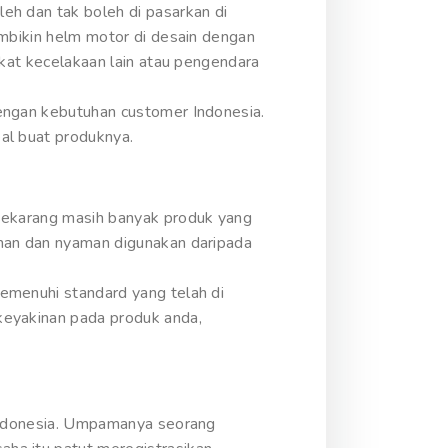
eh dan tak boleh di pasarkan di
embikin helm motor di desain dengan
gkat kecelakaan lain atau pengendara
engan kebutuhan customer Indonesia.
al buat produknya.
 sekarang masih banyak produk yang
aman dan nyaman digunakan daripada
emenuhi standard yang telah di
keyakinan pada produk anda,
 Indonesia. Umpamanya seorang