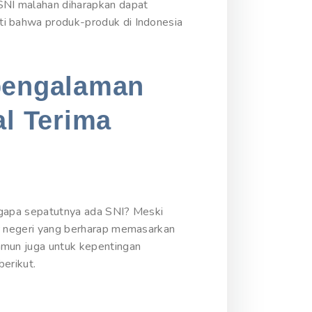
 SNI malahan diharapkan dapat
ti bahwa produk-produk di Indonesia
rpengalaman
al Terima
ngapa sepatutnya ada SNI? Meski
ar negeri yang berharap memasarkan
amun juga untuk kepentingan
erikut.