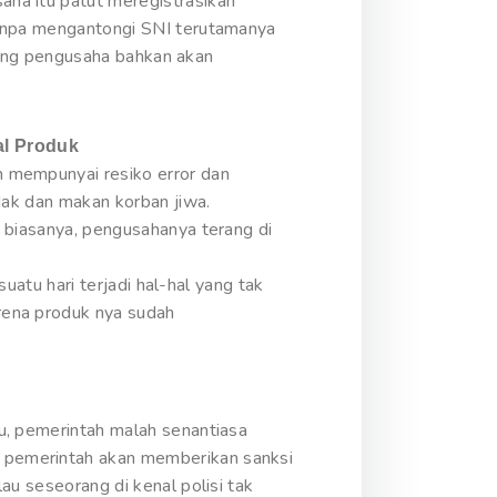
ha itu patut meregistrasikan
tanpa mengantongi SNI terutamanya
 sang pengusaha bahkan akan
al Produk
 mempunyai resiko error dan
dak dan makan korban jiwa.
 biasanya, pengusahanya terang di
suatu hari terjadi hal-hal yang tak
rena produk nya sudah
u, pemerintah malah senantiasa
 pemerintah akan memberikan sanksi
au seseorang di kenal polisi tak