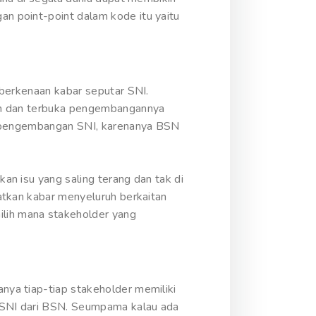
n point-point dalam kode itu yaitu
 berkenaan kabar seputar SNI.
ran dan terbuka pengembangannya
uk pengembangan SNI, karenanya BSN
n isu yang saling terang dan tak di
atkan kabar menyeluruh berkaitan
lih mana stakeholder yang
ya tiap-tiap stakeholder memiliki
 SNI dari BSN. Seumpama kalau ada