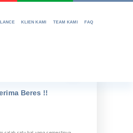
ELANCE
KLIEN KAMI
TEAM KAMI
FAQ
erima Beres !!
i salah satu hal yang semestinya