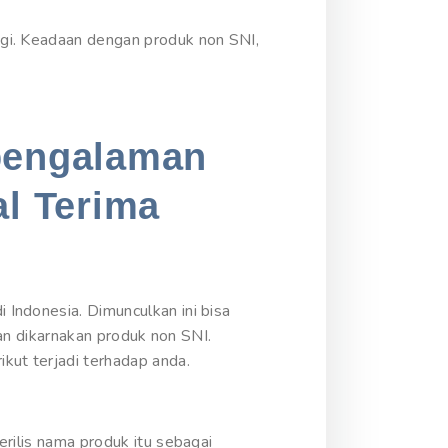
gi. Keadaan dengan produk non SNI,
rpengalaman
al Terima
Indonesia. Dimunculkan ini bisa
aan dikarnakan produk non SNI.
kut terjadi terhadap anda.
rilis nama produk itu sebagai