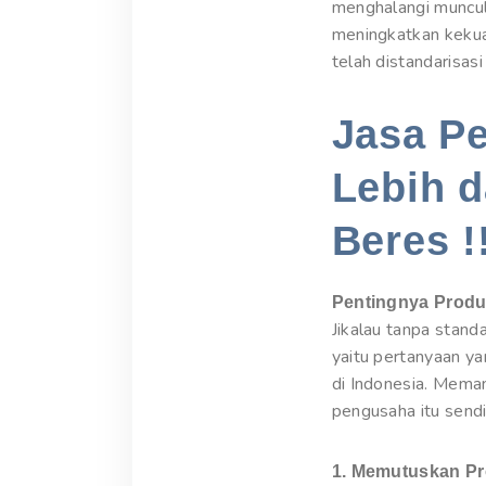
menghalangi muncul
meningkatkan kekua
telah distandarisas
Jasa P
Lebih d
Beres !
Pentingnya Produ
Jikalau tanpa stan
yaitu pertanyaan y
di Indonesia. Mema
pengusaha itu sendi
1. Memutuskan Pr