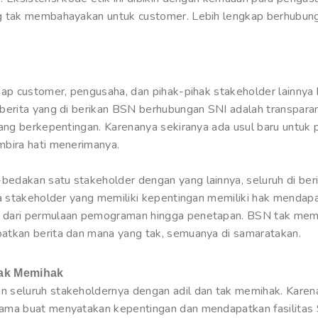
 tak membahayakan untuk customer. Lebih lengkap berhubunga
ap customer, pengusaha, dan pihak-pihak stakeholder lainnya
berita yang di berikan BSN berhubungan SNI adalah transpa
yang berkepentingan. Karenanya sekiranya ada usul baru unt
bira hati menerimanya.
akan satu stakeholder dengan yang lainnya, seluruh di berika
la stakeholder yang memiliki kepentingan memiliki hak mendap
dari permulaan pemograman hingga penetapan. BSN tak memi
tkan berita dan mana yang tak, semuanya di samaratakan.
ak Memihak
seluruh stakeholdernya dengan adil dan tak memihak. Karenan
ma buat menyatakan kepentingan dan mendapatkan fasilitas