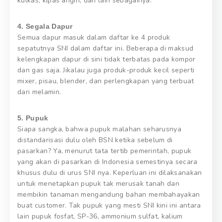
kulkas, kipas angin, dan lain sebagainya.
4. Segala Dapur
Semua dapur masuk dalam daftar ke 4 produk
sepatutnya SNI dalam daftar ini. Beberapa di maksud
kelengkapan dapur di sini tidak terbatas pada kompor
dan gas saja. Jikalau juga produk-produk kecil seperti
mixer, pisau, blender, dan perlengkapan yang terbuat
dari melamin.
5. Pupuk
Siapa sangka, bahwa pupuk malahan seharusnya
distandarisasi dulu oleh BSN ketika sebelum di
pasarkan? Ya, menurut tata tertib pemerintah, pupuk
yang akan di pasarkan di Indonesia semestinya secara
khusus dulu di urus SNI nya. Keperluan ini dilaksanakan
untuk menetapkan pupuk tak merusak tanah dan
membikin tanaman mengandung bahan membahayakan
buat customer. Tak pupuk yang mesti SNI kini ini antara
lain pupuk fosfat, SP-36, ammonium sulfat, kalium