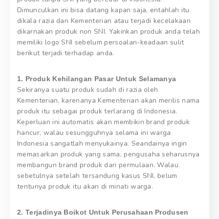
Dimunculkan ini bisa datang kapan saja, entahlah itu
dikala razia dari Kementerian atau terjadi kecelakaan
dikarnakan produk non SNI. Yakinkan produk anda telah
memiliki logo SNI sebelum persoalan-keadaan sulit
berikut terjadi terhadap anda.
1. Produk Kehilangan Pasar Untuk Selamanya
Sekiranya suatu produk sudah di razia oleh
Kementerian, karenanya Kementerian akan merilis nama
produk itu sebagai produk terlarang di Indonesia.
Keperluan ini automatis akan membikin brand produk
hancur, walau sesungguhnya selama ini warga
Indonesia sangatlah menyukainya. Seandainya ingin
memasarkan produk yang sama, pengusaha seharusnya
membangun brand produk dari permulaan. Walau
sebetulnya setelah tersandung kasus SNI, belum
tentunya produk itu akan di minati warga.
2. Terjadinya Boikot Untuk Perusahaan Produsen