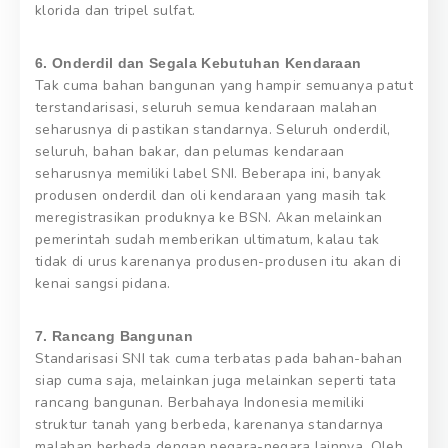
klorida dan tripel sulfat.
6. Onderdil dan Segala Kebutuhan Kendaraan
Tak cuma bahan bangunan yang hampir semuanya patut
terstandarisasi, seluruh semua kendaraan malahan
seharusnya di pastikan standarnya. Seluruh onderdil,
seluruh, bahan bakar, dan pelumas kendaraan
seharusnya memiliki label SNI. Beberapa ini, banyak
produsen onderdil dan oli kendaraan yang masih tak
meregistrasikan produknya ke BSN. Akan melainkan
pemerintah sudah memberikan ultimatum, kalau tak
tidak di urus karenanya produsen-produsen itu akan di
kenai sangsi pidana.
7. Rancang Bangunan
Standarisasi SNI tak cuma terbatas pada bahan-bahan
siap cuma saja, melainkan juga melainkan seperti tata
rancang bangunan. Berbahaya Indonesia memiliki
struktur tanah yang berbeda, karenanya standarnya
malahan berbeda dengan negara-negara lainnya. Oleh