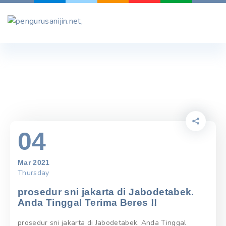
Skip
to
content
04
Mar 2021
Thursday
prosedur sni jakarta di Jabodetabek.
Anda Tinggal Terima Beres !!
prosedur sni jakarta di Jabodetabek. Anda Tinggal