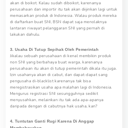
akan di boikot. Kalau sudah diboikot, karenanya
perusahaan dan importir itu tak akan diijinkan lagi untuk
memasarkan produk di Indonesia. Walau produk mereka
di daftarkan buat SNI, BSN dapat saja menolaknya
lantaran riwayat pelanggaran SNI yang pernah di
lakukan dahulu.
3. Usaha Di Tutup Sepihak Oleh Pemerintah
Jikalau sebuah perusahaan di kenal membikin produk
non SNI yang berbahaya buat warga, karenanya
perusahaan itu akan di tutup pemerintah dikala itu juga.
Izin usahanya akan di cabut, dan dapat-dapat sang
pengusaha di-blacklist karenanya tak bisa
meregistrasikan usaha apa malahan lagi di Indonesia.
Mengurus registrasi SNI sesungguhnya sedikit
menyusahkan, melainkan itu tak ada apa-apanya
daripada dengan di cabutnya hak usaha, kan?
4. Tuntutan Ganti Rugi Karena Di Anggap
Membahayakan