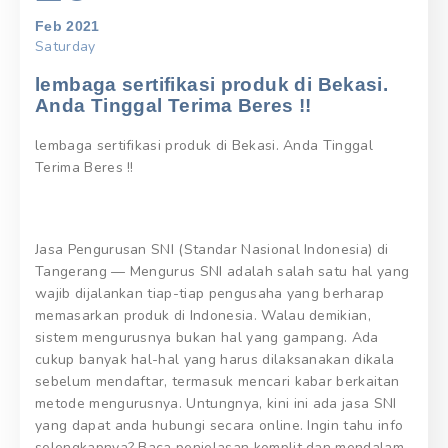
Feb 2021
Saturday
lembaga sertifikasi produk di Bekasi.
Anda Tinggal Terima Beres !!
lembaga sertifikasi produk di Bekasi. Anda Tinggal
Terima Beres !!
Jasa Pengurusan SNI (Standar Nasional Indonesia) di
Tangerang — Mengurus SNI adalah salah satu hal yang
wajib dijalankan tiap-tiap pengusaha yang berharap
memasarkan produk di Indonesia. Walau demikian,
sistem mengurusnya bukan hal yang gampang. Ada
cukup banyak hal-hal yang harus dilaksanakan dikala
sebelum mendaftar, termasuk mencari kabar berkaitan
metode mengurusnya. Untungnya, kini ini ada jasa SNI
yang dapat anda hubungi secara online. Ingin tahu info
selengkapnya? Baca penjelasan komplit dan mendalam