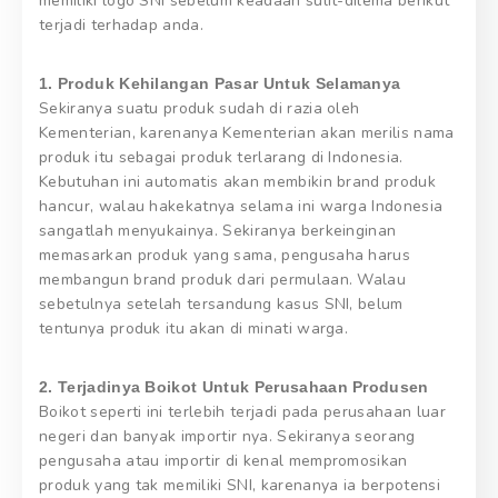
memiliki logo SNI sebelum keadaan sulit-dilema berikut
terjadi terhadap anda.
1. Produk Kehilangan Pasar Untuk Selamanya
Sekiranya suatu produk sudah di razia oleh
Kementerian, karenanya Kementerian akan merilis nama
produk itu sebagai produk terlarang di Indonesia.
Kebutuhan ini automatis akan membikin brand produk
hancur, walau hakekatnya selama ini warga Indonesia
sangatlah menyukainya. Sekiranya berkeinginan
memasarkan produk yang sama, pengusaha harus
membangun brand produk dari permulaan. Walau
sebetulnya setelah tersandung kasus SNI, belum
tentunya produk itu akan di minati warga.
2. Terjadinya Boikot Untuk Perusahaan Produsen
Boikot seperti ini terlebih terjadi pada perusahaan luar
negeri dan banyak importir nya. Sekiranya seorang
pengusaha atau importir di kenal mempromosikan
produk yang tak memiliki SNI, karenanya ia berpotensi