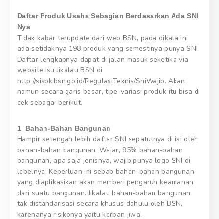
Daftar Produk Usaha Sebagian Berdasarkan Ada SNI
Nya
Tidak kabar terupdate dari web BSN, pada dikala ini
ada setidaknya 198 produk yang semestinya punya SNI.
Daftar lengkapnya dapat di jalan masuk seketika via
website Isu Jikalau BSN di
http://sispk.bsn.go.id/RegulasiTeknis/SniWajib. Akan
namun secara garis besar, tipe-variasi produk itu bisa di
cek sebagai berikut.
1. Bahan-Bahan Bangunan
Hampir setengah lebih daftar SNI sepatutnya di isi oleh
bahan-bahan bangunan. Wajar, 95% bahan-bahan
bangunan, apa saja jenisnya, wajib punya logo SNI di
labelnya. Keperluan ini sebab bahan-bahan bangunan
yang diaplikasikan akan memberi pengaruh keamanan
dari suatu bangunan. Jikalau bahan-bahan bangunan
tak distandarisasi secara khusus dahulu oleh BSN,
karenanya risikonya yaitu korban jiwa.