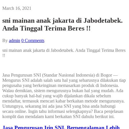
March 16, 2021
sni mainan anak jakarta di Jabodetabek.
Anda Tinggal Terima Beres !!
By
admin
0
Comments
sni mainan anak jakarta di Jabodetabek. Anda Tinggal Terima Beres
!!
Jasa Pengurusan SNI (Standar Nasional Indonesia) di Bogor —
Mengurus SNI adalah salah satu hal yang seharusnya dilakukan tiap
pengusaha yang berkeinginan memasarkan produk di Indonesia.
Walau demikian, sistem mengurusnya bukan hal yang mudah. Ada
cukup banyak hal-hal yang wajib dijalankan dikala sebelum
mendaftar, termasuk mencari kabar berkaitan metode mengurusnya.
Untungnya, sekarang ini ada jasa SNI yang bisa anda hubungi
secara online. Ingin tahu informasi selengkapnya? Baca penjelasan
komplit dan mendalam kami berkaitan SNI dahulu berikut ini.
Jasa Pengurusan Izin SNI. Berpengalaman Lebih