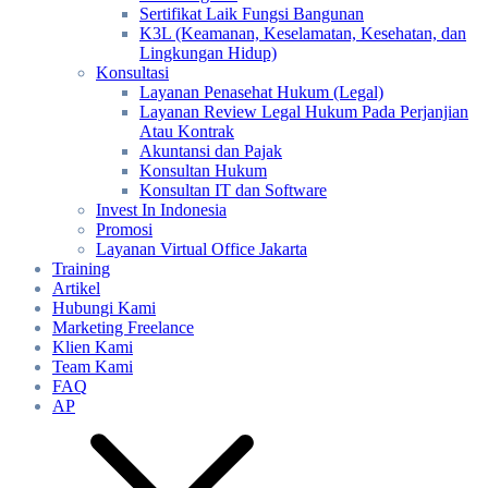
Sertifikat Laik Fungsi Bangunan
K3L (Keamanan, Keselamatan, Kesehatan, dan
Lingkungan Hidup)
Konsultasi
Layanan Penasehat Hukum (Legal)
Layanan Review Legal Hukum Pada Perjanjian
Atau Kontrak
Akuntansi dan Pajak
Konsultan Hukum
Konsultan IT dan Software
Invest In Indonesia
Promosi
Layanan Virtual Office Jakarta
Training
Artikel
Hubungi Kami
Marketing Freelance
Klien Kami
Team Kami
FAQ
AP