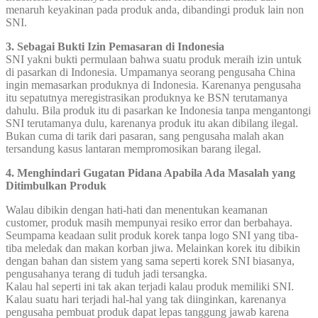
menaruh keyakinan pada produk anda, dibandingi produk lain non
SNI.
3. Sebagai Bukti Izin Pemasaran di Indonesia
SNI yakni bukti permulaan bahwa suatu produk meraih izin untuk
di pasarkan di Indonesia. Umpamanya seorang pengusaha China
ingin memasarkan produknya di Indonesia. Karenanya pengusaha
itu sepatutnya meregistrasikan produknya ke BSN terutamanya
dahulu. Bila produk itu di pasarkan ke Indonesia tanpa mengantongi
SNI terutamanya dulu, karenanya produk itu akan dibilang ilegal.
Bukan cuma di tarik dari pasaran, sang pengusaha malah akan
tersandung kasus lantaran mempromosikan barang ilegal.
4. Menghindari Gugatan Pidana Apabila Ada Masalah yang
Ditimbulkan Produk
Walau dibikin dengan hati-hati dan menentukan keamanan
customer, produk masih mempunyai resiko error dan berbahaya.
Seumpama keadaan sulit produk korek tanpa logo SNI yang tiba-
tiba meledak dan makan korban jiwa. Melainkan korek itu dibikin
dengan bahan dan sistem yang sama seperti korek SNI biasanya,
pengusahanya terang di tuduh jadi tersangka.
Kalau hal seperti ini tak akan terjadi kalau produk memiliki SNI.
Kalau suatu hari terjadi hal-hal yang tak diinginkan, karenanya
pengusaha pembuat produk dapat lepas tanggung jawab karena