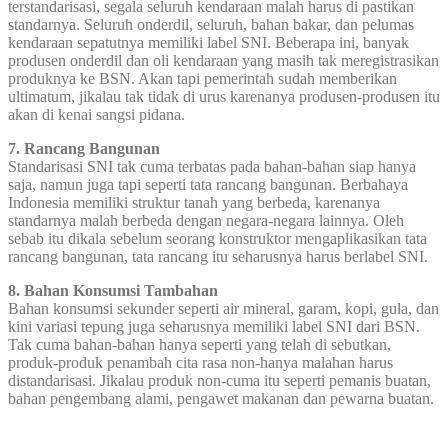
terstandarisasi, segala seluruh kendaraan malah harus di pastikan
standarnya. Seluruh onderdil, seluruh, bahan bakar, dan pelumas
kendaraan sepatutnya memiliki label SNI. Beberapa ini, banyak
produsen onderdil dan oli kendaraan yang masih tak meregistrasikan
produknya ke BSN. Akan tapi pemerintah sudah memberikan
ultimatum, jikalau tak tidak di urus karenanya produsen-produsen itu
akan di kenai sangsi pidana.
7. Rancang Bangunan
Standarisasi SNI tak cuma terbatas pada bahan-bahan siap hanya
saja, namun juga tapi seperti tata rancang bangunan. Berbahaya
Indonesia memiliki struktur tanah yang berbeda, karenanya
standarnya malah berbeda dengan negara-negara lainnya. Oleh
sebab itu dikala sebelum seorang konstruktor mengaplikasikan tata
rancang bangunan, tata rancang itu seharusnya harus berlabel SNI.
8. Bahan Konsumsi Tambahan
Bahan konsumsi sekunder seperti air mineral, garam, kopi, gula, dan
kini variasi tepung juga seharusnya memiliki label SNI dari BSN.
Tak cuma bahan-bahan hanya seperti yang telah di sebutkan,
produk-produk penambah cita rasa non-hanya malahan harus
distandarisasi. Jikalau produk non-cuma itu seperti pemanis buatan,
bahan pengembang alami, pengawet makanan dan pewarna buatan.