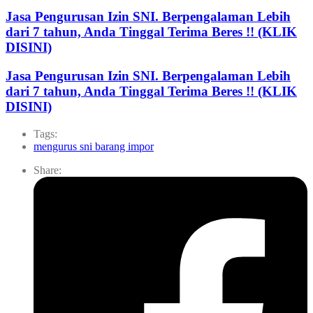
Jasa Pengurusan Izin SNI. Berpengalaman Lebih
dari 7 tahun, Anda Tinggal Terima Beres !! (KLIK
DISINI)
Jasa Pengurusan Izin SNI. Berpengalaman Lebih
dari 7 tahun, Anda Tinggal Terima Beres !! (KLIK
DISINI)
Tags:
mengurus sni barang impor
Share: