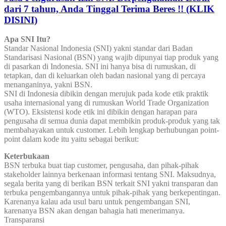
dari 7 tahun, Anda Tinggal Terima Beres !! (KLIK
DISINI)
Apa SNI Itu?
Standar Nasional Indonesia (SNI) yakni standar dari Badan
Standarisasi Nasional (BSN) yang wajib dipunyai tiap produk yang
di pasarkan di Indonesia. SNI ini hanya bisa di rumuskan, di
tetapkan, dan di keluarkan oleh badan nasional yang di percaya
menanganinya, yakni BSN.
SNI di Indonesia dibikin dengan merujuk pada kode etik praktik
usaha internasional yang di rumuskan World Trade Organization
(WTO). Eksistensi kode etik ini dibikin dengan harapan para
pengusaha di semua dunia dapat membikin produk-produk yang tak
membahayakan untuk customer. Lebih lengkap berhubungan point-
point dalam kode itu yaitu sebagai berikut:
Keterbukaan
BSN terbuka buat tiap customer, pengusaha, dan pihak-pihak
stakeholder lainnya berkenaan informasi tentang SNI. Maksudnya,
segala berita yang di berikan BSN terkait SNI yakni transparan dan
terbuka pengembangannya untuk pihak-pihak yang berkepentingan.
Karenanya kalau ada usul baru untuk pengembangan SNI,
karenanya BSN akan dengan bahagia hati menerimanya.
Transparansi