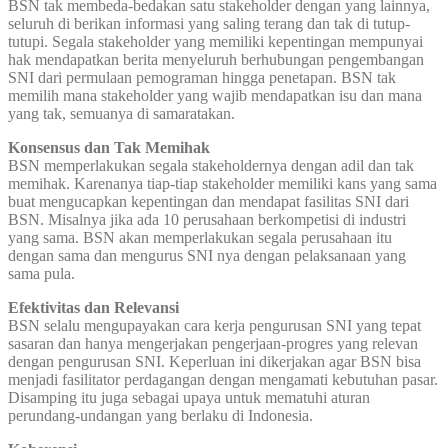
BSN tak membeda-bedakan satu stakeholder dengan yang lainnya,
seluruh di berikan informasi yang saling terang dan tak di tutup-
tutupi. Segala stakeholder yang memiliki kepentingan mempunyai
hak mendapatkan berita menyeluruh berhubungan pengembangan
SNI dari permulaan pemograman hingga penetapan. BSN tak
memilih mana stakeholder yang wajib mendapatkan isu dan mana
yang tak, semuanya di samaratakan.
Konsensus dan Tak Memihak
BSN memperlakukan segala stakeholdernya dengan adil dan tak
memihak. Karenanya tiap-tiap stakeholder memiliki kans yang sama
buat mengucapkan kepentingan dan mendapat fasilitas SNI dari
BSN. Misalnya jika ada 10 perusahaan berkompetisi di industri
yang sama. BSN akan memperlakukan segala perusahaan itu
dengan sama dan mengurus SNI nya dengan pelaksanaan yang
sama pula.
Efektivitas dan Relevansi
BSN selalu mengupayakan cara kerja pengurusan SNI yang tepat
sasaran dan hanya mengerjakan pengerjaan-progres yang relevan
dengan pengurusan SNI. Keperluan ini dikerjakan agar BSN bisa
menjadi fasilitator perdagangan dengan mengamati kebutuhan pasar.
Disamping itu juga sebagai upaya untuk mematuhi aturan
perundang-undangan yang berlaku di Indonesia.