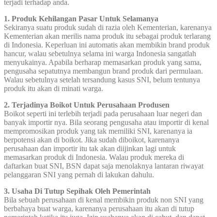
terjadi terhadap anda.
1. Produk Kehilangan Pasar Untuk Selamanya
Sekiranya suatu produk sudah di razia oleh Kementerian, karenanya
Kementerian akan merilis nama produk itu sebagai produk terlarang
di Indonesia. Keperluan ini automatis akan membikin brand produk
hancur, walau sebetulnya selama ini warga Indonesia sangatlah
menyukainya. Apabila berharap memasarkan produk yang sama,
pengusaha sepatutnya membangun brand produk dari permulaan.
Walau sebetulnya setelah tersandung kasus SNI, belum tentunya
produk itu akan di minati warga.
2. Terjadinya Boikot Untuk Perusahaan Produsen
Boikot seperti ini terlebih terjadi pada perusahaan luar negeri dan
banyak importir nya. Bila seorang pengusaha atau importir di kenal
mempromosikan produk yang tak memiliki SNI, karenanya ia
berpotensi akan di boikot. Jika sudah diboikot, karenanya
perusahaan dan importir itu tak akan diijinkan lagi untuk
memasarkan produk di Indonesia. Walau produk mereka di
daftarkan buat SNI, BSN dapat saja menolaknya lantaran riwayat
pelanggaran SNI yang pernah di lakukan dahulu.
3. Usaha Di Tutup Sepihak Oleh Pemerintah
Bila sebuah perusahaan di kenal membikin produk non SNI yang
berbahaya buat warga, karenanya perusahaan itu akan di tutup