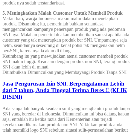
produk nya sudah terstandarisasi.
5. Meningkatkan Malah Customer Untuk Membeli Produk
Makin hari, warga Indonesia makin mahir dalam menetapkan
produk. Disamping itu, pemerintah bahkan senantiasa
menggencarkan kampanye penerapan produk yang ada pedoman
SNI nya. Malahan pemerintah akan memberikan sanksi apabila ada
customer yang tak menerapkan produk ber SNI. Umpamanya saja
helm, seandainya seseorang di kenal polisi tak mengenakan helm
ber-SNI, karenanya ia akan di tilang.
Ketimbang itu yang mewujudkan atensi customer membeli produk
SNI makin tinggi. Keadaan dengan produk non SNI, terang produk
SNI akan lebih di minati.
Ditimbulkan-Dimunculkan yang Membayangi Produk Tanpa SNI
Jasa Pengurusan Izin SNI. Berpengalaman Lebih
dari 7 tahun, Anda Tinggal Terima Beres !! (KLIK
DISINI)
Ada sangatlah banyak keadaan sulit yang menghantui produk tanpa
SNI yang beredar di Indonesia. Dimunculkan ini bisa datang kapan
saja, entahlah itu ketika razia dari Kementerian atau terjadi
kecelakaan dikarnakan produk non SNI. Yakinkan produk anda
telah memiliki logo SNI sebelum situasi sulit-permasalahan berikut