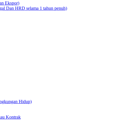
dan Ekspor)
legal Dan HRD selama 1 tahun penuh)
ingkungan Hidup)
tau Kontrak