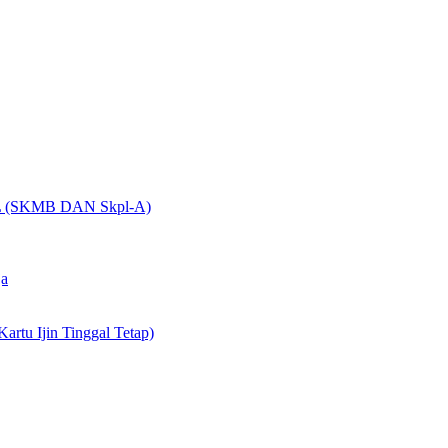
(SKMB DAN Skpl-A)
ja
artu Ijin Tinggal Tetap)