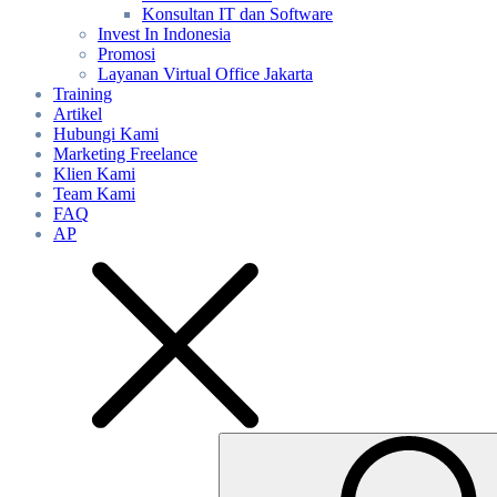
Konsultan IT dan Software
Invest In Indonesia
Promosi
Layanan Virtual Office Jakarta
Training
Artikel
Hubungi Kami
Marketing Freelance
Klien Kami
Team Kami
FAQ
AP