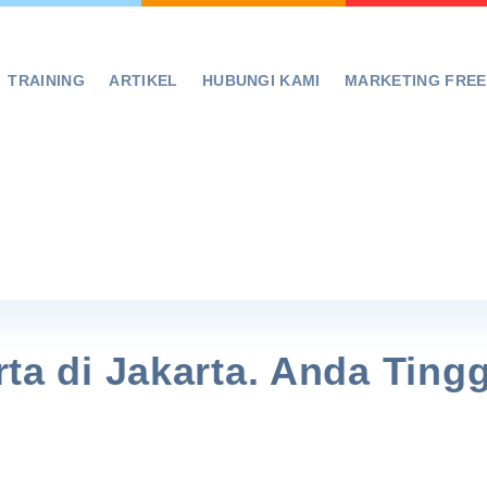
TRAINING
ARTIKEL
HUBUNGI KAMI
MARKETING FRE
arta di Jakarta. Anda Ting