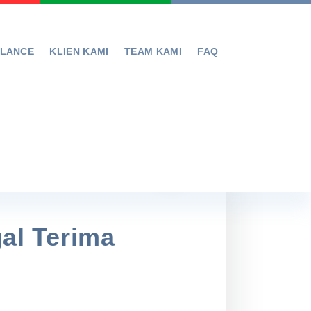
ELANCE
KLIEN KAMI
TEAM KAMI
FAQ
gal Terima