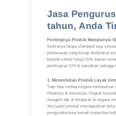
Jasa Pengurusa
tahun, Anda Ti
Pentingnya Produk Mempunyai S
Sekiranya tanpa standard saja sebu
pertanyaan yang kerap diutarakan p
banyak sekali fungsi SNI, bukan cum
pentingnya SNI di sebutkan sebagai b
1. Menentukan Produk Layak Un
Tiap-tiap-setiap negara mempunyai s
Misalnya di Indonesia, tingkat kecel
mungkin tak di terapkan di negara-n
Jika suatu produk mendapatkan akta 
pengusaha bisa meraih kepastian ba