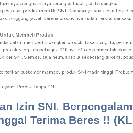
lazimnya, pengusahanya terang di tuduh jadi tersangka.
erjadi kalau produk memiliki SNI. Seandainya suatu hari terjadi 
as tanggung jawab karena produk nya sudah terstandarisasi.
 Untuk Membeli Produk
pandai dalam mempertimbangkan produk. Disamping itu, pemeri
produk yang ada petunjuk SNI nya. Malah pemerintah akan me
 ber SNI. Semisal saja helm, apabila seseorang di kenal pol
tertarikan customer membeli produk SNI makin tinggi. Proble
bayangi Produk Tanpa SNI
n Izin SNI. Berpengalam
nggal Terima Beres !! (KL