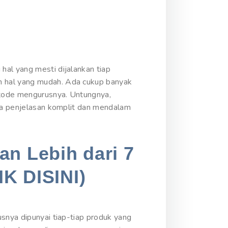
hal yang mesti dijalankan tiap
n hal yang mudah. Ada cukup banyak
etode mengurusnya. Untungnya,
aca penjelasan komplit dan mendalam
an Lebih dari 7
IK DISINI)
usnya dipunyai tiap-tiap produk yang