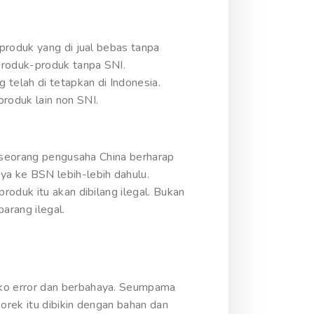
produk yang di jual bebas tanpa
produk-produk tanpa SNI.
 telah di tetapkan di Indonesia.
roduk lain non SNI.
a seorang pengusaha China berharap
ya ke BSN lebih-lebih dahulu.
oduk itu akan dibilang ilegal. Bukan
arang ilegal.
iko error dan berbahaya. Seumpama
orek itu dibikin dengan bahan dan