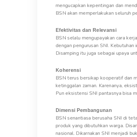
mengucapkan kepentingan dan mendapa
BSN akan memperlakukan seluruh pe
Efektivitas dan Relevansi
BSN selalu mengupayakan cara kerja
dengan pengurusan SNI. Kebutuhan in
Disamping itu juga sebagai upaya un
Koherensi
BSN terus bersikap kooperatif dan 
ketinggalan zaman. Karenanya, eksis
Pun eksistensi SNI pantasnya bisa m
Dimensi Pembangunan
BSN senantiasa berusaha SNI di tet
produk yang dibutuhkan warga. Disa
nasional. Dikarnakan SNI menjadi buk