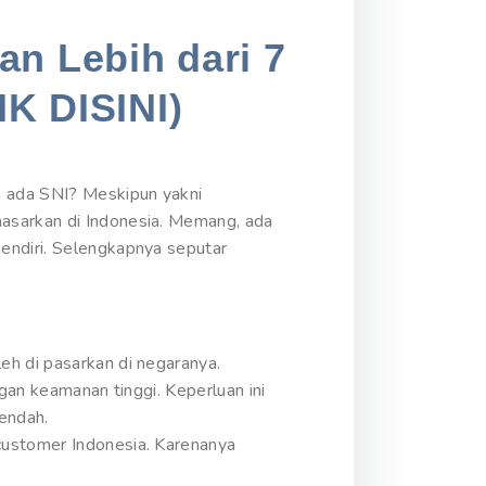
an Lebih dari 7
IK DISINI)
a ada SNI? Meskipun yakni
masarkan di Indonesia. Memang, ada
endiri. Selengkapnya seputar
eh di pasarkan di negaranya.
gan keamanan tinggi. Keperluan ini
rendah.
customer Indonesia. Karenanya