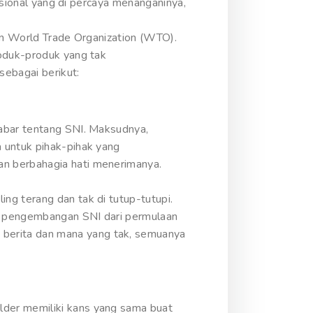
nasional yang di percaya menanganinya,
kan World Trade Organization (WTO).
roduk-produk yang tak
ebagai berikut:
kabar tentang SNI. Maksudnya,
 untuk pihak-pihak yang
an berbahagia hati menerimanya.
ng terang dan tak di tutup-tutupi.
an pengembangan SNI dari permulaan
berita dan mana yang tak, semuanya
lder memiliki kans yang sama buat