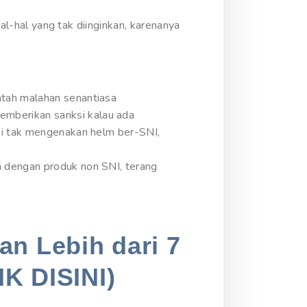
hal-hal yang tak diinginkan, karenanya
ntah malahan senantiasa
mberikan sanksi kalau ada
isi tak mengenakan helm ber-SNI,
m dengan produk non SNI, terang
an Lebih dari 7
IK DISINI)