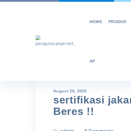
Skip
to
content
HOME
PRODUK
AP
August 26, 2020
sertifikasi jak
Beres !!