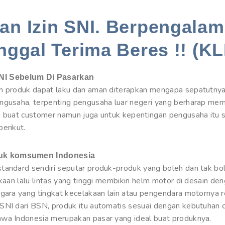
n Izin SNI. Berpengalam
nggal Terima Beres !! (KL
NI Sebelum Di Pasarkan
ah produk dapat laku dan aman diterapkan mengapa sepatutny
engusaha, terpenting pengusaha luar negeri yang berharap me
a buat customer namun juga untuk kepentingan pengusaha itu s
erikut.
tuk komsumen Indonesia
tandard sendiri seputar produk-produk yang boleh dan tak bol
akaan lalu lintas yang tinggi membikin helm motor di desain den
egara yang tingkat kecelakaan lain atau pengendara motornya 
SNI dari BSN, produk itu automatis sesuai dengan kebutuhan 
hwa Indonesia merupakan pasar yang ideal buat produknya.