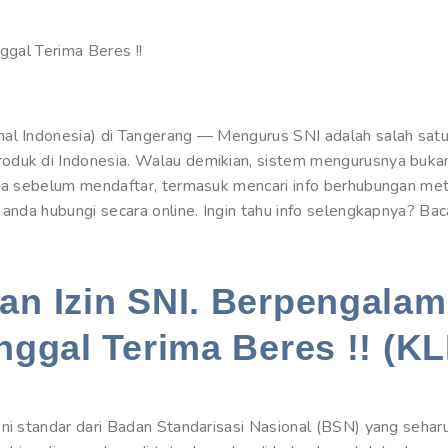
nggal Terima Beres !!
al Indonesia) di Tangerang — Mengurus SNI adalah salah satu 
oduk di Indonesia. Walau demikian, sistem mengurusnya buka
tika sebelum mendaftar, termasuk mencari info berhubungan m
t anda hubungi secara online. Ingin tahu info selengkapnya? B
n Izin SNI. Berpengalam
nggal Terima Beres !! (KL
ni standar dari Badan Standarisasi Nasional (BSN) yang sehar