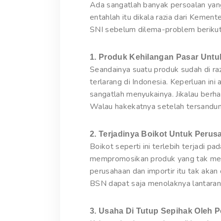
Ada sangatlah banyak persoalan yang
entahlah itu dikala razia dari Kement
SNI sebelum dilema-problem berikut 
1. Produk Kehilangan Pasar Unt
Seandainya suatu produk sudah di ra
terlarang di Indonesia. Keperluan i
sangatlah menyukainya. Jikalau ber
Walau hakekatnya setelah tersandung
2. Terjadinya Boikot Untuk Peru
Boikot seperti ini terlebih terjadi p
mempromosikan produk yang tak memil
perusahaan dan importir itu tak akan
BSN dapat saja menolaknya lantaran 
3. Usaha Di Tutup Sepihak Oleh 