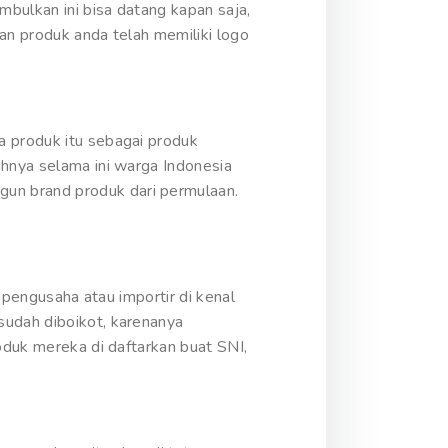
bulkan ini bisa datang kapan saja,
kan produk anda telah memiliki logo
a produk itu sebagai produk
uhnya selama ini warga Indonesia
un brand produk dari permulaan.
g pengusaha atau importir di kenal
sudah diboikot, karenanya
oduk mereka di daftarkan buat SNI,