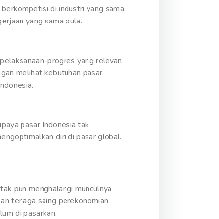
berkompetisi di industri yang sama.
erjaan yang sama pula.
 pelaksanaan-progres yang relevan
ngan melihat kebutuhan pasar.
Indonesia.
paya pasar Indonesia tak
ngoptimalkan diri di pasar global.
I tak pun menghalangi munculnya
tkan tenaga saing perekonomian
lum di pasarkan.