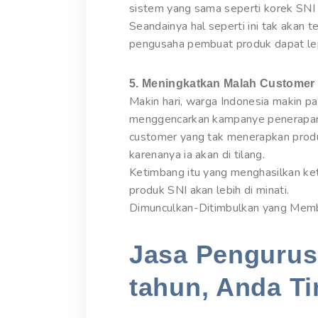
sistem yang sama seperti korek SNI 
Seandainya hal seperti ini tak akan t
pengusaha pembuat produk dapat lep
5. Meningkatkan Malah Customer
Makin hari, warga Indonesia makin 
menggencarkan kampanye penerapan 
customer yang tak menerapkan produk
karenanya ia akan di tilang.
Ketimbang itu yang menghasilkan ke
produk SNI akan lebih di minati.
Dimunculkan-Ditimbulkan yang Mem
Jasa Pengurusa
tahun, Anda Ti