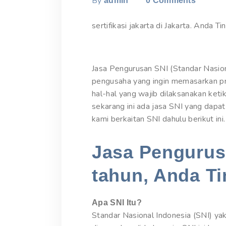
By
admin
0
Comments
sertifikasi jakarta di Jakarta. Anda Ti
Jasa Pengurusan SNI (Standar Nasion
pengusaha yang ingin memasarkan pr
hal-hal yang wajib dilaksanakan ke
sekarang ini ada jasa SNI yang dapa
kami berkaitan SNI dahulu berikut ini.
Jasa Pengurusa
tahun, Anda Ti
Apa SNI Itu?
Standar Nasional Indonesia (SNI) yak