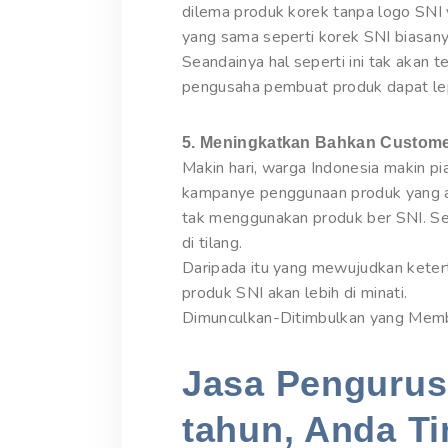
dilema produk korek tanpa logo SNI 
yang sama seperti korek SNI biasany
Seandainya hal seperti ini tak akan te
pengusaha pembuat produk dapat lep
5. Meningkatkan Bahkan Custome
Makin hari, warga Indonesia makin 
kampanye penggunaan produk yang a
tak menggunakan produk ber SNI. Sem
di tilang.
Daripada itu yang mewujudkan ketert
produk SNI akan lebih di minati.
Dimunculkan-Ditimbulkan yang Mem
Jasa Pengurusa
tahun, Anda Ti