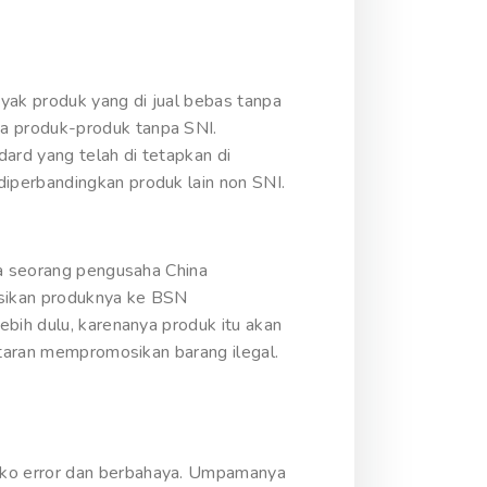
yak produk yang di jual bebas tanpa
a produk-produk tanpa SNI.
ard yang telah di tetapkan di
iperbandingkan produk lain non SNI.
ya seorang pengusaha China
asikan produknya ke BSN
ebih dulu, karenanya produk itu akan
ntaran mempromosikan barang ilegal.
iko error dan berbahaya. Umpamanya