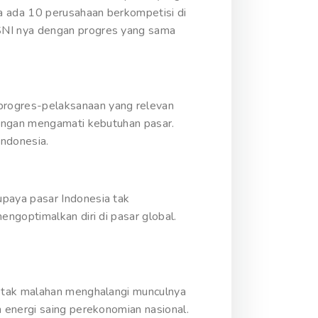
a ada 10 perusahaan berkompetisi di
SNI nya dengan progres yang sama
progres-pelaksanaan yang relevan
dengan mengamati kebutuhan pasar.
Indonesia.
paya pasar Indonesia tak
ngoptimalkan diri di pasar global.
I tak malahan menghalangi munculnya
 energi saing perekonomian nasional.