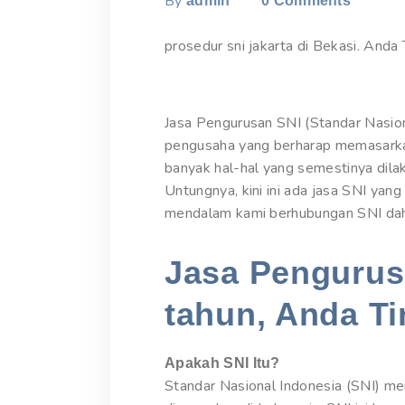
By
admin
0
Comments
prosedur sni jakarta di Bekasi. Anda 
Jasa Pengurusan SNI (Standar Nasion
pengusaha yang berharap memasarka
banyak hal-hal yang semestinya dila
Untungnya, kini ini ada jasa SNI yan
mendalam kami berhubungan SNI dahul
Jasa Pengurusa
tahun, Anda Ti
Apakah SNI Itu?
Standar Nasional Indonesia (SNI) me