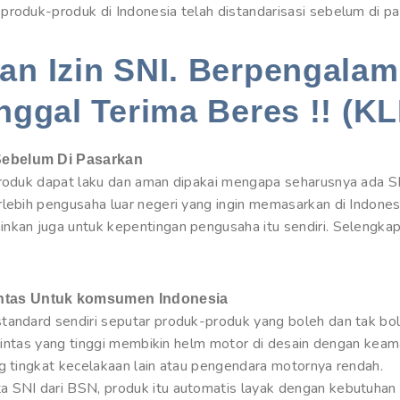
produk-produk di Indonesia telah distandarisasi sebelum di pa
n Izin SNI. Berpengalam
nggal Terima Beres !! (KL
Sebelum Di Pasarkan
 produk dapat laku dan aman dipakai mengapa seharusnya ada 
rlebih pengusaha luar negeri yang ingin memasarkan di Indones
nkan juga untuk kepentingan pengusaha itu sendiri. Selengkap
ntas Untuk komsumen Indonesia
tandard sendiri seputar produk-produk yang boleh dan tak bol
u lintas yang tinggi membikin helm motor di desain dengan keam
ng tingkat kecelakaan lain atau pengendara motornya rendah.
a SNI dari BSN, produk itu automatis layak dengan kebutuhan