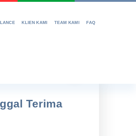
ELANCE
KLIEN KAMI
TEAM KAMI
FAQ
nggal Terima