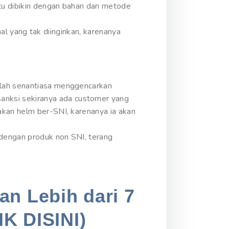
tu dibikin dengan bahan dan metode
-hal yang tak diinginkan, karenanya
alah senantiasa menggencarkan
nksi sekiranya ada customer yang
akan helm ber-SNI, karenanya ia akan
 dengan produk non SNI, terang
an Lebih dari 7
IK DISINI)