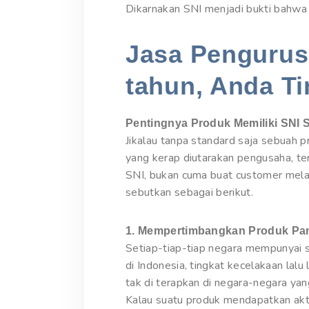
Dikarnakan SNI menjadi bukti bahwa 
Jasa Pengurusa
tahun, Anda Ti
Pentingnya Produk Memiliki SNI 
Jikalau tanpa standard saja sebuah
yang kerap diutarakan pengusaha, te
SNI, bukan cuma buat customer melai
sebutkan sebagai berikut.
1. Mempertimbangkan Produk Pa
Setiap-tiap-tiap negara mempunyai s
di Indonesia, tingkat kecelakaan lal
tak di terapkan di negara-negara ya
Kalau suatu produk mendapatkan akt