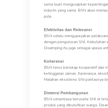
sama buat mengucapkan kepentingan 
industri yang sama. BSN akan mempe
pula.
Efektivitas dan Relevansi
BSN selalu mengupayakan pelaksana
dengan pengurusan SNI. Kebutuhan in
Disamping itu juga sebagai upaya un
Koherensi
BSN terus bersikap kooperatif dan 
ketinggalan zaman. Karenanya, eksis
Malahan eksistensi SNI pantasnya bi
Dimensi Pembangunan
BSN senantiasa berusaha SNI di tet
produk yang dibutuhkan warga. Disam