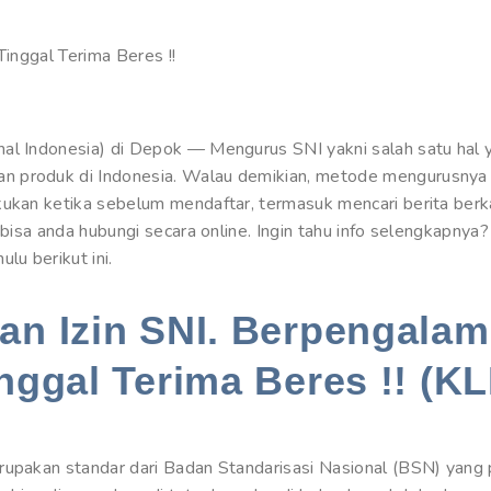
Tinggal Terima Beres !!
al Indonesia) di Depok — Mengurus SNI yakni salah satu hal y
n produk di Indonesia. Walau demikian, metode mengurusnya 
kukan ketika sebelum mendaftar, termasuk mencari berita ber
g bisa anda hubungi secara online. Ingin tahu info selengkapnya
u berikut ini.
n Izin SNI. Berpengalam
nggal Terima Beres !! (KL
rupakan standar dari Badan Standarisasi Nasional (BSN) yang p