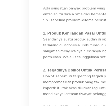
Ada sangatlah banyak problem yang m
entahlah itu dikala razia dari Kement
SNI sebelum problem-dilema berikut 
1. Produk Kehilangan Pasar Unt
Seandainya suatu produk sudah di ra
terlarang di Indonesia. Kebutuhan in
sangatlah menyukainya. Sekiranya i
permulaan. Walau sesungguhnya setel
2. Terjadinya Boikot Untuk Peru
Boikot seperti ini terpenting terjadi
mempromosikan produk yang tak memil
importir itu tak akan diijinkan lagi
menolaknya lantaran riwayat pelangg