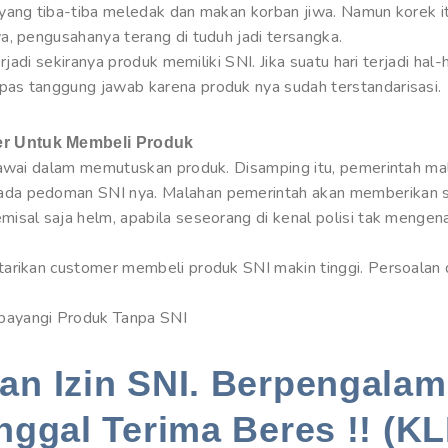
yang tiba-tiba meledak dan makan korban jiwa. Namun korek i
a, pengusahanya terang di tuduh jadi tersangka.
rjadi sekiranya produk memiliki SNI. Jika suatu hari terjadi hal
as tanggung jawab karena produk nya sudah terstandarisasi.
r Untuk Membeli Produk
piawai dalam memutuskan produk. Disamping itu, pemerintah m
da pedoman SNI nya. Malahan pemerintah akan memberikan sa
isal saja helm, apabila seseorang di kenal polisi tak mengen
arikan customer membeli produk SNI makin tinggi. Persoalan
bayangi Produk Tanpa SNI
n Izin SNI. Berpengalam
nggal Terima Beres !! (KL