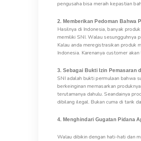
pengusaha bisa meraih kepastian bah
2. Memberikan Pedoman Bahwa Pr
Hasilnya di Indonesia, banyak produ
memiliki SNI. Walau sesungguhnya p
Kalau anda meregistrasikan produk m
Indonesia. Karenanya customer akan 
3. Sebagai Bukti Izin Pemasaran d
SNI adalah bukti permulaan bahwa su
berkeinginan memasarkan produknya 
terutamanya dahulu. Seandainya produ
dibilang ilegal. Bukan cuma di tarik
4. Menghindari Gugatan Pidana A
Walau dibikin dengan hati-hati dan