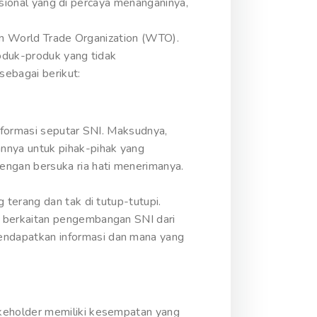
nasional yang di percaya menanganinya,
kan World Trade Organization (WTO).
oduk-produk yang tidak
ebagai berikut:
nformasi seputar SNI. Maksudnya,
nnya untuk pihak-pihak yang
ngan bersuka ria hati menerimanya.
terang dan tak di tutup-tutupi.
 berkaitan pengembangan SNI dari
ndapatkan informasi dan mana yang
keholder memiliki kesempatan yang