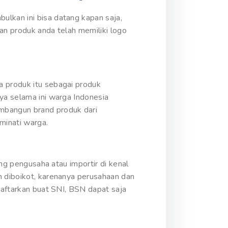
ulkan ini bisa datang kapan saja,
kan produk anda telah memiliki logo
a produk itu sebagai produk
ya selama ini warga Indonesia
mbangun brand produk dari
minati warga.
ang pengusaha atau importir di kenal
h diboikot, karenanya perusahaan dan
 daftarkan buat SNI, BSN dapat saja