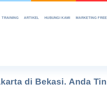
TRAINING
ARTIKEL
HUBUNGI KAMI
MARKETING FRE
akarta di Bekasi. Anda Ti