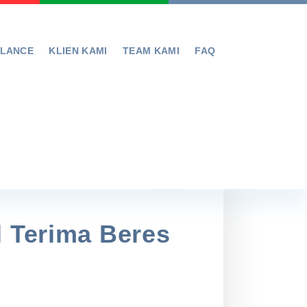
ELANCE
KLIEN KAMI
TEAM KAMI
FAQ
l Terima Beres