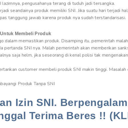
lazimnya, pengusahanya terang di tuduh jadi tersangka.
rjadi seandainya produk memiliki SNI. Jika suatu hari terjadi ha
as tanggung jawab karena produk nya sudah terstandarisasi.
 Untuk Membeli Produk
jago dalam memastikan produk. Disamping itu, pemerintah mal
 pertanda SNI nya. Malah pemerintah akan memberikan sanks
lnya saja helm, jika seseorang di kenal polisi tak mengenakan
rtarikan customer membeli produk SNI makin tinggi. Masalah 
bayangi Produk Tanpa SNI
n Izin SNI. Berpengalam
nggal Terima Beres !! (KL