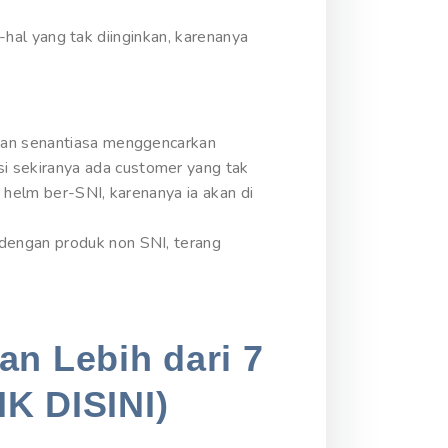
l-hal yang tak diinginkan, karenanya
ahan senantiasa menggencarkan
i sekiranya ada customer yang tak
 helm ber-SNI, karenanya ia akan di
dengan produk non SNI, terang
an Lebih dari 7
IK DISINI)