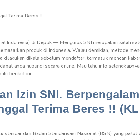
gal Terima Beres !!
nal Indonesia) di Depok — Mengurus SNI merupakan salah satu
memasarkan produk di Indonesia. Walau demikian, metode men
ya dilakukan dikala sebelum mendaftar, termasuk mencari ka
g dapat anda hubungi secara online. Mau tahu info selengkapny
u berikut ini.
n Izin SNI. Berpengalam
nggal Terima Beres !! (KL
tu standar dari Badan Standarisasi Nasional (BSN) yang patut 