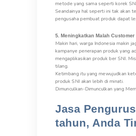
metode yang sama seperti korek SNI 
Seandainya hal seperti ini tak akan te
pengusaha pembuat produk dapat lep
5. Meningkatkan Malah Customer
Makin hari, warga Indonesia makin 
kampanye penerapan produk yang ada
mengaplikasikan produk ber SNI. Misa
tilang.
Ketimbang itu yang mewujudkan kete
produk SNI akan lebih di minati.
Dimunculkan-Dimunculkan yang Mem
Jasa Pengurusa
tahun, Anda Ti