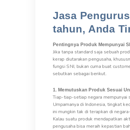
Jasa Pengurusa
tahun, Anda Ti
Pentingnya Produk Mempunyai S
Jika tanpa standard saja sebuah pro
kerap diutarakan pengusaha, khusus
fungsi SNI, bukan cuma buat custome
sebutkan sebagai berikut.
1. Memutuskan Produk Sesuai Un
Tiap-tiap-setiap negara mempunyai s
Umpamanya di Indonesia, tingkat kec
ini mungkin tak di terapkan di negar
Kalau suatu produk mendapatkan akt
pengusaha bisa meraih kepastian ba