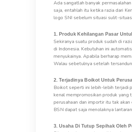
Ada sangatlah banyak permasalahan y
saja, entahlah itu ketika razia dari 
logo SNI sebelum situasi sulit-situasi
1. Produk Kehilangan Pasar Unt
Sekiranya suatu produk sudah di raz
di Indonesia. Kebutuhan ini automat
menyukainya. Apabila berharap mem
Walau sebetulnya setelah tersandung
2. Terjadinya Boikot Untuk Peru
Boikot seperti ini lebih-lebih terjad
kenal mempromosikan produk yang tak 
perusahaan dan importir itu tak akan
BSN dapat saja menolaknya lantaran 
3. Usaha Di Tutup Sepihak Oleh 