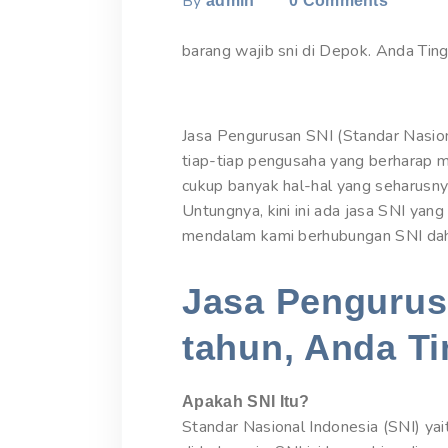
By
admin
0
Comments
barang wajib sni di Depok. Anda Ting
Jasa Pengurusan SNI (Standar Nasio
tiap-tiap pengusaha yang berharap 
cukup banyak hal-hal yang seharusn
Untungnya, kini ini ada jasa SNI yan
mendalam kami berhubungan SNI dahul
Jasa Pengurusa
tahun, Anda Ti
Apakah SNI Itu?
Standar Nasional Indonesia (SNI) yai