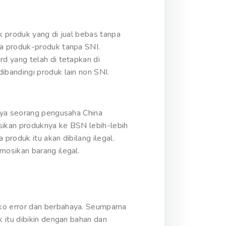
k produk yang di jual bebas tanpa
da produk-produk tanpa SNI.
d yang telah di tetapkan di
bandingi produk lain non SNI.
anya seorang pengusaha China
sikan produknya ke BSN lebih-lebih
produk itu akan dibilang ilegal.
mosikan barang ilegal.
iko error dan berbahaya. Seumpama
 itu dibikin dengan bahan dan