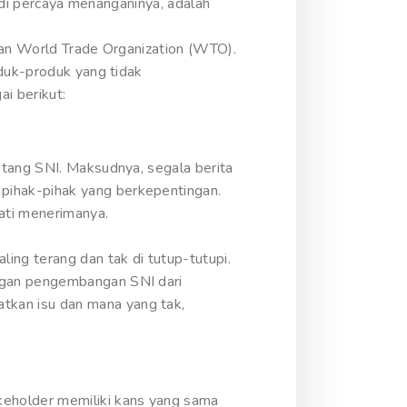
g di percaya menanganinya, adalah
kan World Trade Organization (WTO).
oduk-produk yang tidak
i berikut:
ntang SNI. Maksudnya, segala berita
pihak-pihak yang berkepentingan.
ati menerimanya.
ing terang dan tak di tutup-tutupi.
ngan pengembangan SNI dari
kan isu dan mana yang tak,
keholder memiliki kans yang sama