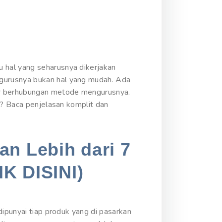
 hal yang seharusnya dikerjakan
gurusnya bukan hal yang mudah. Ada
bar berhubungan metode mengurusnya.
a? Baca penjelasan komplit dan
an Lebih dari 7
IK DISINI)
dipunyai tiap produk yang di pasarkan