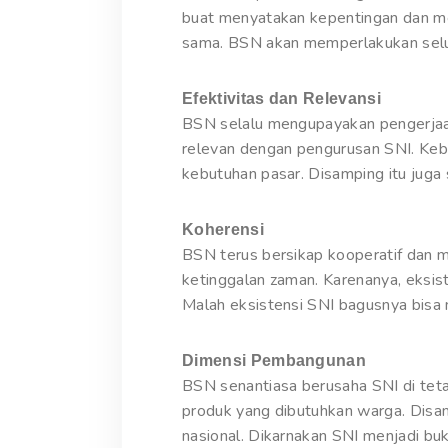
buat menyatakan kepentingan dan me
sama. BSN akan memperlakukan selu
Efektivitas dan Relevansi
BSN selalu mengupayakan pengerjaa
relevan dengan pengurusan SNI. Kebu
kebutuhan pasar. Disamping itu jug
Koherensi
BSN terus bersikap kooperatif dan 
ketinggalan zaman. Karenanya, eksis
Malah eksistensi SNI bagusnya bisa 
Dimensi Pembangunan
BSN senantiasa berusaha SNI di tet
produk yang dibutuhkan warga. Disam
nasional. Dikarnakan SNI menjadi buk