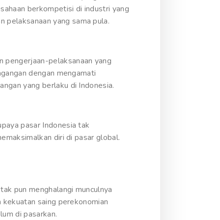
ahaan berkompetisi di industri yang
n pelaksanaan yang sama pula.
n pengerjaan-pelaksanaan yang
rdagangan dengan mengamati
ngan yang berlaku di Indonesia.
paya pasar Indonesia tak
maksimalkan diri di pasar global.
I tak pun menghalangi munculnya
an kekuatan saing perekonomian
lum di pasarkan.