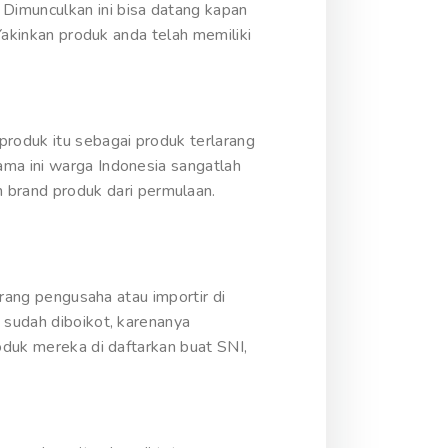
Dimunculkan ini bisa datang kapan
 Yakinkan produk anda telah memiliki
produk itu sebagai produk terlarang
ama ini warga Indonesia sangatlah
brand produk dari permulaan.
orang pengusaha atau importir di
 sudah diboikot, karenanya
oduk mereka di daftarkan buat SNI,