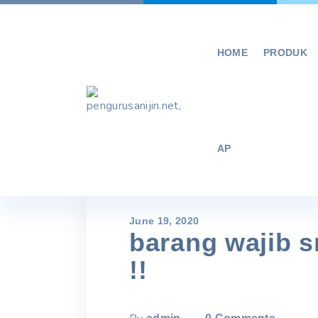
Skip
to
content
HOME
PRODUK
AP
June 19, 2020
barang wajib s
!!