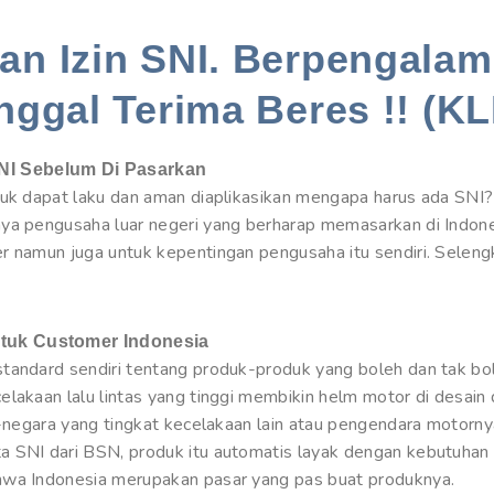
n Izin SNI. Berpengalam
nggal Terima Beres !! (KL
NI Sebelum Di Pasarkan
duk dapat laku dan aman diaplikasikan mengapa harus ada SNI
nya pengusaha luar negeri yang berharap memasarkan di Indon
r namun juga untuk kepentingan pengusaha itu sendiri. Seleng
tuk Customer Indonesia
tandard sendiri tentang produk-produk yang boleh dan tak bol
elakaan lalu lintas yang tinggi membikin helm motor di desain
a-negara yang tingkat kecelakaan lain atau pengendara motorny
a SNI dari BSN, produk itu automatis layak dengan kebutuhan
hwa Indonesia merupakan pasar yang pas buat produknya.