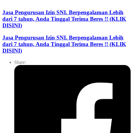
Jasa Pengurusan Izin SNI. Berpengalaman Lebih
dari 7 tahun, Anda Tinggal Terima Beres !! (KLIK
DISINI)
Jasa Pengurusan Izin SNI. Berpengalaman Lebih
dari 7 tahun, Anda Tinggal Terima Beres !! (KLIK
DISINI)
Share: