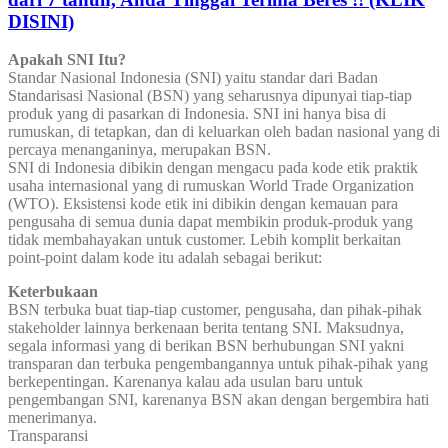
DISINI)
Apakah SNI Itu?
Standar Nasional Indonesia (SNI) yaitu standar dari Badan
Standarisasi Nasional (BSN) yang seharusnya dipunyai tiap-tiap
produk yang di pasarkan di Indonesia. SNI ini hanya bisa di
rumuskan, di tetapkan, dan di keluarkan oleh badan nasional yang di
percaya menanganinya, merupakan BSN.
SNI di Indonesia dibikin dengan mengacu pada kode etik praktik
usaha internasional yang di rumuskan World Trade Organization
(WTO). Eksistensi kode etik ini dibikin dengan kemauan para
pengusaha di semua dunia dapat membikin produk-produk yang
tidak membahayakan untuk customer. Lebih komplit berkaitan
point-point dalam kode itu adalah sebagai berikut:
Keterbukaan
BSN terbuka buat tiap-tiap customer, pengusaha, dan pihak-pihak
stakeholder lainnya berkenaan berita tentang SNI. Maksudnya,
segala informasi yang di berikan BSN berhubungan SNI yakni
transparan dan terbuka pengembangannya untuk pihak-pihak yang
berkepentingan. Karenanya kalau ada usulan baru untuk
pengembangan SNI, karenanya BSN akan dengan bergembira hati
menerimanya.
Transparansi