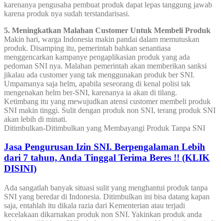
karenanya pengusaha pembuat produk dapat lepas tanggung jawab
karena produk nya sudah terstandarisasi.
5. Meningkatkan Malahan Customer Untuk Membeli Produk
Makin hari, warga Indonesia makin pandai dalam memutuskan
produk. Disamping itu, pemerintah bahkan senantiasa
menggencarkan kampanye pengaplikasian produk yang ada
pedoman SNI nya. Malahan pemerintah akan memberikan sanksi
jikalau ada customer yang tak menggunakan produk ber SNI.
Umpamanya saja helm, apabila seseorang di kenal polisi tak
mengenakan helm ber-SNI, karenanya ia akan di tilang.
Ketimbang itu yang mewujudkan atensi customer membeli produk
SNI makin tinggi. Sulit dengan produk non SNI, terang produk SNI
akan lebih di minati.
Ditimbulkan-Ditimbulkan yang Membayangi Produk Tanpa SNI
Jasa Pengurusan Izin SNI. Berpengalaman Lebih
dari 7 tahun, Anda Tinggal Terima Beres !! (KLIK
DISINI)
Ada sangatlah banyak situasi sulit yang menghantui produk tanpa
SNI yang beredar di Indonesia. Ditimbulkan ini bisa datang kapan
saja, entahlah itu dikala razia dari Kementerian atau terjadi
kecelakaan dikarnakan produk non SNI. Yakinkan produk anda