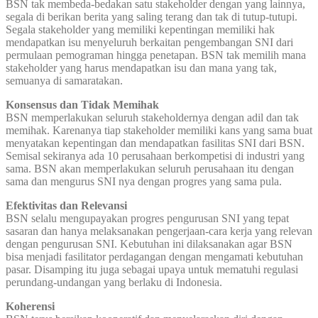
BSN tak membeda-bedakan satu stakeholder dengan yang lainnya,
segala di berikan berita yang saling terang dan tak di tutup-tutupi.
Segala stakeholder yang memiliki kepentingan memiliki hak
mendapatkan isu menyeluruh berkaitan pengembangan SNI dari
permulaan pemograman hingga penetapan. BSN tak memilih mana
stakeholder yang harus mendapatkan isu dan mana yang tak,
semuanya di samaratakan.
Konsensus dan Tidak Memihak
BSN memperlakukan seluruh stakeholdernya dengan adil dan tak
memihak. Karenanya tiap stakeholder memiliki kans yang sama buat
menyatakan kepentingan dan mendapatkan fasilitas SNI dari BSN.
Semisal sekiranya ada 10 perusahaan berkompetisi di industri yang
sama. BSN akan memperlakukan seluruh perusahaan itu dengan
sama dan mengurus SNI nya dengan progres yang sama pula.
Efektivitas dan Relevansi
BSN selalu mengupayakan progres pengurusan SNI yang tepat
sasaran dan hanya melaksanakan pengerjaan-cara kerja yang relevan
dengan pengurusan SNI. Kebutuhan ini dilaksanakan agar BSN
bisa menjadi fasilitator perdagangan dengan mengamati kebutuhan
pasar. Disamping itu juga sebagai upaya untuk mematuhi regulasi
perundang-undangan yang berlaku di Indonesia.
Koherensi