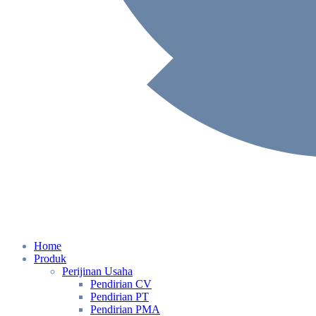
Home
Produk
Perijinan Usaha
Pendirian CV
Pendirian PT
Pendirian PMA