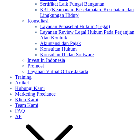
Sertifikat Laik Fungsi Bangunan
K3L (Keamanan, Keselamatan, Kesehatan, dan
Lingkungan Hidup)
Konsultasi
Layanan Penasehat Hukum (Legal)
Layanan Review Legal Hukum Pada Perjanjian
Atau Kontrak
Akuntansi dan Pajak
Konsultan Hukum
Konsultan IT dan Software
Invest In Indonesia
Promosi
Layanan Virtual Office Jakarta
Training
Artikel
Hubungi Kami
Marketing Freelance
Klien Kami
Team Kami
FAQ
AP