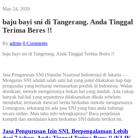
May 24, 2020
baju bayi sni di Tangerang. Anda Tinggal
Terima Beres !!
By
admin
0
Comments
baju bayi sni di Tangerang. Anda Tinggal Terima Beres !!
Jasa Pengurusan SNI (Standar Nasional Indonesia) di Jakarta —
Mengurus SNI adalah salah satu hal yang patut dilakukan tiap-tiap
pengusaha yang berharap memasarkan produk di Indonesia. Walau
demikian, metode mengurusnya bukan hal yang mudah. Ada cukup
banyak hal-hal yang sepatutnya dilaksanakan dikala sebelum
mendaftar, termasuk mencari berita berkaitan metode mengurusnya.
Untungnya, sekarang ini ada jasa SNI yang bisa anda hubungi
secara online. Mau tahu info selengkapnya? Baca penjelasan
komplit dan mendalam kami berkaitan SNI dahulu berikut ini.
Jasa Pengurusan Izin SNI. Berpengalaman Lebih
dari 7 tahun, Anda Tinggal Terima Beres !! (KLIK