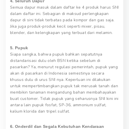
4. Seluruh Dapur
Semua dapur masuk dalam daftar ke 4 produk harus SNI
dalam daftar ini. Sebagian di maksud perlengkapan
dapur di sini tidak terbatas pada kompor dan gas saja.
Jika juga produk-produk kecil seperti mixer, pisau,
blender, dan kelengkapan yang terbuat dari melamin.
5. Pupuk
Siapa sangka, bahwa pupuk bahkan sepatutnya
distandarisasi dulu oleh BSN ketika sebelum di
pasarkan? Ya, menurut regulasi pemerintah, pupuk yang
akan di pasarkan di Indonesia semestinya secara
khusus dulu di urus SNI nya. Keperluan ini dilakukan
untuk mempertimbangkan pupuk tak merusak tanah dan
membikin tanaman mengandung bahan membahayakan
buat customer. Tidak pupuk yang seharusnya SNI kini ini
antara lain pupuk fosfat, SP-36, ammonium sulfat,
kalium klorida dan tripel sulfat.
6. Onderdil dan Segala Kebutuhan Kendaraan