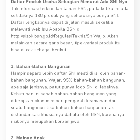
Daftar Produk Usaha Sebagian Menurut Ada SNI Nya
Tak informasi terkini dari laman BSN, pada ketika ini ada
setidaknya 198 produk yang seharusnya punya SNI.
Daftar lengkapnya dapat di jalan masuk seketika
melewati web Isu Apabila BSN di
http://sispk.bsn.go.id/RegulasiTeknis/SniWajib. Akan
melainkan secara garis besar, tipe-variasi produk itu
bisa di cek sebagai berikut.
1. Bahan-Bahan Bangunan
Hampir separo lebih daftar SNI mesti di isi oleh bahan-
bahan bangunan. Wajar, 95% bahan-bahan bangunan,
apa saja jenisnya, patut punya logo SNI di labelnya.
Kebutuhan ini sebab bahan-bahan bangunan yang
diterapkan akan memberi pengaruh keamanan dari
suatu bangunan. Jika bahan-bahan bangunan tak
distandarisasi khususnya dahulu oleh BSN, karenanya
risikonya merupakan korban jiwa.
2. Mainan Anak