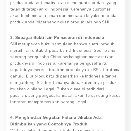
produk anda automatis akan memenuhi standard yang
telah di tetapkan di Indonesia. Karenanya customer
akan lebih merasa aman dan menaruh keyakinan pada
produk anda, diperbandingkan produk lain non SNI.
3. Sebagai Bukti Izin Pemasaran di Indonesia
SNI merupakan bukti permulaan bahwa suatu produk
meraih izin untuk di pasarkan di Indonesia. Seumpama
seorang pengusaha China berkeinginan memasarkan
produknya di Indonesia. Karenanya pengusaha itu
sepatutnya meregistrasikan produknya ke BSN terutama
dahulu. Bila produk itu di pasarkan ke Indonesia tanpa
mengantongi SNI terutamanya dulu, karenanya produk
itu akan dibilang ilegal. Bukan cuma di tarik dari
pasaran, sang pengusaha malah akan tersandung kasus
lantaran mempromosikan barang ilegal.
4. Menghindari Gugatan Pidana Jikalau Ada
Ditimbulkan yang Contohnya Produk
Walau dibikin dengan hati-hati dan memutuskan