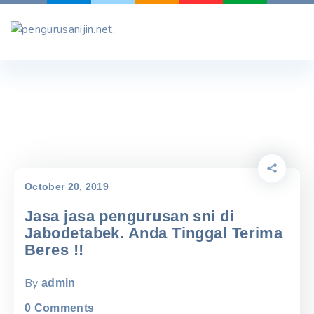
Skip
to
content
October 20, 2019
Jasa jasa pengurusan sni di
Jabodetabek. Anda Tinggal Terima
Beres !!
By
admin
0
Comments