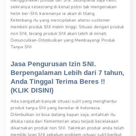
menggunakan produk ber SNI. Seumpama saja helm,
sekiranya seseorang di kenal polisi tak mengenakan
helm ber-SNI, karenanya ia akan di tilang.
Ketimbang itu yang menciptakan atensi customer
membeli produk SNI makin tinggi. Situasi dengan produk
non SNI, terang produk SNI akan lebih di minati.
Dimunculkan-Ditimbulkan yang Membayangi Produk
Tanpa SNI
Jasa Pengurusan Izin SNI.
Berpengalaman Lebih dari 7 tahun,
Anda Tinggal Terima Beres !!
(KLIK DISINI)
Ada sangatlah banyak situasi sulit yang menghantui
produk tanpa SNI yang beredar di Indonesia.
Ditimbulkan ini bisa datang kapan saja, entahlah itu
dikala razia dari Kementerian atau terjadi kecelakaan
dikarnakan produk non SNI. Yakinkan produk anda telah
memiliki logo SNI sebelum problem-situasi sulit berikut