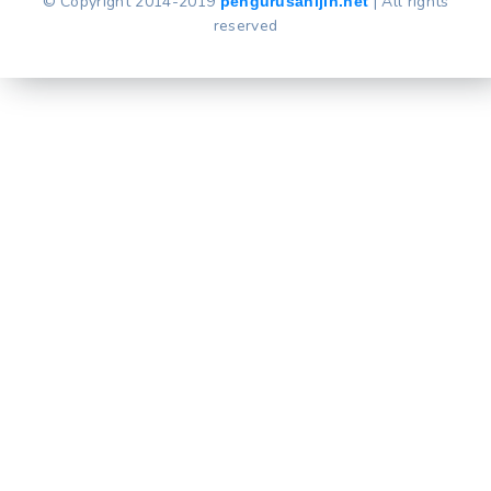
© Copyright 2014-2019
| All rights
pengurusanijin.net
reserved