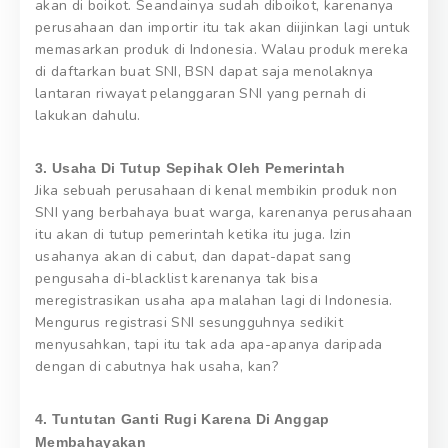
akan di boikot. Seandainya sudah diboikot, karenanya
perusahaan dan importir itu tak akan diijinkan lagi untuk
memasarkan produk di Indonesia. Walau produk mereka
di daftarkan buat SNI, BSN dapat saja menolaknya
lantaran riwayat pelanggaran SNI yang pernah di
lakukan dahulu.
3. Usaha Di Tutup Sepihak Oleh Pemerintah
Jika sebuah perusahaan di kenal membikin produk non
SNI yang berbahaya buat warga, karenanya perusahaan
itu akan di tutup pemerintah ketika itu juga. Izin
usahanya akan di cabut, dan dapat-dapat sang
pengusaha di-blacklist karenanya tak bisa
meregistrasikan usaha apa malahan lagi di Indonesia.
Mengurus registrasi SNI sesungguhnya sedikit
menyusahkan, tapi itu tak ada apa-apanya daripada
dengan di cabutnya hak usaha, kan?
4. Tuntutan Ganti Rugi Karena Di Anggap
Membahayakan