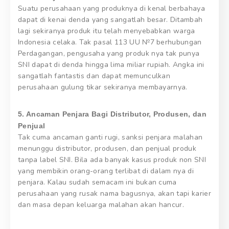
Suatu perusahaan yang produknya di kenal berbahaya
dapat di kenai denda yang sangatlah besar. Ditambah
lagi sekiranya produk itu telah menyebabkan warga
Indonesia celaka. Tak pasal 113 UU №7 berhubungan
Perdagangan, pengusaha yang produk nya tak punya
SNI dapat di denda hingga lima miliar rupiah. Angka ini
sangatlah fantastis dan dapat memunculkan
perusahaan gulung tikar sekiranya membayarnya.
5. Ancaman Penjara Bagi Distributor, Produsen, dan
Penjual
Tak cuma ancaman ganti rugi, sanksi penjara malahan
menunggu distributor, produsen, dan penjual produk
tanpa label SNI. Bila ada banyak kasus produk non SNI
yang membikin orang-orang terlibat di dalam nya di
penjara. Kalau sudah semacam ini bukan cuma
perusahaan yang rusak nama bagusnya, akan tapi karier
dan masa depan keluarga malahan akan hancur.