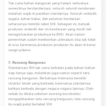
Tak cuma bahan bangunan yang hampir semuanya
semestinya terstandarisasi, seluruh seluruh kendaraan
malahan wajib di pastikan standarnya. Seluruh onderdil,
segala, bahan bakar, dan pelumas kendaraan
seharusnya memiliki label SNI. Sebagian ini, banyak
produsen onderdil dan oli kendaraan yang masih tak
meregistrasikan produknya ke BSN. Akan namun
pemerintah sudah memberikan ultimatum, bila tak tidak
di urus karenanya produsen-produsen itu akan di kenai
sangsi pidana.
7. Rancang Bangunan
Standarisasi SNI tak cuma terbatas pada bahan-bahan
siap hanya saja, melainkan juga namun seperti tata
rancang bangunan. Berbahaya Indonesia memiliki
struktur tanah yang berbeda, karenanya standarnya
bahkan berbeda dengan negara-negara lainnya. Oleh
sebab itu dikala sebelum seorang konstruktor
mengaplikasikan tata rancang bangunan, tata rancang
itu wajib patut berlabel SNI.