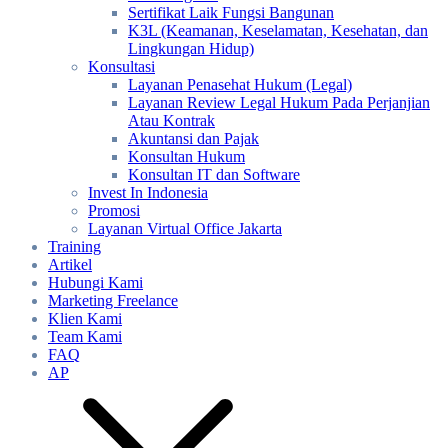
Sertifikat Laik Fungsi Bangunan
K3L (Keamanan, Keselamatan, Kesehatan, dan
Lingkungan Hidup)
Konsultasi
Layanan Penasehat Hukum (Legal)
Layanan Review Legal Hukum Pada Perjanjian
Atau Kontrak
Akuntansi dan Pajak
Konsultan Hukum
Konsultan IT dan Software
Invest In Indonesia
Promosi
Layanan Virtual Office Jakarta
Training
Artikel
Hubungi Kami
Marketing Freelance
Klien Kami
Team Kami
FAQ
AP