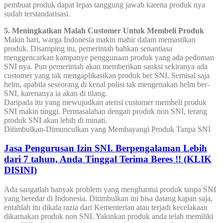
pembuat produk dapat lepas tanggung jawab karena produk nya
sudah terstandarisasi.
5. Meningkatkan Malah Customer Untuk Membeli Produk
Makin hari, warga Indonesia makin mahir dalam memastikan
produk. Disamping itu, pemerintah bahkan senantiasa
menggencarkan kampanye penggunaan produk yang ada pedoman
SNI nya. Pun pemerintah akan memberikan sanksi sekiranya ada
customer yang tak mengaplikasikan produk ber SNI. Semisal saja
helm, apabila seseorang di kenal polisi tak mengenakan helm ber-
SNI, karenanya ia akan di tilang.
Daripada itu yang mewujudkan atensi customer membeli produk
SNI makin tinggi. Permasalahan dengan produk non SNI, terang
produk SNI akan lebih di minati.
Ditimbulkan-Dimunculkan yang Membayangi Produk Tanpa SNI
Jasa Pengurusan Izin SNI. Berpengalaman Lebih
dari 7 tahun, Anda Tinggal Terima Beres !! (KLIK
DISINI)
Ada sangatlah banyak problem yang menghantui produk tanpa SNI
yang beredar di Indonesia. Ditimbulkan ini bisa datang kapan saja,
entahlah itu dikala razia dari Kementerian atau terjadi kecelakaan
dikarnakan produk non SNI. Yakinkan produk anda telah memiliki