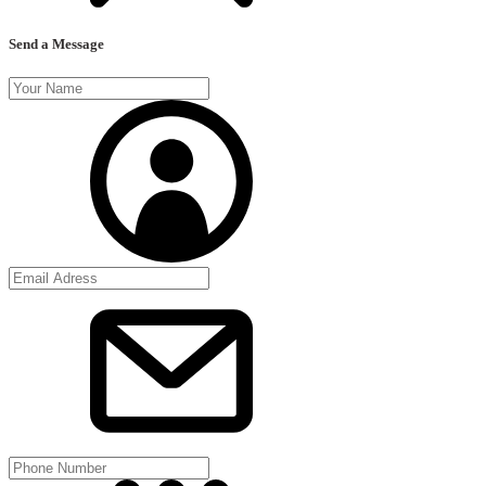
Send a Message