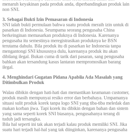
menaruh keyakinan pada produk anda, diperbandingkan produk lain
non SNI.
3. Sebagai Bukti Izin Pemasaran di Indonesia
SNI ialah bukti permulaan bahwa suatu produk meraih izin untuk di
pasarkan di Indonesia. Seumpama seorang pengusaha China
berkeinginan memasarkan produknya di Indonesia. Karenanya
pengusaha itu semestinya meregistrasikan produknya ke BSN
terutama dahulu. Bila produk itu di pasarkan ke Indonesia tanpa
mengantongi SNI khususnya dulu, karenanya produk itu akan
dibilang ilegal. Bukan cuma di tarik dari pasaran, sang pengusaha
bahkan akan tersandung kasus lantaran mempromosikan barang
ilegal.
4. Menghindari Gugatan Pidana Apabila Ada Masalah yang
Ditimbulkan Produk
Walau dibikin dengan hati-hati dan memastikan keamanan customer,
produk masih mempunyai resiko error dan berbahaya. Umpamanya
situasi sulit produk korek tanpa logo SNI yang tiba-tiba meledak dan
makan korban jiwa. Tapi korek itu dibikin dengan bahan dan sistem
yang sama seperti korek SNI biasanya, pengusahanya terang di
tuduh jadi tersangka.
Bila hal seperti ini tak akan terjadi kalau produk memiliki SNI. Jika
suatu hari terjadi hal-hal yang tak diinginkan, karenanya pengusaha