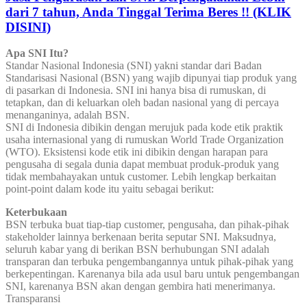
dari 7 tahun, Anda Tinggal Terima Beres !! (KLIK
DISINI)
Apa SNI Itu?
Standar Nasional Indonesia (SNI) yakni standar dari Badan
Standarisasi Nasional (BSN) yang wajib dipunyai tiap produk yang
di pasarkan di Indonesia. SNI ini hanya bisa di rumuskan, di
tetapkan, dan di keluarkan oleh badan nasional yang di percaya
menanganinya, adalah BSN.
SNI di Indonesia dibikin dengan merujuk pada kode etik praktik
usaha internasional yang di rumuskan World Trade Organization
(WTO). Eksistensi kode etik ini dibikin dengan harapan para
pengusaha di segala dunia dapat membuat produk-produk yang
tidak membahayakan untuk customer. Lebih lengkap berkaitan
point-point dalam kode itu yaitu sebagai berikut:
Keterbukaan
BSN terbuka buat tiap-tiap customer, pengusaha, dan pihak-pihak
stakeholder lainnya berkenaan berita seputar SNI. Maksudnya,
seluruh kabar yang di berikan BSN berhubungan SNI adalah
transparan dan terbuka pengembangannya untuk pihak-pihak yang
berkepentingan. Karenanya bila ada usul baru untuk pengembangan
SNI, karenanya BSN akan dengan gembira hati menerimanya.
Transparansi