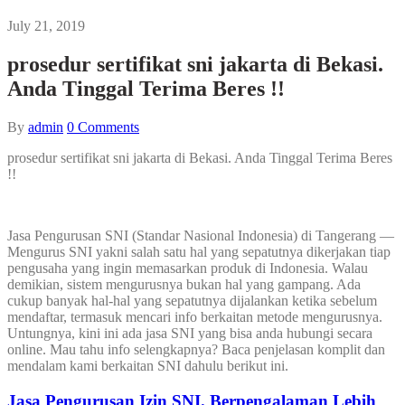
July 21, 2019
prosedur sertifikat sni jakarta di Bekasi.
Anda Tinggal Terima Beres !!
By
admin
0
Comments
prosedur sertifikat sni jakarta di Bekasi. Anda Tinggal Terima Beres
!!
Jasa Pengurusan SNI (Standar Nasional Indonesia) di Tangerang —
Mengurus SNI yakni salah satu hal yang sepatutnya dikerjakan tiap
pengusaha yang ingin memasarkan produk di Indonesia. Walau
demikian, sistem mengurusnya bukan hal yang gampang. Ada
cukup banyak hal-hal yang sepatutnya dijalankan ketika sebelum
mendaftar, termasuk mencari info berkaitan metode mengurusnya.
Untungnya, kini ini ada jasa SNI yang bisa anda hubungi secara
online. Mau tahu info selengkapnya? Baca penjelasan komplit dan
mendalam kami berkaitan SNI dahulu berikut ini.
Jasa Pengurusan Izin SNI. Berpengalaman Lebih