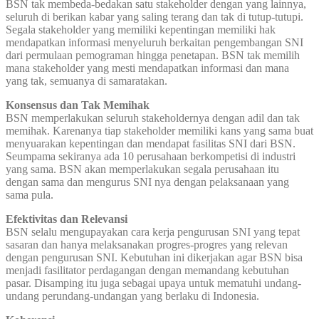
BSN tak membeda-bedakan satu stakeholder dengan yang lainnya,
seluruh di berikan kabar yang saling terang dan tak di tutup-tutupi.
Segala stakeholder yang memiliki kepentingan memiliki hak
mendapatkan informasi menyeluruh berkaitan pengembangan SNI
dari permulaan pemograman hingga penetapan. BSN tak memilih
mana stakeholder yang mesti mendapatkan informasi dan mana
yang tak, semuanya di samaratakan.
Konsensus dan Tak Memihak
BSN memperlakukan seluruh stakeholdernya dengan adil dan tak
memihak. Karenanya tiap stakeholder memiliki kans yang sama buat
menyuarakan kepentingan dan mendapat fasilitas SNI dari BSN.
Seumpama sekiranya ada 10 perusahaan berkompetisi di industri
yang sama. BSN akan memperlakukan segala perusahaan itu
dengan sama dan mengurus SNI nya dengan pelaksanaan yang
sama pula.
Efektivitas dan Relevansi
BSN selalu mengupayakan cara kerja pengurusan SNI yang tepat
sasaran dan hanya melaksanakan progres-progres yang relevan
dengan pengurusan SNI. Kebutuhan ini dikerjakan agar BSN bisa
menjadi fasilitator perdagangan dengan memandang kebutuhan
pasar. Disamping itu juga sebagai upaya untuk mematuhi undang-
undang perundang-undangan yang berlaku di Indonesia.