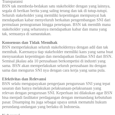
Transparansi
BSN tak membeda-bedakan satu stakeholder dengan yang lainnya,
segala di berikan berita yang saling terang dan tak di tutup-tutupi.
Seluruh stakeholder yang memiliki kepentingan mempunyai hak
mendapatkan kabar menyeluruh berkaitan pengembangan SNI dari
permulaan pemograman hingga penetapan. BSN tak memilih mana
stakeholder yang seharusnya mendapatkan kabar dan mana yang
tak, semuanya di samaratakan.
Konsensus dan Tidak Memihak
BSN memperlakukan seluruh stakeholdernya dengan adil dan tak
memihak. Karenanya tiap stakeholder memiliki kans yang sama buat
menyuarakan kepentingan dan mendapatkan fasilitas SNI dari BSN.
Semisal jikalau ada 10 perusahaan berkompetisi di industri yang
sama. BSN akan memperlakukan seluruh perusahaan itu dengan
sama dan mengurus SNI nya dengan cara kerja yang sama pula.
Efektivitas dan Relevansi
BSN selalu mengupayakan pengerjaan pengurusan SNI yang tepat
sasaran dan hanya melakukan pelaksanaan-pelaksanaan yang
relevan dengan pengurusan SNI. Keperluan ini dilakukan agar BSN
bisa menjadi fasilitator perdagangan dengan memandang kebutuhan
pasar. Disamping itu juga sebagai upaya untuk mematuhi hukum
perundang-undangan yang berlaku di Indonesia.