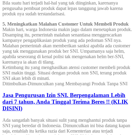
Bila suatu hari terjadi hal-hal yang tak diinginkan, karenanya
pengusaha pembuat produk dapat lepas tanggung jawab karena
produk nya sudah terstandarisasi.
5. Meningkatkan Malahan Customer Untuk Membeli Produk
Makin hari, warga Indonesia makin jago dalam menetapkan produk.
Disamping itu, pemerintah malahan senantiasa menggencarkan
kampanye pengaplikasian produk yang ada pedoman SNI nya.
Malahan pemerintah akan memberikan sanksi apabila ada customer
yang tak menggunakan produk ber SNI. Umpamanya saja helm,
apabila seseorang di kenal polisi tak mengenakan helm ber-SNI,
karenanya ia akan di tilang.
Ketimbang itu yang menghasilkan atensi customer membeli produk
SNI makin tinggi. Situasi dengan produk non SNI, terang produk
SNI akan lebih di minati.
Ditimbulkan-Dimunculkan yang Membayangi Produk Tanpa SNI
Jasa Pengurusan Izin SNI. Berpengalaman Lebih
dari 7 tahun, Anda Tinggal Terima Beres !! (KLIK
DISINI)
Ada sangatlah banyak situasi sulit yang menghantui produk tanpa
SNI yang beredar di Indonesia. Dimunculkan ini bisa datang kapan
saja, entahlah itu ketika razia dari Kementerian atau terjadi