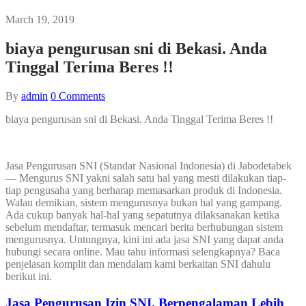
March 19, 2019
biaya pengurusan sni di Bekasi. Anda
Tinggal Terima Beres !!
By
admin
0
Comments
biaya pengurusan sni di Bekasi. Anda Tinggal Terima Beres !!
Jasa Pengurusan SNI (Standar Nasional Indonesia) di Jabodetabek
— Mengurus SNI yakni salah satu hal yang mesti dilakukan tiap-
tiap pengusaha yang berharap memasarkan produk di Indonesia.
Walau demikian, sistem mengurusnya bukan hal yang gampang.
Ada cukup banyak hal-hal yang sepatutnya dilaksanakan ketika
sebelum mendaftar, termasuk mencari berita berhubungan sistem
mengurusnya. Untungnya, kini ini ada jasa SNI yang dapat anda
hubungi secara online. Mau tahu informasi selengkapnya? Baca
penjelasan komplit dan mendalam kami berkaitan SNI dahulu
berikut ini.
Jasa Pengurusan Izin SNI. Berpengalaman Lebih