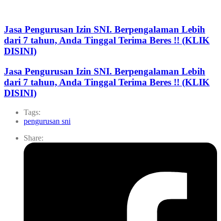
Jasa Pengurusan Izin SNI. Berpengalaman Lebih
dari 7 tahun, Anda Tinggal Terima Beres !! (KLIK
DISINI)
Jasa Pengurusan Izin SNI. Berpengalaman Lebih
dari 7 tahun, Anda Tinggal Terima Beres !! (KLIK
DISINI)
Tags:
pengurusan sni
Share: