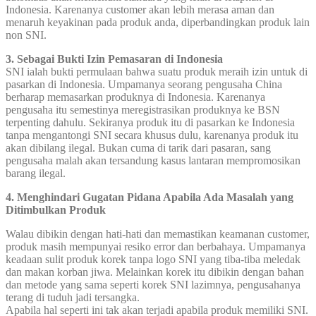
Indonesia. Karenanya customer akan lebih merasa aman dan
menaruh keyakinan pada produk anda, diperbandingkan produk lain
non SNI.
3. Sebagai Bukti Izin Pemasaran di Indonesia
SNI ialah bukti permulaan bahwa suatu produk meraih izin untuk di
pasarkan di Indonesia. Umpamanya seorang pengusaha China
berharap memasarkan produknya di Indonesia. Karenanya
pengusaha itu semestinya meregistrasikan produknya ke BSN
terpenting dahulu. Sekiranya produk itu di pasarkan ke Indonesia
tanpa mengantongi SNI secara khusus dulu, karenanya produk itu
akan dibilang ilegal. Bukan cuma di tarik dari pasaran, sang
pengusaha malah akan tersandung kasus lantaran mempromosikan
barang ilegal.
4. Menghindari Gugatan Pidana Apabila Ada Masalah yang
Ditimbulkan Produk
Walau dibikin dengan hati-hati dan memastikan keamanan customer,
produk masih mempunyai resiko error dan berbahaya. Umpamanya
keadaan sulit produk korek tanpa logo SNI yang tiba-tiba meledak
dan makan korban jiwa. Melainkan korek itu dibikin dengan bahan
dan metode yang sama seperti korek SNI lazimnya, pengusahanya
terang di tuduh jadi tersangka.
Apabila hal seperti ini tak akan terjadi apabila produk memiliki SNI.