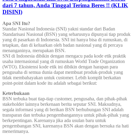
dari 7 tahun, Anda Tinggal Terima Beres !! (KLIK
DISINI)
Apa SNI Itu?
Standar Nasional Indonesia (SNI) yakni standar dari Badan
Standarisasi Nasional (BSN) yang seharusnya dipunyai tiap produk
yang di pasarkan di Indonesia. SNI ini hanya bisa di rumuskan, di
tetapkan, dan di keluarkan oleh badan nasional yang di percaya
menanganinya, merupakan BSN.
SNI di Indonesia dibikin dengan mengacu pada kode etik praktik
usaha internasional yang di rumuskan World Trade Organization
(WTO). Eksistensi kode etik ini dibikin dengan harapan para
pengusaha di semua dunia dapat membuat produk-produk yang
tidak membahayakan untuk customer. Lebih komplit berkaitan
point-point dalam kode itu adalah sebagai berikut:
Keterbukaan
BSN terbuka buat tiap-tiap customer, pengusaha, dan pihak-pihak
stakeholder lainnya berkenaan berita seputar SNI. Maksudnya,
segala informasi yang di berikan BSN berhubungan SNI adalah
transparan dan terbuka pengembangannya untuk pihak-pihak yang
berkepentingan. Karenanya jika ada usulan baru untuk
pengembangan SNI, karenanya BSN akan dengan bersuka ria hati
menerimanya.