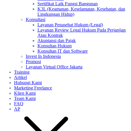
Sertifikat Laik Fungsi Bangunan
K3L (Keamanan, Keselamatan, Kesehatan, dan
Lingkungan Hidup)
Konsultasi
Layanan Penasehat Hukum (Legal)
Layanan Review Legal Hukum Pada Perjanjian
Atau Kontrak
Akuntansi dan Pajak
Konsultan Hukum
Konsultan IT dan Software
Invest In Indonesia
Promosi
Layanan Virtual Office Jakarta
Training
Artikel
Hubungi Kami
Marketing Freelance
Klien Kami
Team Kami
FAQ
AP